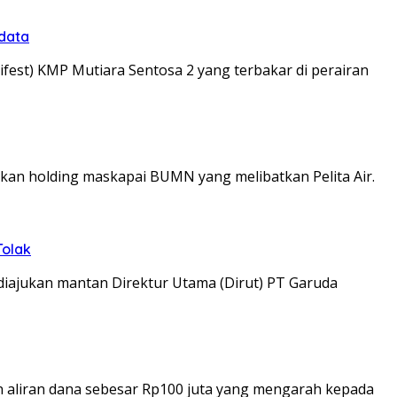
rdata
t) KMP Mutiara Sentosa 2 yang terbakar di perairan
an holding maskapai BUMN yang melibatkan Pelita Air.
Tolak
ajukan mantan Direktur Utama (Dirut) PT Garuda
 aliran dana sebesar Rp100 juta yang mengarah kepada