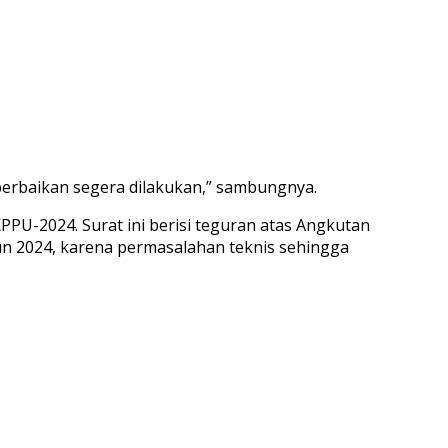
perbaikan segera dilakukan,” sambungnya.
PU-2024. Surat ini berisi teguran atas Angkutan
un 2024, karena permasalahan teknis sehingga