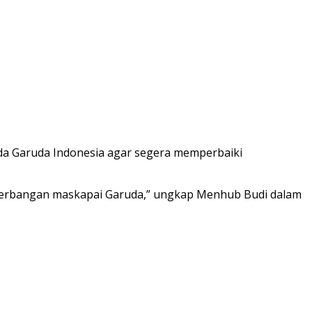
da Garuda Indonesia agar segera memperbaiki
nerbangan maskapai Garuda,” ungkap Menhub Budi dalam