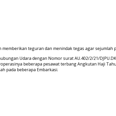
gan memberikan teguran dan menindak tegas agar sejumlah 
erhubungan Udara dengan Nomor surat AU.402/2/21/DJPU.DKP
eroperasinya beberapa pesawat terbang Angkutan Haji Tah
ah pada beberapa Embarkasi.