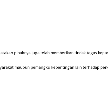
takan pihaknya juga telah memberikan tindak tegas kepa
syarakat maupun pemangku kepentingan lain terhadap pe