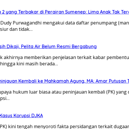
a 2 yang Terbakar di Perairan Sumenep: Lima Anak Tak Te
y Purwagandhi mengakui data daftar penumpang (manifes
iur dan tidak…
h Dikaji, Pelita Air Belum Resmi Bergabung
 akhirnya memberikan penjelasan terkait kabar pembentuk
hingga kini masih berada…
eninjauan Kembali ke Mahkamah Agung, MA: Amar Putusan 
 hukum luar biasa atau peninjauan kembali (PK) yang di
upsi…
 Kasus Korupsi DJKA
 kini tengah menyoroti fakta persidangan terkait dugaan