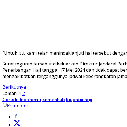
“Untuk itu, kami telah menindaklanjuti hal tersebut den
Surat teguran tersebut dikeluarkan Direktur Jenderal P
Penerbangan Haji tanggal 17 Mei 2024 dan tidak dapat b
mengakibatkan terganggunya jadwal keberangkatan jama
Berikutnya
Laman:
1
2
Garuda Indonesia
kemenhub
layanan haji
Komentar