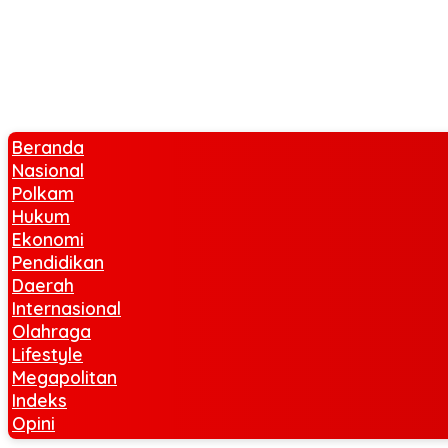
Beranda
Nasional
Polkam
Hukum
Ekonomi
Pendidikan
Daerah
Internasional
Olahraga
Lifestyle
Megapolitan
Indeks
Opini