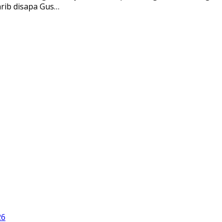
rib disapa Gus…