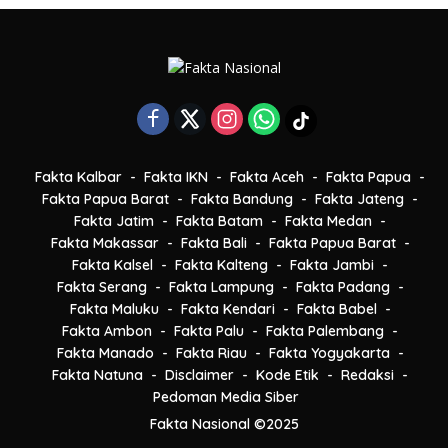
Fakta Kalbar
Fakta IKN
Fakta Aceh
Fakta Papua
Fakta Papua Barat
Fakta Bandung
Fakta Jateng
Fakta Jatim
Fakta Batam
Fakta Medan
Fakta Makassar
Fakta Bali
Fakta Papua Barat
Fakta Kalsel
Fakta Kalteng
Fakta Jambi
Fakta Serang
Fakta Lampung
Fakta Padang
Fakta Maluku
Fakta Kendari
Fakta Babel
Fakta Ambon
Fakta Palu
Fakta Palembang
Fakta Manado
Fakta Riau
Fakta Yogyakarta
Fakta Natuna
Disclaimer
Kode Etik
Redaksi
Pedoman Media Siber
Fakta Nasional ©2025