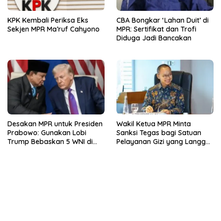
KPK Kembali Periksa Eks
CBA Bongkar ‘Lahan Duit’ di
Sekjen MPR Ma’ruf Cahyono
MPR: Sertifikat dan Trofi
Diduga Jadi Bancakan
Desakan MPR untuk Presiden
Wakil Ketua MPR Minta
Prabowo: Gunakan Lobi
Sanksi Tegas bagi Satuan
Trump Bebaskan 5 WNI di
Pelayanan Gizi yang Langgar
Israel
Standar