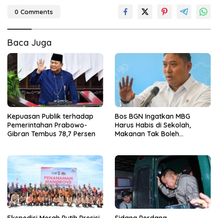
0 Comments
Baca Juga
Kepuasan Publik terhadap
Bos BGN Ingatkan MBG
Pemerintahan Prabowo-
Harus Habis di Sekolah,
Gibran Tembus 78,7 Persen
Makanan Tak Boleh
Disimpan Lebih dari 4 Jam
Ekspedisi Merah Putih Presisi
Sidang Perdana