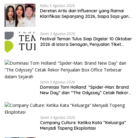
Rabu 5 Agustus 2026
Deretan Artis dan Influencer yang Ramai
Klarifikasi Sepanjang 2026, Siapa Saja yang
Jadi Sorotan?
Senin 3 Agustus 2026
Festival Teman Tulus Siap Digelar 10 Oktober
2026 di Istora Senayan, Penjualan Tiket
Resmi Dibuka
Senin 3 Agustus 2026
Dominasi Tom Holland: “Spider-Man: Brand
New Day” dan “The Odyssey” Cetak Rekor
Penjualan Box Office Terbesar dalam
Sejarah
Senin 3 Agustus 2026
Company Culture: Ketika Kata “Keluarga”
Menjadi Topeng Eksploitasi