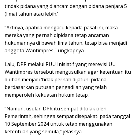
tindak pidana yang diancam dengan pidana penjara 5
(lima) tahun atau lebih.’
“Artinya, apabila mengacu kepada pasal ini, maka
mereka yang pernah dipidana tetap ancaman
hukumannya di bawah lima tahun, tetap bisa menjadi
anggota Wantimpres,” ungkapnya.
Lalu, DPR melalui RUU Inisiatif yang merevisi UU
Wantimpres tersebut mengusulkan agar ketentuan itu
diubah menjadi ‘tidak pernah dijatuhi pidana
berdasarkan putusan pengadilan yang telah
memperoleh kekuatan hukum tetap.’
“Namun, usulan DPR itu sempat ditolak oleh
Pemerintah, sehingga sempat disepakati pada tanggal
10 September 2024 untuk tetap menggunakan
ketentuan yang semula,” jelasnya.