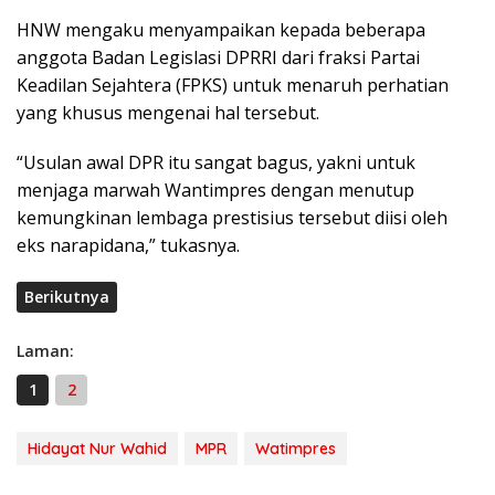
HNW mengaku menyampaikan kepada beberapa
anggota Badan Legislasi DPRRI dari fraksi Partai
Keadilan Sejahtera (FPKS) untuk menaruh perhatian
yang khusus mengenai hal tersebut.
“Usulan awal DPR itu sangat bagus, yakni untuk
menjaga marwah Wantimpres dengan menutup
kemungkinan lembaga prestisius tersebut diisi oleh
eks narapidana,” tukasnya.
Berikutnya
Laman:
1
2
Hidayat Nur Wahid
MPR
Watimpres