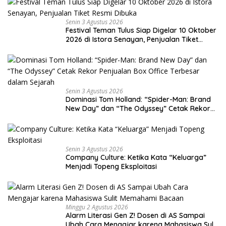
Senin 3 Agustus 2026
Festival Teman Tulus Siap Digelar 10 Oktober
2026 di Istora Senayan, Penjualan Tiket
Resmi Dibuka
Senin 3 Agustus 2026
Dominasi Tom Holland: “Spider-Man: Brand
New Day” dan “The Odyssey” Cetak Rekor
Penjualan Box Office Terbesar dalam
Sejarah
Senin 3 Agustus 2026
Company Culture: Ketika Kata “Keluarga”
Menjadi Topeng Eksploitasi
Minggu 2 Agustus 2026
Alarm Literasi Gen Z! Dosen di AS Sampai
Ubah Cara Mengajar karena Mahasiswa Sulit