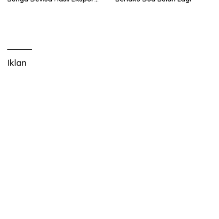
Nonmigas
Iklan