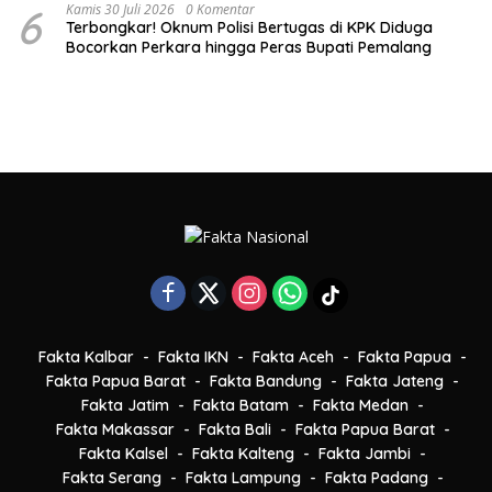
6
Kamis 30 Juli 2026
0 Komentar
Terbongkar! Oknum Polisi Bertugas di KPK Diduga
Bocorkan Perkara hingga Peras Bupati Pemalang
Fakta Kalbar
Fakta IKN
Fakta Aceh
Fakta Papua
Fakta Papua Barat
Fakta Bandung
Fakta Jateng
Fakta Jatim
Fakta Batam
Fakta Medan
Fakta Makassar
Fakta Bali
Fakta Papua Barat
Fakta Kalsel
Fakta Kalteng
Fakta Jambi
Fakta Serang
Fakta Lampung
Fakta Padang