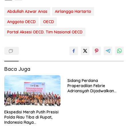
Abdullah Azwar Anas
Airlangga Hartarto
Anggota OECD
OECD
Portal Aksesi OECD. Tim Nasional OECD
Baca Juga
Sidang Perdana
Praperadilan Febrie
Adriansyah Dijadwalkan
Pekan Depan, PN Jaksel
Registrasi Dua Gugatan
Ekspedisi Merah Putih Presisi
Polda Riau Tiba di Rupat,
Indonesia Raya
Berkumandang di Wilayah