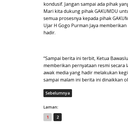
kondusif. Jangan sampai ada pihak yan
Mari kita dukung pihak GAKUMDU untuk
semua prosesnya kepada pihak GAKUMDU
Ujar H Gogo Purman Jaya memberikan
hadir.
“Sampai berita ini terbit, Ketua Bawas
memberikan pernyataan resmi secara l
awak media yang hadir melakukan kegiata
sampai malam ini berita ini dinaikkan ol
Sebelumnya
Laman:
1
2