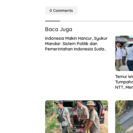
0 Comments
Baca Juga
Indonesia Makin Hancur, Syukur
Mandar: Sistem Politik dan
Pemerintahan Indonesia Sudah
Tak Bisa Diharapkan
Temui W
Tumpaha
NTT, Men
Pemuliha