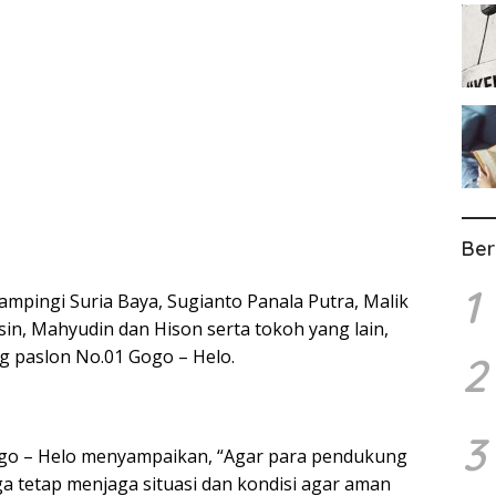
Ber
1
mpingi Suria Baya, Sugianto Panala Putra, Malik
n, Mahyudin dan Hison serta tokoh yang lain,
 paslon No.01 Gogo – Helo.
2
3
go – Helo menyampaikan, “Agar para pendukung
ga tetap menjaga situasi dan kondisi agar aman