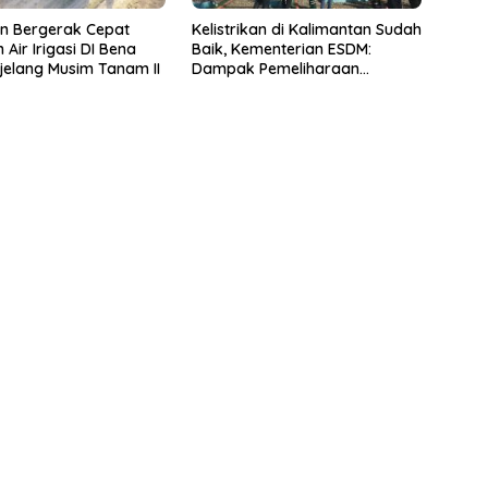
n Bergerak Cepat
Kelistrikan di Kalimantan Sudah
Air Irigasi DI Bena
Baik, Kementerian ESDM:
elang Musim Tanam II
Dampak Pemeliharaan
Infrastruktur Kelistrikan