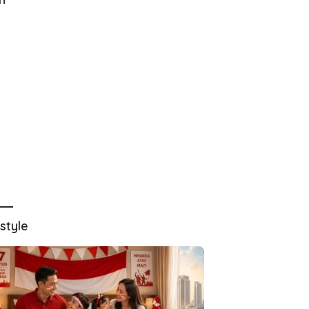
estyle