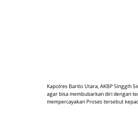
Kapolres Barito Utara, AKBP Singgih S
agar bisa membubarkan diri dengan te
mempercayakan Proses tersebut kepa