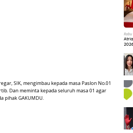
Rabu 
Atri
202
iregar, SIK, mengimbau kepada masa Paslon No.01
rtib. Dan meminta kepada seluruh masa 01 agar
da pihak GAKUMDU.