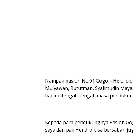
Nampak paslon No.01 Gogo – Helo, dida
Mulyawan, Rututman, Syalimudin Mayasi
hadir ditengah-tengah masa pendukung
Kepada para pendukungnya Paslon Go
saya dan pak Hendro bisa bersabar, ju