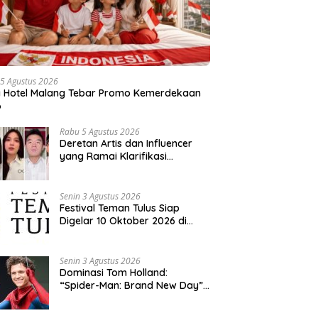
5 Agustus 2026
a Hotel Malang Tebar Promo Kemerdekaan
6
Rabu 5 Agustus 2026
Deretan Artis dan Influencer
yang Ramai Klarifikasi
Sepanjang 2026, Siapa Saja
yang Jadi Sorotan?
Senin 3 Agustus 2026
Festival Teman Tulus Siap
Digelar 10 Oktober 2026 di
Istora Senayan, Penjualan Tiket
Resmi Dibuka
Senin 3 Agustus 2026
Dominasi Tom Holland:
“Spider-Man: Brand New Day”
dan “The Odyssey” Cetak
Rekor Penjualan Box Office