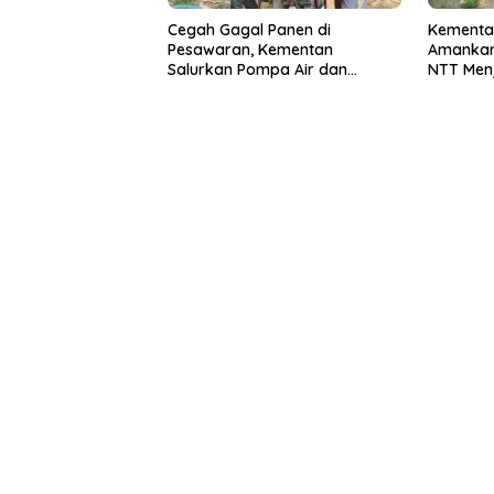
Cegah Gagal Panen di
Kementa
Pesawaran, Kementan
Amankan 
Salurkan Pompa Air dan
NTT Menj
Penampung Air