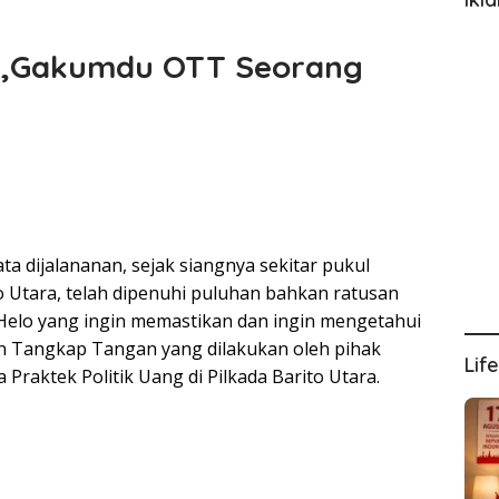
,Gakumdu OTT Seorang
ta dijalananan, sejak siangnya sekitar pukul
o Utara, telah dipenuhi puluhan bahkan ratusan
elo yang ingin memastikan dan ingin mengetahui
Tangkap Tangan yang dilakukan oleh pihak
Lif
aktek Politik Uang di Pilkada Barito Utara.