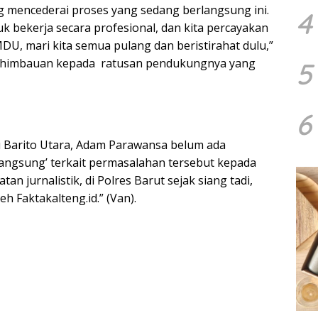
g mencederai proses yang sedang berlangsung ini.
4
 bekerja secara profesional, dan kita percayakan
, mari kita semua pulang dan beristirahat dulu,”
 himbauan kepada ratusan pendukungnya yang
5
6
lu Barito Utara, Adam Parawansa belum ada
angsung’ terkait permasalahan tersebut kepada
n jurnalistik, di Polres Barut sejak siang tadi,
eh Faktakalteng.id.” (Van).