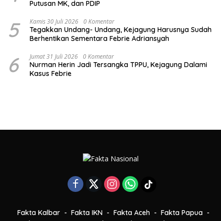
Putusan MK, dan PDIP
5
Kamis 30 Juli 2026
0 Komentar
Tegakkan Undang- Undang, Kejagung Harusnya Sudah
Berhentikan Sementara Febrie Adriansyah
6
Jumat 31 Juli 2026
0 Komentar
Nurman Herin Jadi Tersangka TPPU, Kejagung Dalami
Kasus Febrie
Fakta Kalbar
Fakta IKN
Fakta Aceh
Fakta Papua