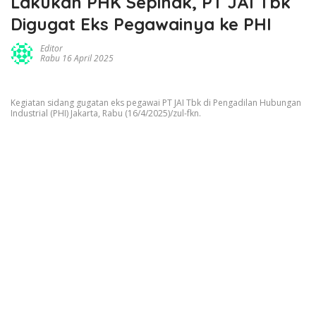
Lakukan PHK Sepihak, PT JAI Tbk
Digugat Eks Pegawainya ke PHI
Editor
Rabu 16 April 2025
Kegiatan sidang gugatan eks pegawai PT JAI Tbk di Pengadilan Hubungan
Industrial (PHI) Jakarta, Rabu (16/4/2025)/zul-fkn.