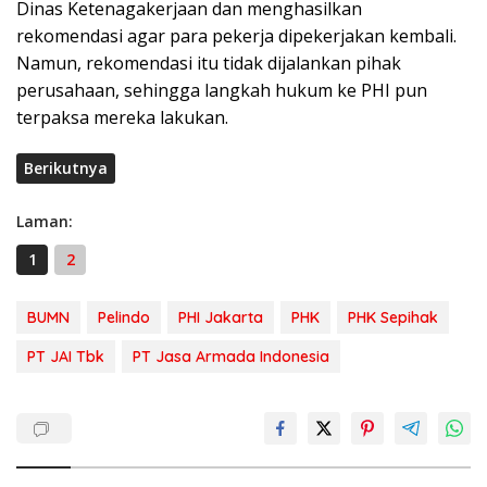
Dinas Ketenagakerjaan dan menghasilkan
rekomendasi agar para pekerja dipekerjakan kembali.
Namun, rekomendasi itu tidak dijalankan pihak
perusahaan, sehingga langkah hukum ke PHI pun
terpaksa mereka lakukan.
Berikutnya
Laman:
1
2
BUMN
Pelindo
PHI Jakarta
PHK
PHK Sepihak
PT JAI Tbk
PT Jasa Armada Indonesia