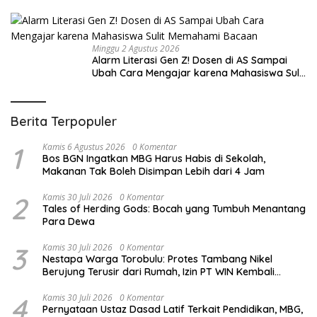
Minggu 2 Agustus 2026
Alarm Literasi Gen Z! Dosen di AS Sampai
Ubah Cara Mengajar karena Mahasiswa Sulit
Memahami Bacaan
Berita Terpopuler
1
Kamis 6 Agustus 2026
0 Komentar
Bos BGN Ingatkan MBG Harus Habis di Sekolah,
Makanan Tak Boleh Disimpan Lebih dari 4 Jam
2
Kamis 30 Juli 2026
0 Komentar
Tales of Herding Gods: Bocah yang Tumbuh Menantang
Para Dewa
3
Kamis 30 Juli 2026
0 Komentar
Nestapa Warga Torobulu: Protes Tambang Nikel
Berujung Terusir dari Rumah, Izin PT WIN Kembali
Disorot
4
Kamis 30 Juli 2026
0 Komentar
Pernyataan Ustaz Dasad Latif Terkait Pendidikan, MBG,