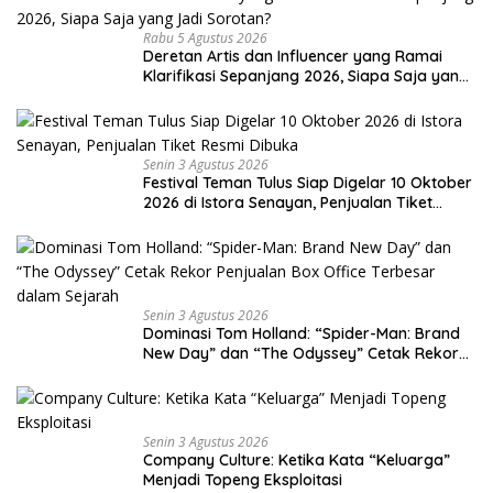
Rabu 5 Agustus 2026
Deretan Artis dan Influencer yang Ramai
Klarifikasi Sepanjang 2026, Siapa Saja yang
Jadi Sorotan?
Senin 3 Agustus 2026
Festival Teman Tulus Siap Digelar 10 Oktober
2026 di Istora Senayan, Penjualan Tiket
Resmi Dibuka
Senin 3 Agustus 2026
Dominasi Tom Holland: “Spider-Man: Brand
New Day” dan “The Odyssey” Cetak Rekor
Penjualan Box Office Terbesar dalam
Sejarah
Senin 3 Agustus 2026
Company Culture: Ketika Kata “Keluarga”
Menjadi Topeng Eksploitasi