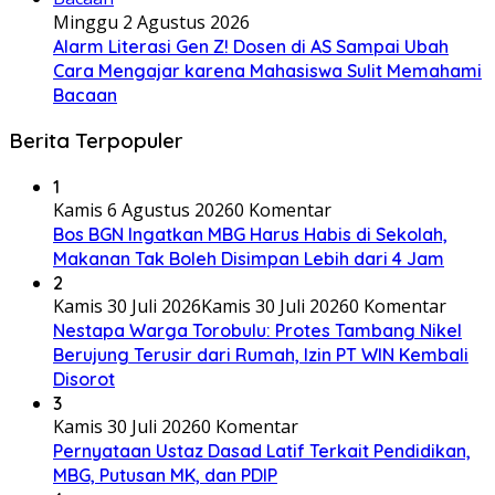
Minggu 2 Agustus 2026
Alarm Literasi Gen Z! Dosen di AS Sampai Ubah
Cara Mengajar karena Mahasiswa Sulit Memahami
Bacaan
Berita Terpopuler
1
Kamis 6 Agustus 2026
0 Komentar
Bos BGN Ingatkan MBG Harus Habis di Sekolah,
Makanan Tak Boleh Disimpan Lebih dari 4 Jam
2
Kamis 30 Juli 2026
Kamis 30 Juli 2026
0 Komentar
Nestapa Warga Torobulu: Protes Tambang Nikel
Berujung Terusir dari Rumah, Izin PT WIN Kembali
Disorot
3
Kamis 30 Juli 2026
0 Komentar
Pernyataan Ustaz Dasad Latif Terkait Pendidikan,
MBG, Putusan MK, dan PDIP