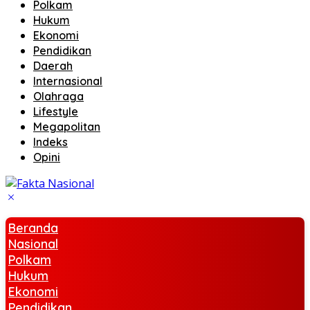
Polkam
Hukum
Ekonomi
Pendidikan
Daerah
Internasional
Olahraga
Lifestyle
Megapolitan
Indeks
Opini
Beranda
Nasional
Polkam
Hukum
Ekonomi
Pendidikan