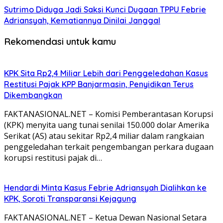
Sutrimo Diduga Jadi Saksi Kunci Dugaan TPPU Febrie
Adriansyah, Kematiannya Dinilai Janggal
Rekomendasi untuk kamu
KPK Sita Rp2,4 Miliar Lebih dari Penggeledahan Kasus
Restitusi Pajak KPP Banjarmasin, Penyidikan Terus
Dikembangkan
FAKTANASIONAL.NET – Komisi Pemberantasan Korupsi
(KPK) menyita uang tunai senilai 150.000 dolar Amerika
Serikat (AS) atau sekitar Rp2,4 miliar dalam rangkaian
penggeledahan terkait pengembangan perkara dugaan
korupsi restitusi pajak di…
Hendardi Minta Kasus Febrie Adriansyah Dialihkan ke
KPK, Soroti Transparansi Kejagung
FAKTANASIONAL.NET – Ketua Dewan Nasional Setara