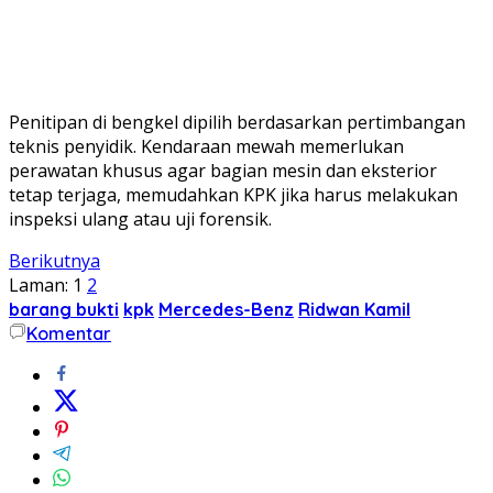
Penitipan di bengkel dipilih berdasarkan pertimbangan
teknis penyidik. Kendaraan mewah memerlukan
perawatan khusus agar bagian mesin dan eksterior
tetap terjaga, memudahkan KPK jika harus melakukan
inspeksi ulang atau uji forensik.
Berikutnya
Laman:
1
2
barang bukti
kpk
Mercedes-Benz
Ridwan Kamil
Komentar