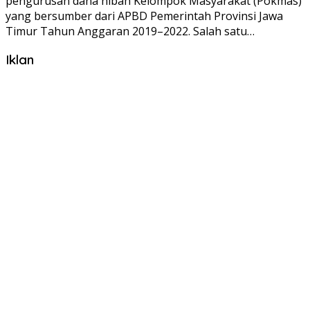
pengurusan dana hibah Kelompok Masyarakat (Pokmas)
yang bersumber dari APBD Pemerintah Provinsi Jawa
Timur Tahun Anggaran 2019–2022. Salah satu…
Iklan