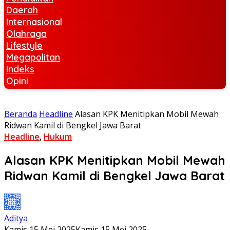
Daerah
Internasional
Olahraga
Lifestyle
Megapolitan
Indeks
Opini
Beranda
Headline
Alasan KPK Menitipkan Mobil Mewah
Ridwan Kamil di Bengkel Jawa Barat
Headline
,
Hukum
Alasan KPK Menitipkan Mobil Mewah
Ridwan Kamil di Bengkel Jawa Barat
Aditya
Kamis 15 Mei 2025
Kamis 15 Mei 2025