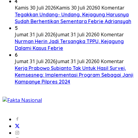
4
Kamis 30 Juli 2026
Kamis 30 Juli 2026
0 Komentar
Tegakkan Undang- Undang, Kejagung Harusnya
Sudah Berhentikan Sementara Febrie Adriansyah
5
Jumat 31 Juli 2026
Jumat 31 Juli 2026
0 Komentar
Nurman Herin Jadi Tersangka TPPU, Kejagung
Dalami Kasus Febrie
6
Jumat 31 Juli 2026
Jumat 31 Juli 2026
0 Komentar
Kerja Prabowo Subianto Tak Untuk Hasil Survei,
Kemsesneg: Implementasi Program Sebagai Janji
Kampanye Pilpres 2024