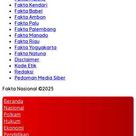
Fakta Kendari
Fakta Babel
Fakta Ambon
Fakta Palu
Fakta Palembang
Fakta Manado
Fakta Riau
Fakta Yogyakarta
Fakta Natuna
Disclaimer
Kode Etik
Redaksi
Pedoman Media Siber
Fakta Nasional ©2025
Beranda
Nasional
Polkam
Hukum
Ekonomi
Pendidikan