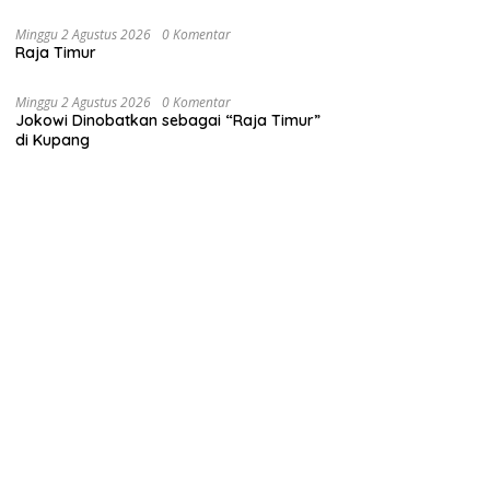
Minggu 2 Agustus 2026
0 Komentar
Raja Timur
Minggu 2 Agustus 2026
0 Komentar
Jokowi Dinobatkan sebagai “Raja Timur”
di Kupang