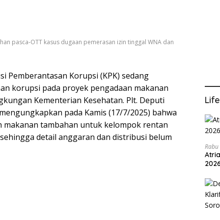
ahan pasca-OTT kasus dugaan pemerasan izin tinggal WNA dan
si Pemberantasan Korupsi (KPK) sedang
aan korupsi pada proyek pengadaan makanan
Lif
ingkungan Kementerian Kesehatan. Plt. Deputi
 mengungkapkan pada Kamis (17/7/2025) bahwa
alah makanan tambahan untuk kelompok rentan
k sehingga detail anggaran dan distribusi belum
Rabu 
Atri
202