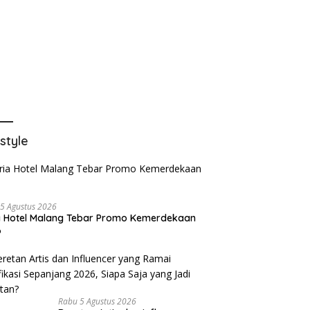
estyle
5 Agustus 2026
a Hotel Malang Tebar Promo Kemerdekaan
6
Rabu 5 Agustus 2026