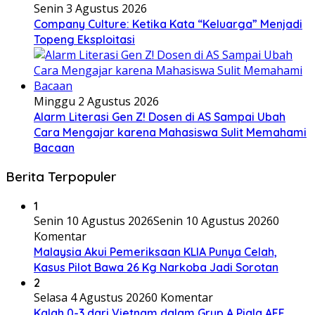
Senin 3 Agustus 2026
Company Culture: Ketika Kata “Keluarga” Menjadi
Topeng Eksploitasi
Minggu 2 Agustus 2026
Alarm Literasi Gen Z! Dosen di AS Sampai Ubah
Cara Mengajar karena Mahasiswa Sulit Memahami
Bacaan
Berita Terpopuler
1
Senin 10 Agustus 2026
Senin 10 Agustus 2026
0
Komentar
Malaysia Akui Pemeriksaan KLIA Punya Celah,
Kasus Pilot Bawa 26 Kg Narkoba Jadi Sorotan
2
Selasa 4 Agustus 2026
0 Komentar
Kalah 0-3 dari Vietnam dalam Grup A Piala AFF