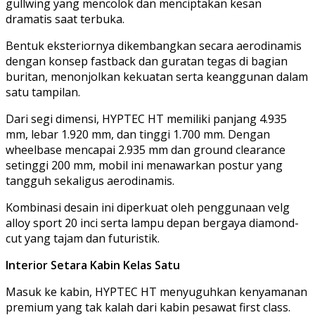
gullwing yang mencolok dan menciptakan kesan
dramatis saat terbuka.
Bentuk eksteriornya dikembangkan secara aerodinamis
dengan konsep fastback dan guratan tegas di bagian
buritan, menonjolkan kekuatan serta keanggunan dalam
satu tampilan.
Dari segi dimensi, HYPTEC HT memiliki panjang 4.935
mm, lebar 1.920 mm, dan tinggi 1.700 mm. Dengan
wheelbase mencapai 2.935 mm dan ground clearance
setinggi 200 mm, mobil ini menawarkan postur yang
tangguh sekaligus aerodinamis.
Kombinasi desain ini diperkuat oleh penggunaan velg
alloy sport 20 inci serta lampu depan bergaya diamond-
cut yang tajam dan futuristik.
Interior Setara Kabin Kelas Satu
Masuk ke kabin, HYPTEC HT menyuguhkan kenyamanan
premium yang tak kalah dari kabin pesawat first class.