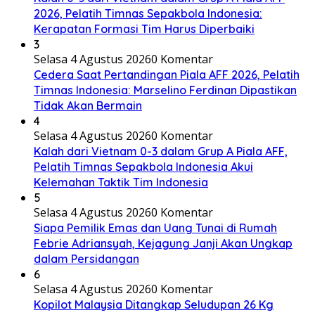
2026, Pelatih Timnas Sepakbola Indonesia:
Kerapatan Formasi Tim Harus Diperbaiki
3
Selasa 4 Agustus 2026
0 Komentar
Cedera Saat Pertandingan Piala AFF 2026, Pelatih
Timnas Indonesia: Marselino Ferdinan Dipastikan
Tidak Akan Bermain
4
Selasa 4 Agustus 2026
0 Komentar
Kalah dari Vietnam 0-3 dalam Grup A Piala AFF,
Pelatih Timnas Sepakbola Indonesia Akui
Kelemahan Taktik Tim Indonesia
5
Selasa 4 Agustus 2026
0 Komentar
Siapa Pemilik Emas dan Uang Tunai di Rumah
Febrie Adriansyah, Kejagung Janji Akan Ungkap
dalam Persidangan
6
Selasa 4 Agustus 2026
0 Komentar
Kopilot Malaysia Ditangkap Seludupan 26 Kg