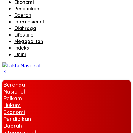
Ekonomi
Pendidikan
Daerah
Internasional
Olahraga
Lifestyle
Megapolitan
Indeks
Opini
Beranda
Nasional
Polkam
Hukum
Ekonomi
Pendidikan
Daerah
Internasional