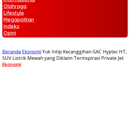
Olahraga
Lifestyle
Megapolitan
Indeks
Opini
Beranda
Ekonomi
Yuk Intip Kecanggihan GAC Hyptec HT,
SUV Listrik Mewah yang Diklaim Terinspirasi Private Jet
Ekonomi