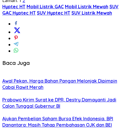
Laman:
1
2
Hyptec HT
Mobil Listrik GAC
Mobil Listrik Mewah
SUV
GAC Hyptec HT
SUV Hyptec HT
SUV Listrik Mewah
Baca Juga
Awal Pekan, Harga Bahan Pangan Melonjak Dipimpin
Cabai Rawit Merah
Prabowo Kirim Surat ke DPR, Destry Damayanti Jadi
Calon Tunggal Gubernur BI
Ajukan Pembelian Saham Bursa Efek Indonesia, BPI
Danantara: Masih Tahap Pembahasan OJK dan BEI