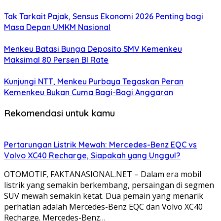
Tak Tarkait Pajak, Sensus Ekonomi 2026 Penting bagi
Masa Depan UMKM Nasional
Menkeu Batasi Bunga Deposito SMV Kemenkeu
Maksimal 80 Persen BI Rate
Kunjungi NTT, Menkeu Purbaya Tegaskan Peran
Kemenkeu Bukan Cuma Bagi-Bagi Anggaran
Rekomendasi untuk kamu
Pertarungan Listrik Mewah: Mercedes-Benz EQC vs
Volvo XC40 Recharge, Siapakah yang Unggul?
OTOMOTIF, FAKTANASIONAL.NET – Dalam era mobil
listrik yang semakin berkembang, persaingan di segmen
SUV mewah semakin ketat. Dua pemain yang menarik
perhatian adalah Mercedes-Benz EQC dan Volvo XC40
Recharge. Mercedes-Benz…