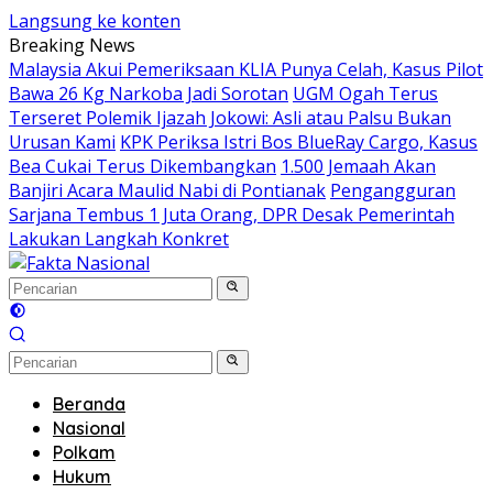
Langsung ke konten
Breaking News
Malaysia Akui Pemeriksaan KLIA Punya Celah, Kasus Pilot
Bawa 26 Kg Narkoba Jadi Sorotan
UGM Ogah Terus
Terseret Polemik Ijazah Jokowi: Asli atau Palsu Bukan
Urusan Kami
KPK Periksa Istri Bos BlueRay Cargo, Kasus
Bea Cukai Terus Dikembangkan
1.500 Jemaah Akan
Banjiri Acara Maulid Nabi di Pontianak
Pengangguran
Sarjana Tembus 1 Juta Orang, DPR Desak Pemerintah
Lakukan Langkah Konkret
Beranda
Nasional
Polkam
Hukum