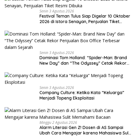
Senin 3 Agustus 2026
Festival Teman Tulus Siap Digelar 10 Oktober
2026 di Istora Senayan, Penjualan Tiket
Resmi Dibuka
Senin 3 Agustus 2026
Dominasi Tom Holland: “Spider-Man: Brand
New Day” dan “The Odyssey” Cetak Rekor
Penjualan Box Office Terbesar dalam
Sejarah
Senin 3 Agustus 2026
Company Culture: Ketika Kata “Keluarga”
Menjadi Topeng Eksploitasi
Minggu 2 Agustus 2026
Alarm Literasi Gen Z! Dosen di AS Sampai
Ubah Cara Mengajar karena Mahasiswa Sulit