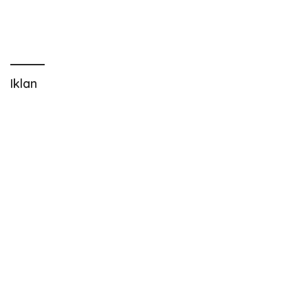
Iklan