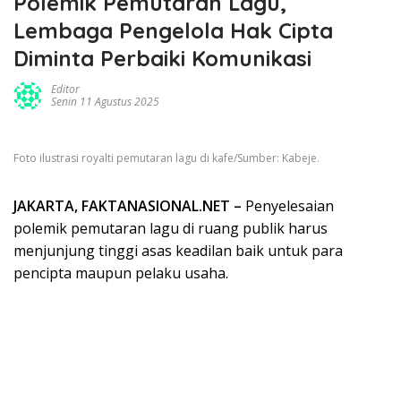
Polemik Pemutaran Lagu,
Lembaga Pengelola Hak Cipta
Diminta Perbaiki Komunikasi
Editor
Senin 11 Agustus 2025
Foto ilustrasi royalti pemutaran lagu di kafe/Sumber: Kabeje.
JAKARTA, FAKTANASIONAL.NET –
Penyelesaian
polemik pemutaran lagu di ruang publik harus
menjunjung tinggi asas keadilan baik untuk para
pencipta maupun pelaku usaha.