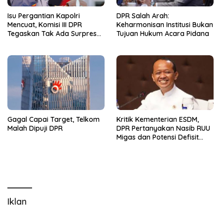
Isu Pergantian Kapolri
DPR Salah Arah:
Mencuat, Komisi III DPR
Keharmonisan Institusi Bukan
Tegaskan Tak Ada Surpres
Tujuan Hukum Acara Pidana
dari Presiden
Gagal Capai Target, Telkom
Kritik Kementerian ESDM,
Malah Dipuji DPR
DPR Pertanyakan Nasib RUU
Migas dan Potensi Defisit
Batubara
Iklan