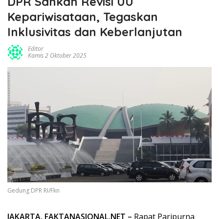
DPR Sahkan Revisi UU
Kepariwisataan, Tegaskan
Inklusivitas dan Keberlanjutan
Editor
Kamis 2 Oktober 2025
Gedung DPR RI/Fkn
JAKARTA, FAKTANASIONAL.NET –
Rapat Paripurna