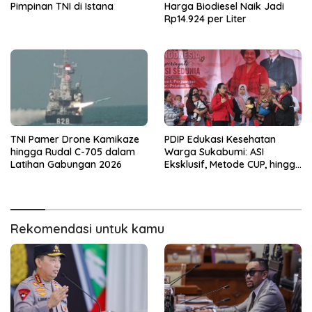
Pimpinan TNI di Istana
Harga Biodiesel Naik Jadi
Rp14.924 per Liter
TNI Pamer Drone Kamikaze
PDIP Edukasi Kesehatan
hingga Rudal C-705 dalam
Warga Sukabumi: ASI
Latihan Gabungan 2026
Eksklusif, Metode CUP, hingga
Pentingnya KB
Rekomendasi untuk kamu