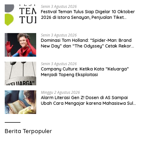
Senin 3 Agustus 2026
Festival Teman Tulus Siap Digelar 10 Oktober
2026 di Istora Senayan, Penjualan Tiket
Resmi Dibuka
Senin 3 Agustus 2026
Dominasi Tom Holland: “Spider-Man: Brand
New Day” dan “The Odyssey” Cetak Rekor
Penjualan Box Office Terbesar dalam
Sejarah
Senin 3 Agustus 2026
Company Culture: Ketika Kata “Keluarga”
Menjadi Topeng Eksploitasi
Minggu 2 Agustus 2026
Alarm Literasi Gen Z! Dosen di AS Sampai
Ubah Cara Mengajar karena Mahasiswa Sulit
Memahami Bacaan
Berita Terpopuler