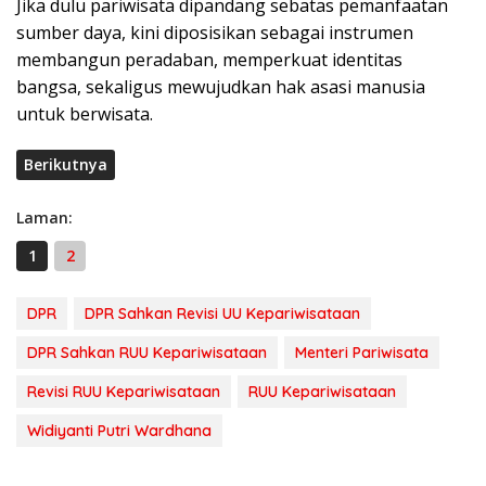
Jika dulu pariwisata dipandang sebatas pemanfaatan
sumber daya, kini diposisikan sebagai instrumen
membangun peradaban, memperkuat identitas
bangsa, sekaligus mewujudkan hak asasi manusia
untuk berwisata.
Berikutnya
Laman:
1
2
DPR
DPR Sahkan Revisi UU Kepariwisataan
DPR Sahkan RUU Kepariwisataan
Menteri Pariwisata
Revisi RUU Kepariwisataan
RUU Kepariwisataan
Widiyanti Putri Wardhana