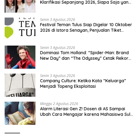
Klarifikasi Sepanjang 2026, Siapa Saja yang
Jadi Sorotan?
Senin 3 Agustus 2026
Festival Teman Tulus Siap Digelar 10 Oktober
2026 di Istora Senayan, Penjualan Tiket
Resmi Dibuka
Senin 3 Agustus 2026
Dominasi Tom Holland: “Spider-Man: Brand
New Day” dan “The Odyssey” Cetak Rekor
Penjualan Box Office Terbesar dalam
Sejarah
Senin 3 Agustus 2026
Company Culture: Ketika Kata “Keluarga”
Menjadi Topeng Eksploitasi
Minggu 2 Agustus 2026
Alarm Literasi Gen Z! Dosen di AS Sampai
Ubah Cara Mengajar karena Mahasiswa Sulit
Memahami Bacaan