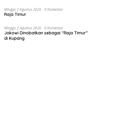
Minggu 2 Agustus 2026
0 Komentar
Raja Timur
Minggu 2 Agustus 2026
0 Komentar
Jokowi Dinobatkan sebagai “Raja Timur”
di Kupang