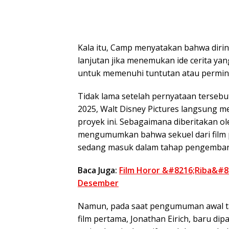
Kala itu, Camp menyatakan bahwa diri
lanjutan jika menemukan ide cerita ya
untuk memenuhi tuntutan atau permin
Tidak lama setelah pernyataan tersebut
2025, Walt Disney Pictures langsung 
proyek ini. Sebagaimana diberitakan ol
mengumumkan bahwa sekuel dari film 
sedang masuk dalam tahap pengembang
Baca Juga:
Film Horor &#8216;Riba&#8
Desember
Namun, pada saat pengumuman awal tah
film pertama, Jonathan Eirich, baru dip