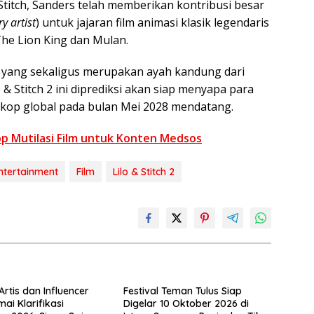
titch, Sanders telah memberikan kontribusi besar
ry artist
) untuk jajaran film animasi klasik legendaris
The Lion King dan Mulan.
yang sekaligus merupakan ayah kandung dari
 & Stitch 2 ini diprediksi akan siap menyapa para
skop global pada bulan Mei 2028 mendatang.
top Mutilasi Film untuk Konten Medsos
ntertainment
Film
Lilo & Stitch 2
rtis dan Influencer
Festival Teman Tulus Siap
ai Klarifikasi
Digelar 10 Oktober 2026 di