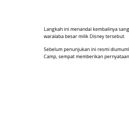
Langkah ini menandai kembalinya san
waralaba besar milik Disney tersebut.
Sebelum penunjukan ini resmi diumumka
Camp, sempat memberikan pernyataan p