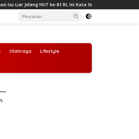
 Jelang HUT ke-81 RI, Ini Kata Sekjend PATRA Irfan Ardhiyanto
l
Olahraga
Lifestyle
an