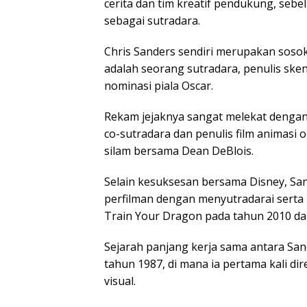
cerita dan tim kreatif pendukung, sebe
sebagai sutradara.
Chris Sanders sendiri merupakan sosok y
adalah seorang sutradara, penulis sken
nominasi piala Oscar.
Rekam jejaknya sangat melekat dengan 
co-sutradara dan penulis film animasi or
silam bersama Dean DeBlois.
Selain kesuksesan bersama Disney, Sand
perfilman dengan menyutradarai serta m
Train Your Dragon pada tahun 2010 da
Sejarah panjang kerja sama antara Sand
tahun 1987, di mana ia pertama kali d
visual.