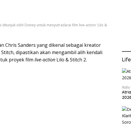
ditunjuk oleh Disney untuk menyutradarai film live-action 'Lilo &
n Chris Sanders yang dikenal sebagai kreator
 Stitch, dipastikan akan mengambil alih kendali
Lif
tuk proyek film
live-action
Lilo & Stitch 2.
Rabu 
Atri
202