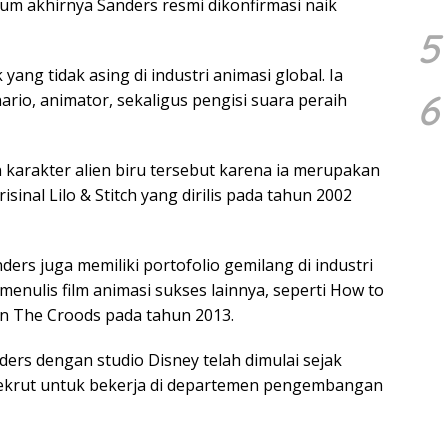
lum akhirnya Sanders resmi dikonfirmasi naik
5
ang tidak asing di industri animasi global. Ia
6
ario, animator, sekaligus pengisi suara peraih
karakter alien biru tersebut karena ia merupakan
isinal Lilo & Stitch yang dirilis pada tahun 2002
ers juga memiliki portofolio gemilang di industri
enulis film animasi sukses lainnya, seperti How to
n The Croods pada tahun 2013.
ers dengan studio Disney telah dimulai sejak
irekrut untuk bekerja di departemen pengembangan