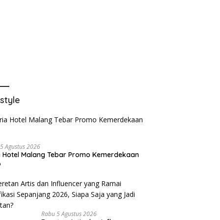
estyle
5 Agustus 2026
a Hotel Malang Tebar Promo Kemerdekaan
6
Rabu 5 Agustus 2026