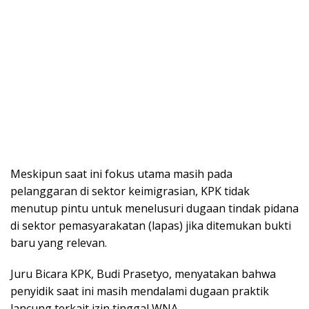
Meskipun saat ini fokus utama masih pada
pelanggaran di sektor keimigrasian, KPK tidak
menutup pintu untuk menelusuri dugaan tindak pidana
di sektor pemasyarakatan (lapas) jika ditemukan bukti
baru yang relevan.
Juru Bicara KPK, Budi Prasetyo, menyatakan bahwa
penyidik saat ini masih mendalami dugaan praktik
lancung terkait izin tinggal WNA.