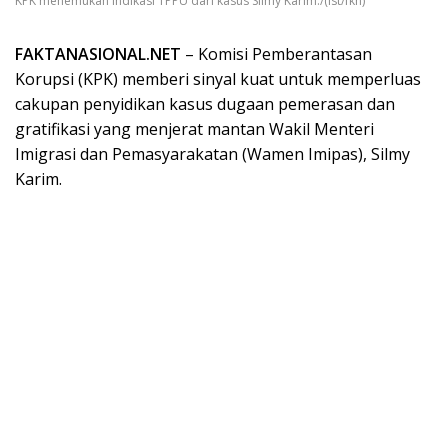
KPK menemukan indikasi TPPU dari kasus Silmy Karim./(ist/fkn)
FAKTANASIONAL.NET
– Komisi Pemberantasan
Korupsi (KPK) memberi sinyal kuat untuk memperluas
cakupan penyidikan kasus dugaan pemerasan dan
gratifikasi yang menjerat mantan Wakil Menteri
Imigrasi dan Pemasyarakatan (Wamen Imipas), Silmy
Karim.