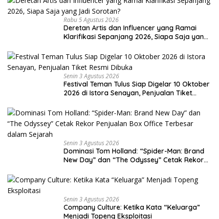
Rabu 5 Agustus 2026
Deretan Artis dan Influencer yang Ramai
Klarifikasi Sepanjang 2026, Siapa Saja yang
Jadi Sorotan?
Senin 3 Agustus 2026
Festival Teman Tulus Siap Digelar 10 Oktober
2026 di Istora Senayan, Penjualan Tiket
Resmi Dibuka
Senin 3 Agustus 2026
Dominasi Tom Holland: “Spider-Man: Brand
New Day” dan “The Odyssey” Cetak Rekor
Penjualan Box Office Terbesar dalam
Sejarah
Senin 3 Agustus 2026
Company Culture: Ketika Kata “Keluarga”
Menjadi Topeng Eksploitasi