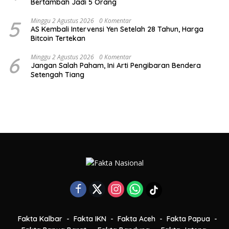
Bertambah Jadi 5 Orang
5
Minggu 2 Agustus 2026
0 Komentar
AS Kembali Intervensi Yen Setelah 28 Tahun, Harga
Bitcoin Tertekan
6
Minggu 2 Agustus 2026
0 Komentar
Jangan Salah Paham, Ini Arti Pengibaran Bendera
Setengah Tiang
Fakta Kalbar
Fakta IKN
Fakta Aceh
Fakta Papua