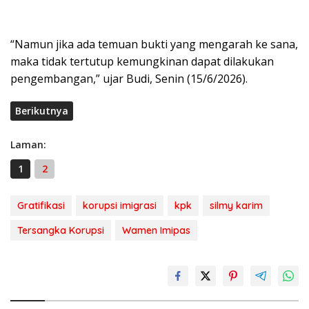
“Namun jika ada temuan bukti yang mengarah ke sana,
maka tidak tertutup kemungkinan dapat dilakukan
pengembangan,” ujar Budi, Senin (15/6/2026).
Berikutnya
Laman:
1
2
Gratifikasi
korupsi imigrasi
kpk
silmy karim
Tersangka Korupsi
Wamen Imipas