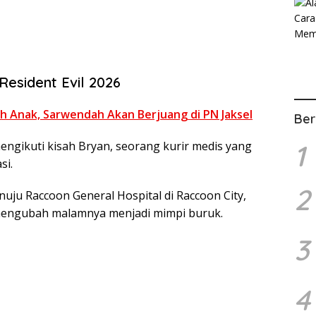
Resident Evil 2026
h Anak, Sarwendah Akan Berjuang di PN Jaksel
Ber
 mengikuti kisah Bryan, seorang kurir medis yang
1
si.
2
uju Raccoon General Hospital di Raccoon City,
 mengubah malamnya menjadi mimpi buruk.
3
4