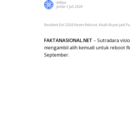
Aditya
Jumat 3 Juli 2026
Resident Evil 2026 Resmi Reboot, Kisah Bryan Jadi Pu
FAKTANASIONAL.NET
– Sutradara visio
mengambil alih kemudi untuk reboot Re
September.