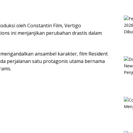
roduksi oleh Constantin Film, Vertigo
tions ini menjanjikan perubahan drastis dalam
mengandalkan ansambel karakter, film Resident
pada perjalanan satu protagonis utama bernama
rams.