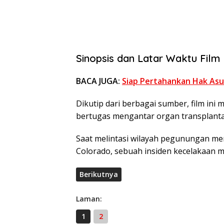
Sinopsis dan Latar Waktu Film 
BACA JUGA:
Siap Pertahankan Hak Asu
Dikutip dari berbagai sumber, film ini
bertugas mengantar organ transplanta
Saat melintasi wilayah pegunungan men
Colorado, sebuah insiden kecelakaan
Berikutnya
Laman:
1
2