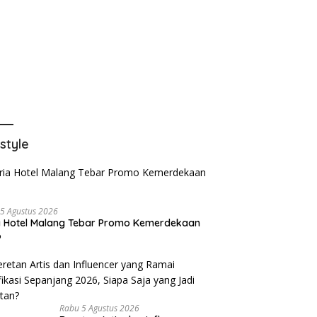
estyle
5 Agustus 2026
a Hotel Malang Tebar Promo Kemerdekaan
6
Rabu 5 Agustus 2026