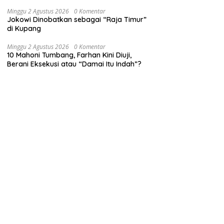
Minggu 2 Agustus 2026
0 Komentar
Jokowi Dinobatkan sebagai “Raja Timur”
di Kupang
Minggu 2 Agustus 2026
0 Komentar
10 Mahoni Tumbang, Farhan Kini Diuji,
Berani Eksekusi atau “Damai Itu Indah”?