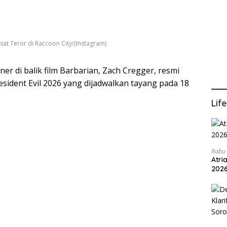
sat Teror di Raccoon City/(Instagram)
ner di balik film Barbarian, Zach Cregger, resmi
sident Evil 2026 yang dijadwalkan tayang pada 18
Lif
Rabu 
Atri
202