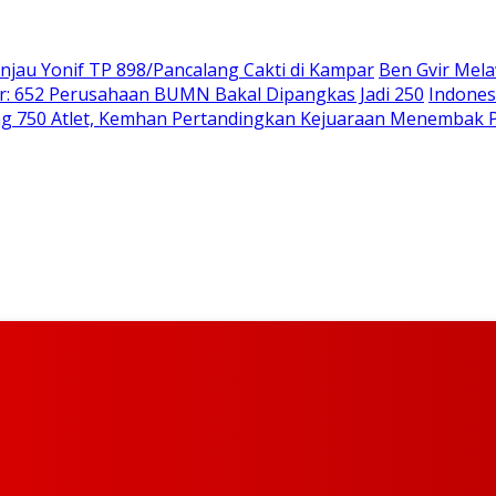
njau Yonif TP 898/Pancalang Cakti di Kampar
Ben Gvir Mela
: 652 Perusahaan BUMN Bakal Dipangkas Jadi 250
Indones
ng 750 Atlet, Kemhan Pertandingkan Kejuaraan Menembak P