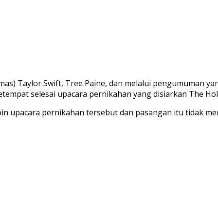
mas) Taylor Swift, Tree Paine, dan melalui pengumuman yan
etempat selesai upacara pernikahan yang disiarkan The Hol
n upacara pernikahan tersebut dan pasangan itu tidak me