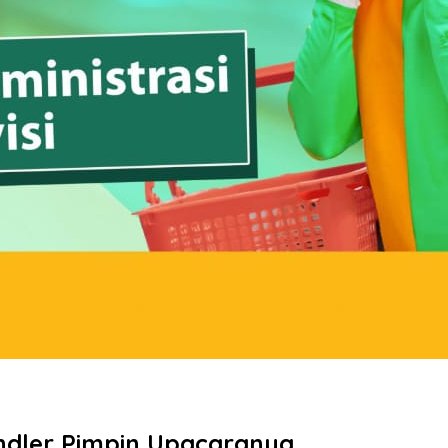
andler Pimpin Upacaranya