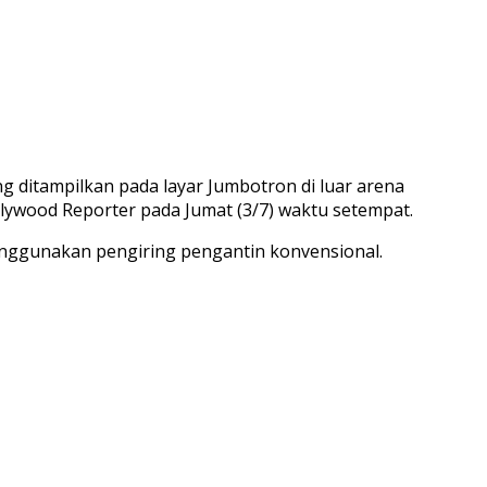
g ditampilkan pada layar Jumbotron di luar arena
lywood Reporter pada Jumat (3/7) waktu setempat.
nggunakan pengiring pengantin konvensional.