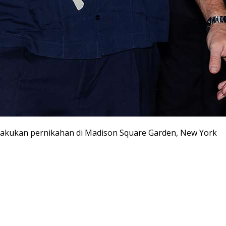
melakukan pernikahan di Madison Square Garden, New York