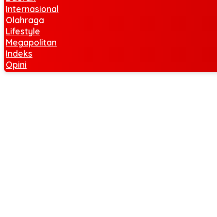
Internasional
Olahraga
Lifestyle
Megapolitan
Indeks
Opini