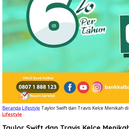
Beranda
Lifestyle
Taylor Swift dan Travis Kelce Menikah 
Lifestyle
Taylor Swift dan Travis Kelce Meni