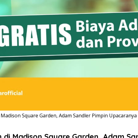
di Madison Square Garden, Adam Sandler Pimpin Upacaranya
kah di Madison Square Garden, Adam S