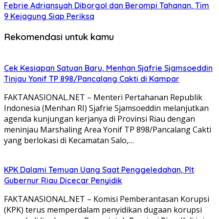
Febrie Adriansyah Diborgol dan Berompi Tahanan, Tim
9 Kejagung Siap Periksa
Rekomendasi untuk kamu
Cek Kesiapan Satuan Baru, Menhan Sjafrie Sjamsoeddin
Tinjau Yonif TP 898/Pancalang Cakti di Kampar
FAKTANASIONAL.NET – Menteri Pertahanan Republik
Indonesia (Menhan RI) Sjafrie Sjamsoeddin melanjutkan
agenda kunjungan kerjanya di Provinsi Riau dengan
meninjau Marshaling Area Yonif TP 898/Pancalang Cakti
yang berlokasi di Kecamatan Salo,…
KPK Dalami Temuan Uang Saat Penggeledahan, Plt
Gubernur Riau Dicecar Penyidik
FAKTANASIONAL.NET – Komisi Pemberantasan Korupsi
(KPK) terus memperdalam penyidikan dugaan korupsi