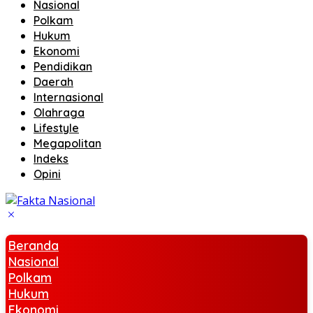
Nasional
Polkam
Hukum
Ekonomi
Pendidikan
Daerah
Internasional
Olahraga
Lifestyle
Megapolitan
Indeks
Opini
Beranda
Nasional
Polkam
Hukum
Ekonomi