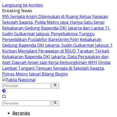
Langsung ke konten
Breaking News
995 Senjata Angin Ditemukan di Ruang Ketua Yayasan
Sekolah Swasta, Polda Metro Jaya: Hanya Satu Senpi
Kebakaran Gedung Bapenda DKI Jakarta dari Lantai 11,
Sudin Gulkarmat Jakpus: Penyebabnya Tunggu
Penyelidikan Puslabfor Bareskrim Polri
Kebakaran
Gedung Bapenda DKI Jakarta, Sudin Gulkarmat Jakpus: 1
Korban Menjalani Perawatan di RSUD Tarakan
Terkait
Kebakaran Bapenda DKI Jakarta, Data Perpajakan dan
Aset Daerah Aman tapi Kerja Kemungkinan WFH
Dinilai
Lambat Tangani Temuan Senjata di Sekolah Swasta,
Polres Metro Jaksel Bilang Begini
Beranda