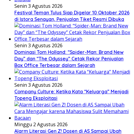
Senin 3 Agustus 2026
Festival Teman Tulus Siap Digelar 10 Oktober 2026
di Istora Senayan, Penjualan Tiket Resmi Dibuka
Senin 3 Agustus 2026
Dominasi Tom Holland: “Spider-Man: Brand New
Day” dan “The Odyssey” Cetak Rekor Penjualan
Box Office Terbesar dalam Sejarah
Senin 3 Agustus 2026
Company Culture: Ketika Kata “Keluarga” Menjadi
Topeng Eksploitasi
Minggu 2 Agustus 2026
Alarm Literasi Gen Z! Dosen di AS Sampai Ubah