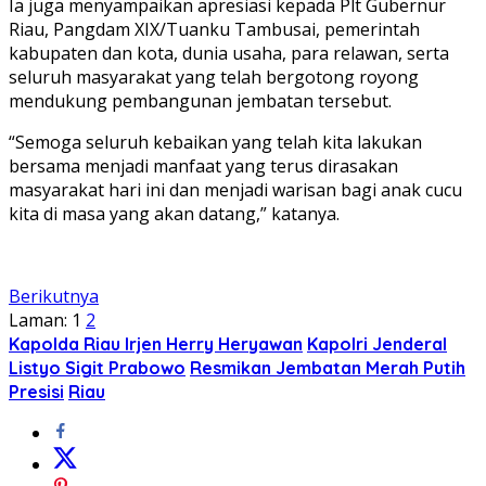
Ia juga menyampaikan apresiasi kepada Plt Gubernur
Riau, Pangdam XIX/Tuanku Tambusai, pemerintah
kabupaten dan kota, dunia usaha, para relawan, serta
seluruh masyarakat yang telah bergotong royong
mendukung pembangunan jembatan tersebut.
“Semoga seluruh kebaikan yang telah kita lakukan
bersama menjadi manfaat yang terus dirasakan
masyarakat hari ini dan menjadi warisan bagi anak cucu
kita di masa yang akan datang,” katanya.
Berikutnya
Laman:
1
2
Kapolda Riau Irjen Herry Heryawan
Kapolri Jenderal
Listyo Sigit Prabowo
Resmikan Jembatan Merah Putih
Presisi
Riau