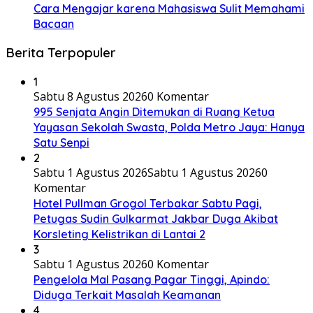
Cara Mengajar karena Mahasiswa Sulit Memahami
Bacaan
Berita Terpopuler
1
Sabtu 8 Agustus 2026
0 Komentar
995 Senjata Angin Ditemukan di Ruang Ketua
Yayasan Sekolah Swasta, Polda Metro Jaya: Hanya
Satu Senpi
2
Sabtu 1 Agustus 2026
Sabtu 1 Agustus 2026
0
Komentar
Hotel Pullman Grogol Terbakar Sabtu Pagi,
Petugas Sudin Gulkarmat Jakbar Duga Akibat
Korsleting Kelistrikan di Lantai 2
3
Sabtu 1 Agustus 2026
0 Komentar
Pengelola Mal Pasang Pagar Tinggi, Apindo:
Diduga Terkait Masalah Keamanan
4