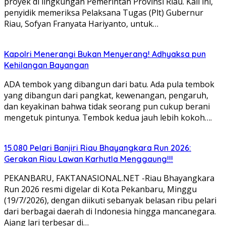
proyek di lingkungan Pemerintah Provinsi Riau. Kali ini,
penyidik memeriksa Pelaksana Tugas (Plt) Gubernur
Riau, Sofyan Franyata Hariyanto, untuk…
Kapolri Menerangi Bukan Menyerang! Adhyaksa pun
Kehilangan Bayangan
ADA tembok yang dibangun dari batu. Ada pula tembok
yang dibangun dari pangkat, kewenangan, pengaruh,
dan keyakinan bahwa tidak seorang pun cukup berani
mengetuk pintunya. Tembok kedua jauh lebih kokoh….
15.080 Pelari Banjiri Riau Bhayangkara Run 2026:
Gerakan Riau Lawan Karhutla Menggaung!!!
PEKANBARU, FAKTANASIONAL.NET -Riau Bhayangkara
Run 2026 resmi digelar di Kota Pekanbaru, Minggu
(19/7/2026), dengan diikuti sebanyak belasan ribu pelari
dari berbagai daerah di Indonesia hingga mancanegara.
Ajang lari terbesar di…