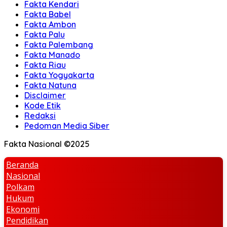
Fakta Kendari
Fakta Babel
Fakta Ambon
Fakta Palu
Fakta Palembang
Fakta Manado
Fakta Riau
Fakta Yogyakarta
Fakta Natuna
Disclaimer
Kode Etik
Redaksi
Pedoman Media Siber
Fakta Nasional ©2025
Beranda
Nasional
Polkam
Hukum
Ekonomi
Pendidikan