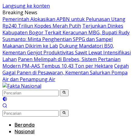
Langsung ke konten
Breaking News
Pemerintah Alokasikan APBN untuk Pelunasan Utang
Rp240 Triliun Kopdes Merah Putih
Terjunkan Dinkes
Kabupaten Bogor Terkait Keracunan MBG, Bupati Rudy
Susmanto: Minta Penghentian SPPG dan Sampel
Makanan Dikirim ke Lab
Dukung Mandatori B50,
Kementan Genjot Produktivitas Sawit Lewat Intensifikasi
Lahan
Panen Melimpah di Brebes, Sistem Pertanian
Modern PM-AAS Tembus 10,43 Ton per Hektare
Cegah
Gagal Panen di Pesawaran, Kementan Salurkan Pompa
Air dan Penampung Air
Beranda
Nasional