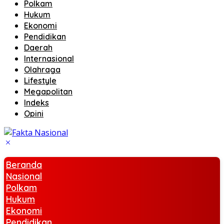
Polkam
Hukum
Ekonomi
Pendidikan
Daerah
Internasional
Olahraga
Lifestyle
Megapolitan
Indeks
Opini
Beranda
Nasional
Polkam
Hukum
Ekonomi
Pendidikan