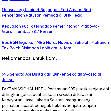
Mensesneg Kabinet Bayangan Feri Amsari Beri
Pencerahan Ratusan Pemuda di UHN Tegal
Kepuasan Publik terhadap Pemerintahan Prabowo-
Gibran Tembus 78,7 Persen
Bos BGN Ingatkan MBG Harus Habis di Sekolah, Makanan
Tak Boleh Disimpan Lebih dari 4 Jam
Rekomendasi untuk kamu
995 Senjata Api Disita dari Bunker Sekolah Swasta di
Jaksel
FAKTANASIONAL.NET – Penemuan 995 pucuk senjata api
di lingkungan sebuah sekolah swasta di kawasan
Kebayoran Lama, Jakarta Selatan, mengundang
perhatian aparat penegak hukum. Senjata-senjata
tersebut ditemukan pada Jumat, 10 Juli…