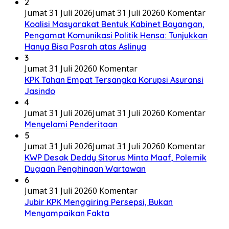
2
Jumat 31 Juli 2026
Jumat 31 Juli 2026
0 Komentar
Koalisi Masyarakat Bentuk Kabinet Bayangan,
Pengamat Komunikasi Politik Hensa: Tunjukkan
Hanya Bisa Pasrah atas Aslinya
3
Jumat 31 Juli 2026
0 Komentar
KPK Tahan Empat Tersangka Korupsi Asuransi
Jasindo
4
Jumat 31 Juli 2026
Jumat 31 Juli 2026
0 Komentar
Menyelami Penderitaan
5
Jumat 31 Juli 2026
Jumat 31 Juli 2026
0 Komentar
KWP Desak Deddy Sitorus Minta Maaf, Polemik
Dugaan Penghinaan Wartawan
6
Jumat 31 Juli 2026
0 Komentar
Jubir KPK Menggiring Persepsi, Bukan
Menyampaikan Fakta