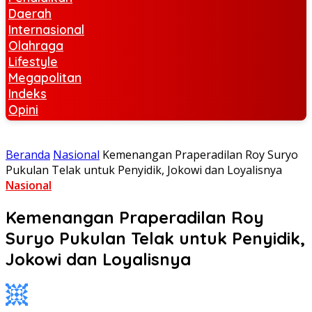
Daerah
Internasional
Olahraga
Lifestyle
Megapolitan
Indeks
Opini
Beranda
Nasional
Kemenangan Praperadilan Roy Suryo
Pukulan Telak untuk Penyidik, Jokowi dan Loyalisnya
Nasional
Kemenangan Praperadilan Roy
Suryo Pukulan Telak untuk Penyidik,
Jokowi dan Loyalisnya