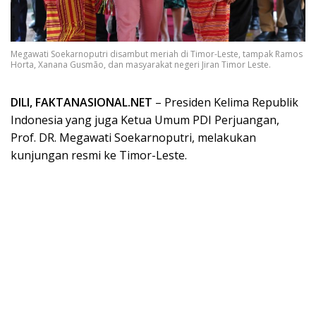
Megawati Soekarnoputri disambut meriah di Timor-Leste, tampak Ramos
Horta, Xanana Gusmão, dan masyarakat negeri Jiran Timor Leste.
DILI, FAKTANASIONAL.NET
– Presiden Kelima Republik
Indonesia yang juga Ketua Umum PDI Perjuangan,
Prof. DR. Megawati Soekarnoputri, melakukan
kunjungan resmi ke Timor-Leste.