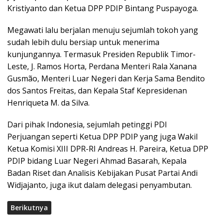
Kristiyanto dan Ketua DPP PDIP Bintang Puspayoga.
Megawati lalu berjalan menuju sejumlah tokoh yang
sudah lebih dulu bersiap untuk menerima
kunjungannya. Termasuk Presiden Republik Timor-
Leste, J. Ramos Horta, Perdana Menteri Rala Xanana
Gusmão, Menteri Luar Negeri dan Kerja Sama Bendito
dos Santos Freitas, dan Kepala Staf Kepresidenan
Henriqueta M. da Silva.
Dari pihak Indonesia, sejumlah petinggi PDI
Perjuangan seperti Ketua DPP PDIP yang juga Wakil
Ketua Komisi XIII DPR-RI Andreas H. Pareira, Ketua DPP
PDIP bidang Luar Negeri Ahmad Basarah, Kepala
Badan Riset dan Analisis Kebijakan Pusat Partai Andi
Widjajanto, juga ikut dalam delegasi penyambutan.
Berikutnya