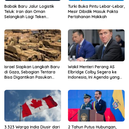
Babak Baru Jalur Logistik
Turki Buka Pintu Lebar-Lebar,
Teluk: Iran dan Oman
Mesir Dibidik Masuk Pakta
Selangkah Lagi Teken
Pertahanan Makkah
Kesepakatan Selat Hormuz!
Israel Siapkan Langkah Baru
Wakil Menteri Perang AS
di Gaza, Sebagian Tentara
Elbridge Colby Segera ke
Bisa Digantikan Pasukan
Indonesia, Ini Agenda yang
Multinasional
Dibawa
3.323 Warga India Diusir dari
2 Tahun Putus Hubungan,