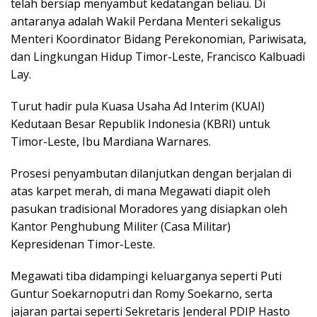
telah bersiap menyambut kedatangan beliau. Di
antaranya adalah Wakil Perdana Menteri sekaligus
Menteri Koordinator Bidang Perekonomian, Pariwisata,
dan Lingkungan Hidup Timor-Leste, Francisco Kalbuadi
Lay.
Turut hadir pula Kuasa Usaha Ad Interim (KUAI)
Kedutaan Besar Republik Indonesia (KBRI) untuk
Timor-Leste, Ibu Mardiana Warnares.
Prosesi penyambutan dilanjutkan dengan berjalan di
atas karpet merah, di mana Megawati diapit oleh
pasukan tradisional Moradores yang disiapkan oleh
Kantor Penghubung Militer (Casa Militar)
Kepresidenan Timor-Leste.
Megawati tiba didampingi keluarganya seperti Puti
Guntur Soekarnoputri dan Romy Soekarno, serta
jajaran partai seperti Sekretaris Jenderal PDIP Hasto