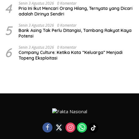
4
Senin 3 Agustus 2026
0 Komentar
Pria Ini Ikut Mencari Orang Hilang, Ternyata yang Dicari
adalah Dirinya Sendiri
5
Senin 3 Agustus 2026
0 Komentar
Bank Asing Tak Perlu Ditangisi, Tambang Rakyat Kaya
Potensi
6
Senin 3 Agustus 2026
0 Komentar
Company Culture: Ketika Kata “Keluarga” Menjadi
Topeng Eksploitasi