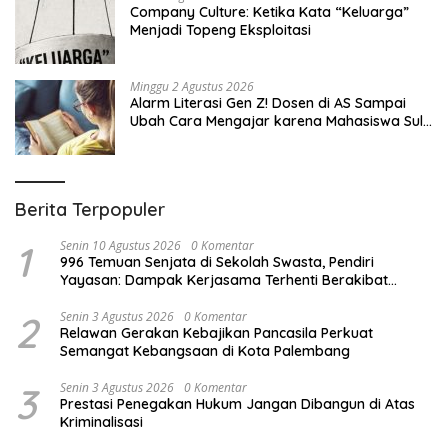
Company Culture: Ketika Kata “Keluarga”
Menjadi Topeng Eksploitasi
Minggu 2 Agustus 2026
Alarm Literasi Gen Z! Dosen di AS Sampai
Ubah Cara Mengajar karena Mahasiswa Sulit
Memahami Bacaan
Berita Terpopuler
1
Senin 10 Agustus 2026
0 Komentar
996 Temuan Senjata di Sekolah Swasta, Pendiri
Yayasan: Dampak Kerjasama Terhenti Berakibat
Bendanya Masih Tersimpan di Sana
2
Senin 3 Agustus 2026
0 Komentar
Relawan Gerakan Kebajikan Pancasila Perkuat
Semangat Kebangsaan di Kota Palembang
3
Senin 3 Agustus 2026
0 Komentar
Prestasi Penegakan Hukum Jangan Dibangun di Atas
Kriminalisasi