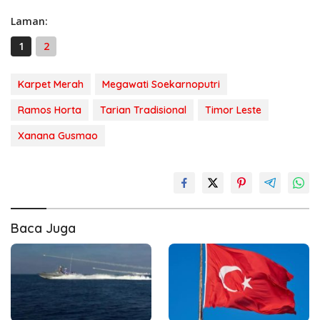
Laman:
1
2
Karpet Merah
Megawati Soekarnoputri
Ramos Horta
Tarian Tradisional
Timor Leste
Xanana Gusmao
Baca Juga