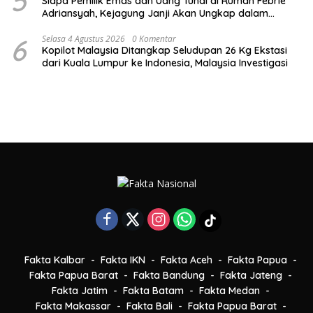
5
Siapa Pemilik Emas dan Uang Tunai di Rumah Febrie
Adriansyah, Kejagung Janji Akan Ungkap dalam
Persidangan
6
Selasa 4 Agustus 2026
0 Komentar
Kopilot Malaysia Ditangkap Seludupan 26 Kg Ekstasi
dari Kuala Lumpur ke Indonesia, Malaysia Investigasi
Fakta Kalbar
Fakta IKN
Fakta Aceh
Fakta Papua
Fakta Papua Barat
Fakta Bandung
Fakta Jateng
Fakta Jatim
Fakta Batam
Fakta Medan
Fakta Makassar
Fakta Bali
Fakta Papua Barat