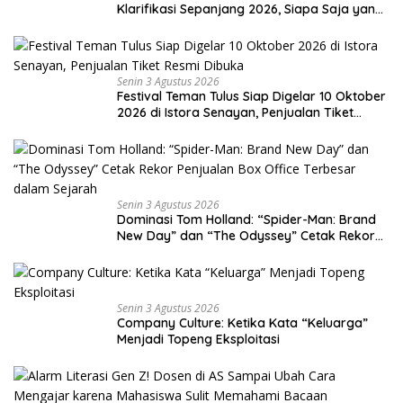
Klarifikasi Sepanjang 2026, Siapa Saja yang
Jadi Sorotan?
Senin 3 Agustus 2026
Festival Teman Tulus Siap Digelar 10 Oktober
2026 di Istora Senayan, Penjualan Tiket
Resmi Dibuka
Senin 3 Agustus 2026
Dominasi Tom Holland: “Spider-Man: Brand
New Day” dan “The Odyssey” Cetak Rekor
Penjualan Box Office Terbesar dalam
Sejarah
Senin 3 Agustus 2026
Company Culture: Ketika Kata “Keluarga”
Menjadi Topeng Eksploitasi