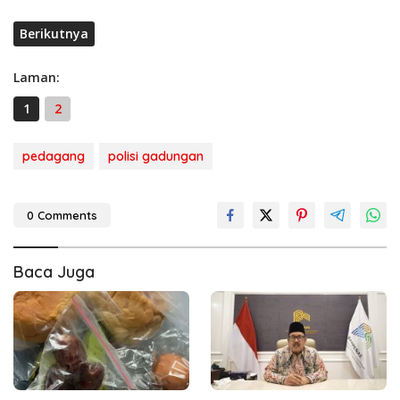
Berikutnya
Laman:
1
2
pedagang
polisi gadungan
0 Comments
Baca Juga