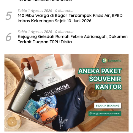
5
Sabtu 1 Agustus 2026
0 Komentar
140 Ribu Warga di Bogor Terdampak Krisis Air, BPBD:
Imbas Kekeringan Sejak 10 Juni 2026
6
Sabtu 1 Agustus 2026
0 Komentar
Kejagung Geledah Rumah Febrie Adriansyah, Dokumen
Terkait Dugaan TPPU Disita