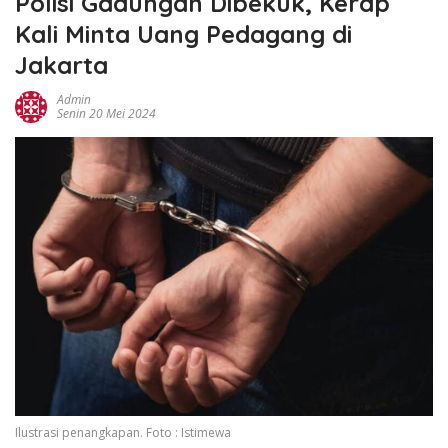
Polisi Gadungan Dibekuk, Kerap
Kali Minta Uang Pedagang di
Jakarta
Admin
Senin 20 Mei 2024
Ilustrasi penangkapan. Foto : Istimewa