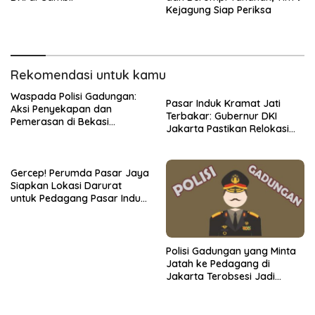
Kejagung Siap Periksa
Rekomendasi untuk kamu
Waspada Polisi Gadungan:
Pasar Induk Kramat Jati
Aksi Penyekapan dan
Terbakar: Gubernur DKI
Pemerasan di Bekasi
Jakarta Pastikan Relokasi
Terekam CCTV
Pedagang Cepat
Gercep! Perumda Pasar Jaya
Siapkan Lokasi Darurat
untuk Pedagang Pasar Induk
Kramat Jati
Polisi Gadungan yang Minta
Jatah ke Pedagang di
Jakarta Terobsesi Jadi
Anggota Polri