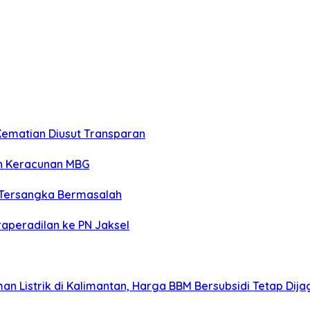
Kematian Diusut Transparan
n Keracunan MBG
 Tersangka Bermasalah
raperadilan ke PN Jaksel
n Listrik di Kalimantan, Harga BBM Bersubsidi Tetap Dija