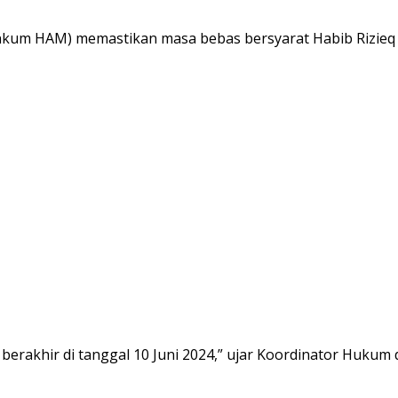
m HAM) memastikan masa bebas bersyarat Habib Rizieq S
berakhir di tanggal 10 Juni 2024,” ujar Koordinator Huk