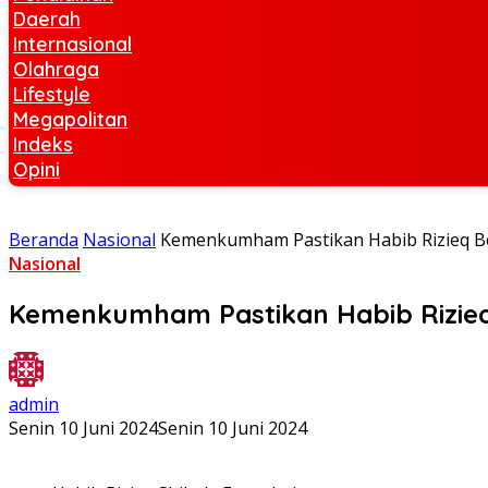
Daerah
Internasional
Olahraga
Lifestyle
Megapolitan
Indeks
Opini
Beranda
Nasional
Kemenkumham Pastikan Habib Rizieq Be
Nasional
Kemenkumham Pastikan Habib Rizieq 
admin
Senin 10 Juni 2024
Senin 10 Juni 2024