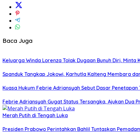
Baca Juga
Keluarga Winda Lorenza Tolak Dugaan Bunuh Diri, Minta 
Spanduk Tangkap Jokowi, Karhutla Kalteng Membara da
Kuasa Hukum Febrie Adriansyah Sebut Dasar Penetapan
Febrie Adriansyah Gugat Status Tersangka, Ajukan Dua P
Merah Putih di Tengah Luka
Presiden Prabowo Perintahkan Bahlil Tuntaskan Pemadama