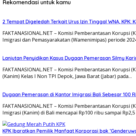
Rekomendasi untuk kamu
2 Tempat Digeledah Terkait Urus Izin Tinggal WNA, KPK: K
FAKTANASIONAL.NET – Komisi Pemberantasan Korupsi (KPK
Imigrasi dan Pemasyarakatan (Wamenimipas) periode 202
Lanjutan Penyidikan Kasus Dugaan Pemerasan Silmy Karim,
FAKTANASIONAL.NET – Komisi Pemberantasan Korupsi (KPK)
(Kanim) Kelas I Non TPI Depok, Jawa Barat (Jabar) pada…
Dugaan Pemerasan di Kantor Imigrasi Bali Sebesar 100 Ri
FAKTANASIONAL.NET – Komisi Pemberantasan Korupsi (KP
Imigrasi (Kanim) di Bali mencapai Rp100 ribu sampai Rp2,5 
KPK Ibaratkan Pemilik Manfaat Korporasi bak ‘Genderuwo