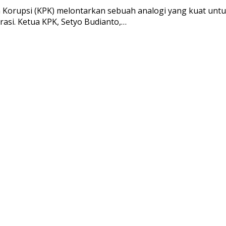
orupsi (KPK) melontarkan sebuah analogi yang kuat unt
rasi. Ketua KPK, Setyo Budianto,…