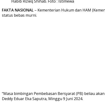
Habib Rizieq Shihab. Foto : Istimewa
FAKTA NASIONAL
– Kementerian Hukum dan HAM (Kemenku
status bebas murni.
“Masa bimbingan Pembebasan Bersyarat (PB) beliau akan 
Deddy Eduar Eka Saputra, Minggu 9 Juni 2024.