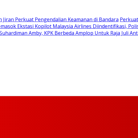
ah Jiran Perkuat Pengendalian Keamanan di Bandara
Perkuat
masok Ekstasi Kopilot Malaysia Airlines Diindentifikasi, Po
Suhardiman Amby, KPK Berbeda Amplop Untuk Raja Juli Ant