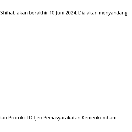
hihab akan berakhir 10 Juni 2024. Dia akan menyandang
um dan Protokol Ditjen Pemasyarakatan Kemenkumham