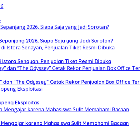
6
i Sepanjang 2026, Siapa Saja yang Jadi Sorotan?
i Istora Senayan, Penjualan Tiket Resmi Dibuka
” dan “The Odyssey” Cetak Rekor Penjualan Box Office Te
openg Eksploitasi
ra Mengajar karena Mahasiswa Sulit Memahami Bacaan