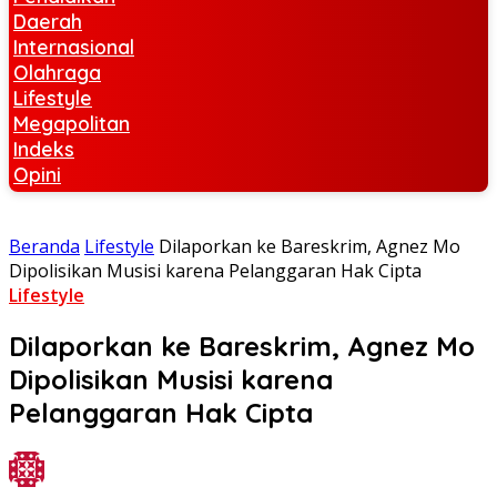
Daerah
Internasional
Olahraga
Lifestyle
Megapolitan
Indeks
Opini
Beranda
Lifestyle
Dilaporkan ke Bareskrim, Agnez Mo
Dipolisikan Musisi karena Pelanggaran Hak Cipta
Lifestyle
Dilaporkan ke Bareskrim, Agnez Mo
Dipolisikan Musisi karena
Pelanggaran Hak Cipta