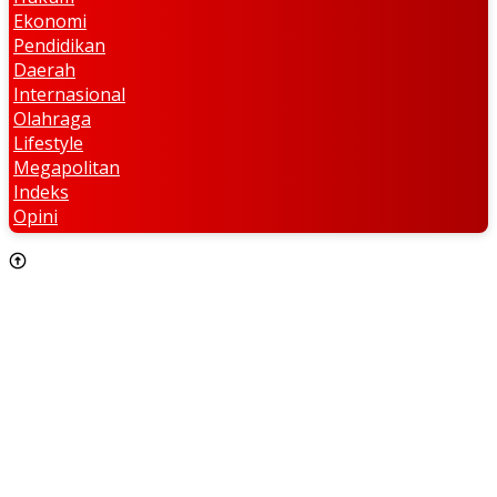
Ekonomi
Pendidikan
Daerah
Internasional
Olahraga
Lifestyle
Megapolitan
Indeks
Opini