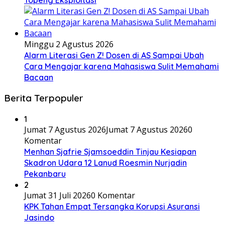
Minggu 2 Agustus 2026
Alarm Literasi Gen Z! Dosen di AS Sampai Ubah
Cara Mengajar karena Mahasiswa Sulit Memahami
Bacaan
Berita Terpopuler
1
Jumat 7 Agustus 2026
Jumat 7 Agustus 2026
0
Komentar
Menhan Sjafrie Sjamsoeddin Tinjau Kesiapan
Skadron Udara 12 Lanud Roesmin Nurjadin
Pekanbaru
2
Jumat 31 Juli 2026
0 Komentar
KPK Tahan Empat Tersangka Korupsi Asuransi
Jasindo