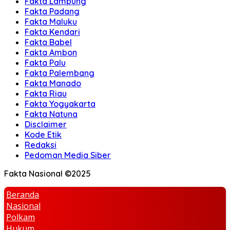
Fakta Lampung
Fakta Padang
Fakta Maluku
Fakta Kendari
Fakta Babel
Fakta Ambon
Fakta Palu
Fakta Palembang
Fakta Manado
Fakta Riau
Fakta Yogyakarta
Fakta Natuna
Disclaimer
Kode Etik
Redaksi
Pedoman Media Siber
Fakta Nasional ©2025
Beranda
Nasional
Polkam
Hukum