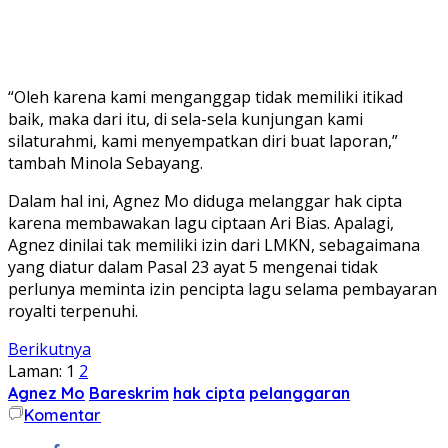
“Oleh karena kami menganggap tidak memiliki itikad
baik, maka dari itu, di sela-sela kunjungan kami
silaturahmi, kami menyempatkan diri buat laporan,”
tambah Minola Sebayang.
Dalam hal ini, Agnez Mo diduga melanggar hak cipta
karena membawakan lagu ciptaan Ari Bias. Apalagi,
Agnez dinilai tak memiliki izin dari LMKN, sebagaimana
yang diatur dalam Pasal 23 ayat 5 mengenai tidak
perlunya meminta izin pencipta lagu selama pembayaran
royalti terpenuhi.
Berikutnya
Laman:
1
2
Agnez Mo
Bareskrim
hak cipta
pelanggaran
Komentar