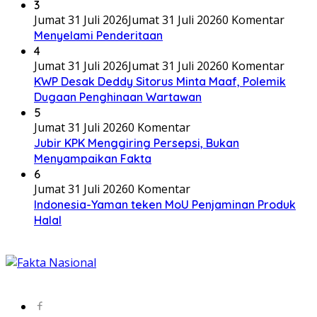
3
Jumat 31 Juli 2026
Jumat 31 Juli 2026
0 Komentar
Menyelami Penderitaan
4
Jumat 31 Juli 2026
Jumat 31 Juli 2026
0 Komentar
KWP Desak Deddy Sitorus Minta Maaf, Polemik
Dugaan Penghinaan Wartawan
5
Jumat 31 Juli 2026
0 Komentar
Jubir KPK Menggiring Persepsi, Bukan
Menyampaikan Fakta
6
Jumat 31 Juli 2026
0 Komentar
Indonesia-Yaman teken MoU Penjaminan Produk
Halal