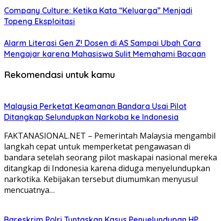
Company Culture: Ketika Kata “Keluarga” Menjadi
Topeng Eksploitasi
Alarm Literasi Gen Z! Dosen di AS Sampai Ubah Cara
Mengajar karena Mahasiswa Sulit Memahami Bacaan
Rekomendasi untuk kamu
Malaysia Perketat Keamanan Bandara Usai Pilot
Ditangkap Selundupkan Narkoba ke Indonesia
FAKTANASIONAL.NET – Pemerintah Malaysia mengambil
langkah cepat untuk memperketat pengawasan di
bandara setelah seorang pilot maskapai nasional mereka
ditangkap di Indonesia karena diduga menyelundupkan
narkotika. Kebijakan tersebut diumumkan menyusul
mencuatnya…
Bareskrim Polri Tuntaskan Kasus Penyelundupan HP