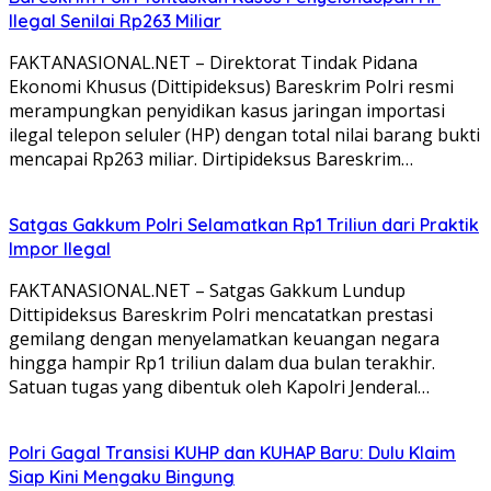
Ilegal Senilai Rp263 Miliar
FAKTANASIONAL.NET – Direktorat Tindak Pidana
Ekonomi Khusus (Dittipideksus) Bareskrim Polri resmi
merampungkan penyidikan kasus jaringan importasi
ilegal telepon seluler (HP) dengan total nilai barang bukti
mencapai Rp263 miliar. Dirtipideksus Bareskrim…
Satgas Gakkum Polri Selamatkan Rp1 Triliun dari Praktik
Impor Ilegal
FAKTANASIONAL.NET – Satgas Gakkum Lundup
Dittipideksus Bareskrim Polri mencatatkan prestasi
gemilang dengan menyelamatkan keuangan negara
hingga hampir Rp1 triliun dalam dua bulan terakhir.
Satuan tugas yang dibentuk oleh Kapolri Jenderal…
Polri Gagal Transisi KUHP dan KUHAP Baru: Dulu Klaim
Siap Kini Mengaku Bingung