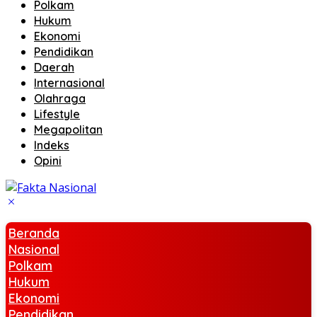
Polkam
Hukum
Ekonomi
Pendidikan
Daerah
Internasional
Olahraga
Lifestyle
Megapolitan
Indeks
Opini
Beranda
Nasional
Polkam
Hukum
Ekonomi
Pendidikan