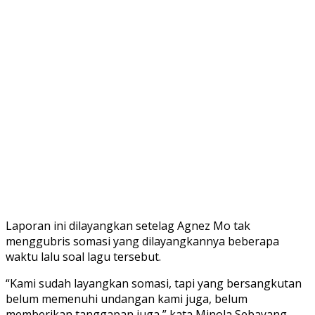
Laporan ini dilayangkan setelag Agnez Mo tak
menggubris somasi yang dilayangkannya beberapa
waktu lalu soal lagu tersebut.
“Kami sudah layangkan somasi, tapi yang bersangkutan
belum memenuhi undangan kami juga, belum
memberikan tanggapan juga,” kata Minola Sebayang