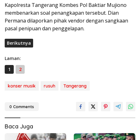
Kapolresta Tangerang Kombes Pol Baktiar Mujiono
membenarkan soal penangkapan tersebut. Dian
Permana dilaporkan pihak vendor dengan sangkaan
pasal penipuan dan penggelapan.
Berikutnya
Laman:
1
2
konser musik
rusuh
Tangerang
0 Comments
Baca Juga