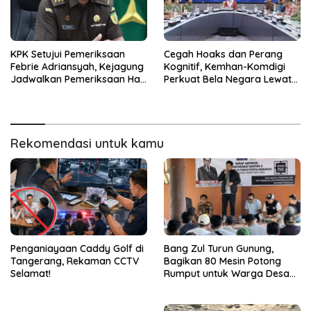
KPK Setujui Pemeriksaan
Cegah Hoaks dan Perang
Febrie Adriansyah, Kejagung
Kognitif, Kemhan-Komdigi
Jadwalkan Pemeriksaan Hari
Perkuat Bela Negara Lewat
Ini
Literasi Digital
Rekomendasi untuk kamu
Penganiayaan Caddy Golf di
Bang Zul Turun Gunung,
Tangerang, Rekaman CCTV
Bagikan 80 Mesin Potong
Selamat!
Rumput untuk Warga Desa
Cibugel