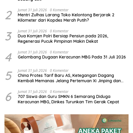
2
Jumat 31 Juli 2026
0 Komentar
Mentri Zulhas Larang Toko Kelontong Berjarak 2
Kilometer dari Kopdes Merah Putih?
3
Jumat 31 Juli 2026
0 Komentar
Dua Komjen Polri Bersiap Pensiun pada 2026,
Regenerasi Pucuk Pimpinan Makin Dekat
4
Jumat 31 Juli 2026
0 Komentar
Gelombang Dugaan Keracunan MBG Pada 31 Juli 2026
5
Jumat 31 Juli 2026
0 Komentar
China Protes Tarif Baru AS, Ketegangan Dagang
Kembali Memanas Jelang Pertemuan Xi Jinping dan
Donald Trump
6
Jumat 31 Juli 2026
0 Komentar
707 Siswa dan Guru SMKN 6 Semarang Diduga
Keracunan MBG, Dinkes Turunkan Tim Gerak Cepat