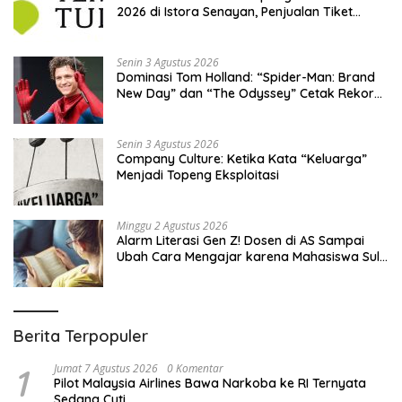
2026 di Istora Senayan, Penjualan Tiket
Resmi Dibuka
Senin 3 Agustus 2026
Dominasi Tom Holland: “Spider-Man: Brand
New Day” dan “The Odyssey” Cetak Rekor
Penjualan Box Office Terbesar dalam
Sejarah
Senin 3 Agustus 2026
Company Culture: Ketika Kata “Keluarga”
Menjadi Topeng Eksploitasi
Minggu 2 Agustus 2026
Alarm Literasi Gen Z! Dosen di AS Sampai
Ubah Cara Mengajar karena Mahasiswa Sulit
Memahami Bacaan
Berita Terpopuler
1
Jumat 7 Agustus 2026
0 Komentar
Pilot Malaysia Airlines Bawa Narkoba ke RI Ternyata
Sedang Cuti