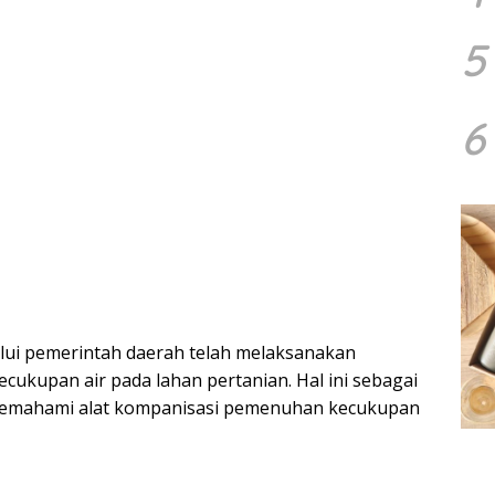
5
6
lui pemerintah daerah telah melaksanakan
ecukupan air pada lahan pertanian. Hal ini sebagai
memahami alat kompanisasi pemenuhan kecukupan