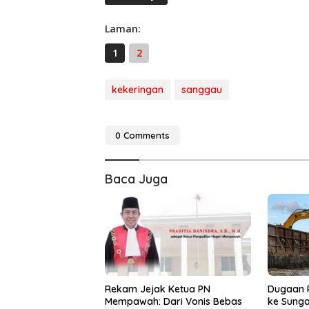
Laman:
1
2
kekeringan
sanggau
0 Comments
Baca Juga
Rekam Jejak Ketua PN
Dugaan 
Mempawah: Dari Vonis Bebas
ke Sunga