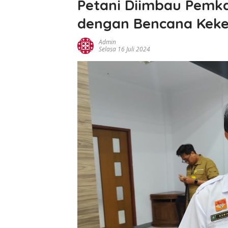
Petani Diimbau Pem
dengan Bencana Keke
Admin
Selasa 16 Juli 2024