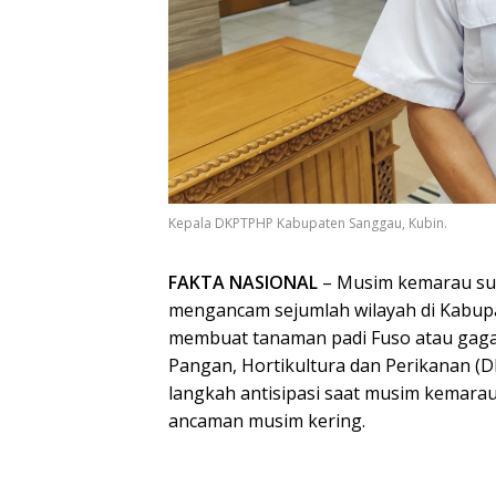
Kepala DKPTPHP Kabupaten Sanggau, Kubin.
FAKTA NASIONAL
– Musim kemarau sud
mengancam sejumlah wilayah di Kabup
membuat tanaman padi Fuso atau gaga
Pangan, Hortikultura dan Perikanan 
langkah antisipasi saat musim kemar
ancaman musim kering.