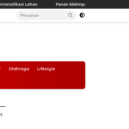
Panen Melimpah di Brebes, Sistem Pertanian Modern PM-AA
l
Olahraga
Lifestyle
an