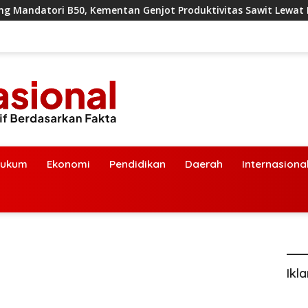
an Genjot Produktivitas Sawit Lewat Intensifikasi Lahan
ukum
Ekonomi
Pendidikan
Daerah
Internasiona
Ikl