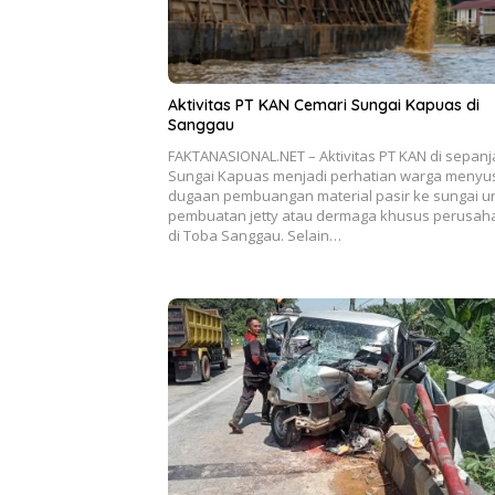
Aktivitas PT KAN Cemari Sungai Kapuas di
Sanggau
FAKTANASIONAL.NET – Aktivitas PT KAN di sepan
Sungai Kapuas menjadi perhatian warga menyu
dugaan pembuangan material pasir ke sungai u
pembuatan jetty atau dermaga khusus perusah
di Toba Sanggau. Selain…