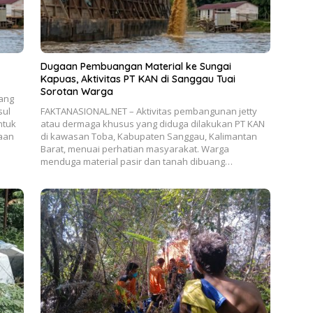
Dugaan Pembuangan Material ke Sungai
Kapuas, Aktivitas PT KAN di Sanggau Tuai
Sorotan Warga
jang
sul
FAKTANASIONAL.NET – Aktivitas pembangunan jetty
ntuk
atau dermaga khusus yang diduga dilakukan PT KAN
aan
di kawasan Toba, Kabupaten Sanggau, Kalimantan
Barat, menuai perhatian masyarakat. Warga
menduga material pasir dan tanah dibuang…