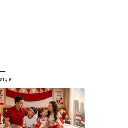
estyle