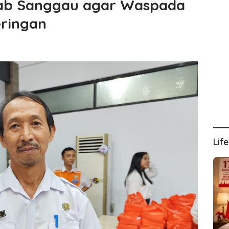
kab Sanggau agar Waspada
ringan
Lif