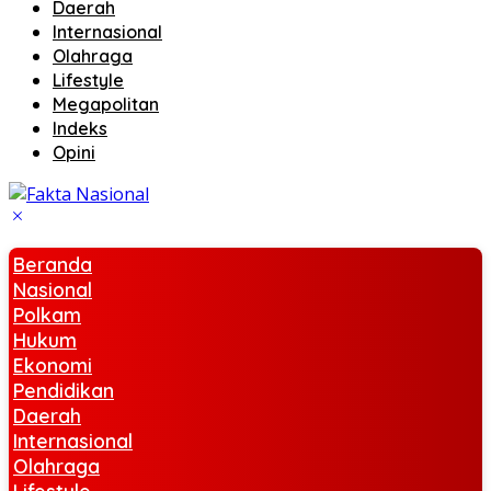
Daerah
Internasional
Olahraga
Lifestyle
Megapolitan
Indeks
Opini
Beranda
Nasional
Polkam
Hukum
Ekonomi
Pendidikan
Daerah
Internasional
Olahraga