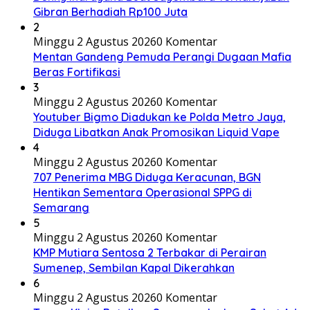
Gibran Berhadiah Rp100 Juta
2
Minggu 2 Agustus 2026
0 Komentar
Mentan Gandeng Pemuda Perangi Dugaan Mafia
Beras Fortifikasi
3
Minggu 2 Agustus 2026
0 Komentar
Youtuber Bigmo Diadukan ke Polda Metro Jaya,
Diduga Libatkan Anak Promosikan Liquid Vape
4
Minggu 2 Agustus 2026
0 Komentar
707 Penerima MBG Diduga Keracunan, BGN
Hentikan Sementara Operasional SPPG di
Semarang
5
Minggu 2 Agustus 2026
0 Komentar
KMP Mutiara Sentosa 2 Terbakar di Perairan
Sumenep, Sembilan Kapal Dikerahkan
6
Minggu 2 Agustus 2026
0 Komentar