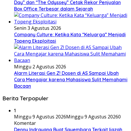
Day” dan “The Odyssey” Cetak Rekor Penjualan
Box Office Terbesar dalam Sejarah
Senin 3 Agustus 2026
Company Culture: Ketika Kata “Keluarga” Menjadi
Topeng Eksploitasi
Minggu 2 Agustus 2026
Alarm Literasi Gen Z! Dosen di AS Sampai Ubah
Cara Mengajar karena Mahasiswa Sulit Memahami
Bacaan
Berita Terpopuler
1
Minggu 9 Agustus 2026
Minggu 9 Agustus 2026
0
Komentar
Denny Indrayana Buat Sayembara Terkait Ijazah