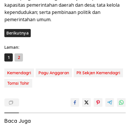
kapasitas pemerintahan daerah dan desa; tata kelola
kependudukan; serta pembinaan politik dan
pemerintahan umum.
Berikutnya
Laman:
1
2
Kemendagri
Pagu Anggaran
Plt Sekjen Kemendagri
Tomsi Tohir
Baca Juga