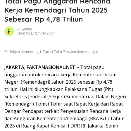
Total Pagu Anggaran Rencana
Kerja Kemendagri Tahun 2025
Sebesar Rp 4,78 Triliun
Zul Jamba
Senin 9 September 2024
Plt Sekjen Kemendagri, Tomsi Tohir/Puspen Kemendagri.
JAKARTA, FAKTANASIONAL.NET –
Total pagu
anggaran untuk rencana kerja Kementerian Dalam
Negeri (Kemendagri) tahun 2025 sebesar Rp 4,78
triliun. Hal ini diungkapkan Pelaksana Tugas (Plt.)
Sekretaris Jenderal (Sekjen) Kementerian Dalam Negeri
(Kemendagri) Tomsi Tohir saat Rapat Kerja dan Rapat
Dengar Pendapat terkait Penyesuaian Rencana Kerja
dan Anggaran Kementerian/Lembaga (RKA K/L) Tahun
2025 di Ruang Rapat Komisi II DPR RI, Jakarta, Senin