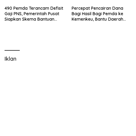
490 Pemda Terancam Defisit
Percepat Pencairan Dana
Gaji PNS, Pemerintah Pusat
Bagi Hasil Bagi Pemda ke
Siapkan Skema Bantuan
Kemenkeu, Bantu Daerah
Tambahan
Alami Kesulitan Keuangan
Iklan