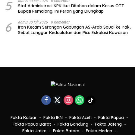
5
Kamis 30 Juli 2026
0 Komentar
Staf Administrasi KPK Ikut Ditahan dalam Kasus OTT
Bupati Pemalang, Ini Peran yang Diungkap
6
Kamis 30 Juli 2026
0 Komentar
Iran Kecam Serangan Gabungan AS-Arab Saudi ke Irak,
Sebut Langgar Kedaulatan dan Picu Eskalasi Kawasan
Fakta Kalbar
Fakta IKN
Fakta Aceh
Fakta Papua
Fakta Papua Barat
Fakta Bandung
Fakta Jateng
Fakta Jatim
Fakta Batam
Fakta Medan