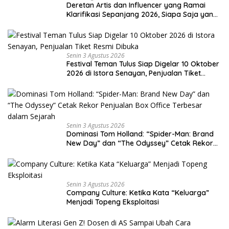
Deretan Artis dan Influencer yang Ramai
Klarifikasi Sepanjang 2026, Siapa Saja yang
Jadi Sorotan?
Senin 3 Agustus 2026
Festival Teman Tulus Siap Digelar 10 Oktober
2026 di Istora Senayan, Penjualan Tiket
Resmi Dibuka
Senin 3 Agustus 2026
Dominasi Tom Holland: “Spider-Man: Brand
New Day” dan “The Odyssey” Cetak Rekor
Penjualan Box Office Terbesar dalam
Sejarah
Senin 3 Agustus 2026
Company Culture: Ketika Kata “Keluarga”
Menjadi Topeng Eksploitasi