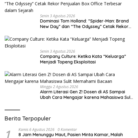
Senin 3 Agustus 2026
Dominasi Tom Holland: “Spider-Man: Brand
New Day” dan “The Odyssey” Cetak Rekor
Penjualan Box Office Terbesar dalam
Sejarah
Senin 3 Agustus 2026
Company Culture: Ketika Kata “Keluarga”
Menjadi Topeng Eksploitasi
Minggu 2 Agustus 2026
Alarm Literasi Gen Z! Dosen di AS Sampai
Ubah Cara Mengajar karena Mahasiswa Sulit
Memahami Bacaan
Berita Terpopuler
1
Kamis 6 Agustus 2026
0 Komentar
8 Jam Menunggu Maut, Pasien Minta Kamar, Malah