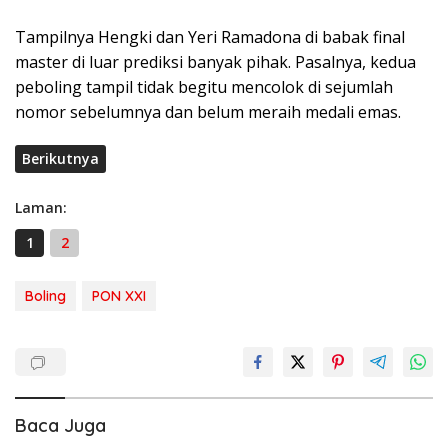
Tampilnya Hengki dan Yeri Ramadona di babak final
master di luar prediksi banyak pihak. Pasalnya, kedua
peboling tampil tidak begitu mencolok di sejumlah
nomor sebelumnya dan belum meraih medali emas.
Berikutnya
Laman:
1
2
Boling
PON XXI
Baca Juga