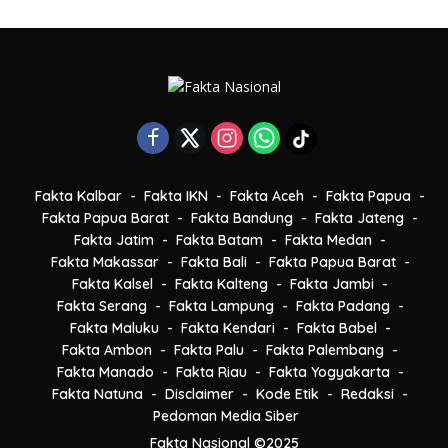
Fakta Kalbar
Fakta IKN
Fakta Aceh
Fakta Papua
Fakta Papua Barat
Fakta Bandung
Fakta Jateng
Fakta Jatim
Fakta Batam
Fakta Medan
Fakta Makassar
Fakta Bali
Fakta Papua Barat
Fakta Kalsel
Fakta Kalteng
Fakta Jambi
Fakta Serang
Fakta Lampung
Fakta Padang
Fakta Maluku
Fakta Kendari
Fakta Babel
Fakta Ambon
Fakta Palu
Fakta Palembang
Fakta Manado
Fakta Riau
Fakta Yogyakarta
Fakta Natuna
Disclaimer
Kode Etik
Redaksi
Pedoman Media Siber
Fakta Nasional ©2025