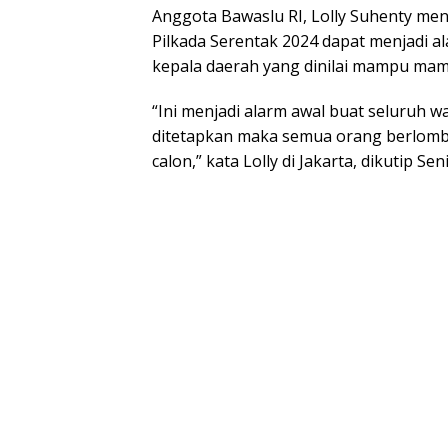
Anggota Bawaslu RI, Lolly Suhenty me
Pilkada Serentak 2024 dapat menjadi 
kepala daerah yang dinilai mampu ma
“Ini menjadi alarm awal buat seluruh w
ditetapkan maka semua orang berlomba
calon,” kata Lolly di Jakarta, dikutip Se