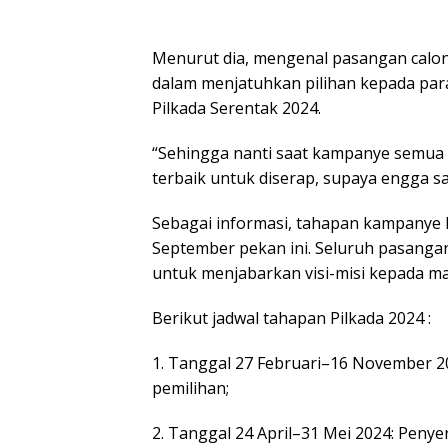
Menurut dia, mengenal pasangan calon m
dalam menjatuhkan pilihan kepada par
Pilkada Serentak 2024.
“Sehingga nanti saat kampanye semua 
terbaik untuk diserap, supaya engga sal
Sebagai informasi, tahapan kampanye P
September pekan ini. Seluruh pasangan 
untuk menjabarkan visi-misi kepada m
Berikut jadwal tahapan Pilkada 2024 :
1. Tanggal 27 Februari–16 November 
pemilihan;
2. Tanggal 24 April–31 Mei 2024: Penye