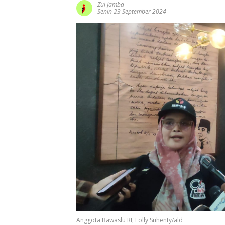
Zul Jamba
Senin 23 September 2024
Anggota Bawaslu RI, Lolly Suhenty/ald