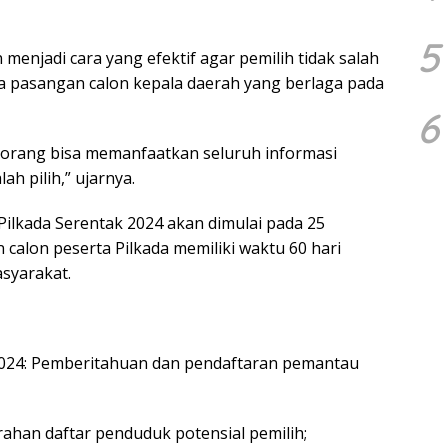
5
enjadi cara yang efektif agar pemilih tidak salah
a pasangan calon kepala daerah yang berlaga pada
6
orang bisa memanfaatkan seluruh informasi
ah pilih,” ujarnya.
ilkada Serentak 2024 akan dimulai pada 25
calon peserta Pilkada memiliki waktu 60 hari
asyarakat.
2024: Pemberitahuan dan pendaftaran pemantau
rahan daftar penduduk potensial pemilih;