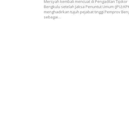
Mersyah kembali mencuat di Pengadilan Tipikor
Bengkulu setelah Jaksa Penuntut Umum (JPU) KP
menghadirkan tujuh pejabat tinggi Pemprov Ben
sebagai…