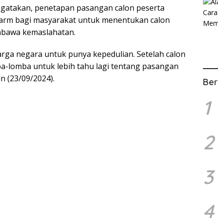
ngatakan, penetapan pasangan calon peserta
alarm bagi masyarakat untuk menentukan calon
mbawa kemaslahatan.
arga negara untuk punya kepedulian. Setelah calon
-lomba untuk lebih tahu lagi tentang pasangan
nin (23/09/2024).
Ber
1
2
3
4