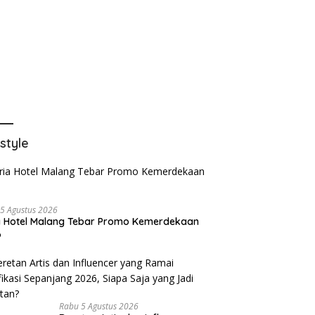
estyle
5 Agustus 2026
a Hotel Malang Tebar Promo Kemerdekaan
6
Rabu 5 Agustus 2026