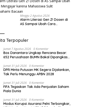
Minggu 2 Agustus 2026
Alarm Literasi Gen Z! Dosen di
AS Sampai Ubah Cara
Mengajar karena Mahasiswa
Sulit Memahami Bacaan
ita Terpopuler
Jumat 7 Agustus 2026
0 Komentar
Bos Danantara Ungkap Rencana Besar:
652 Perusahaan BUMN Bakal Dipangkas
Jadi 250
Jumat 31 Juli 2026
0 Komentar
DPR Minta Putusan MK Segera Dijalankan,
Tak Perlu Menunggu APBN 2028
Jumat 31 Juli 2026
0 Komentar
FIFA Tegaskan Tak Ada Penjualan Saham
Piala Dunia
Jumat 31 Juli 2026
0 Komentar
Modus Korupsi Asuransi Pelni Terbongkar,