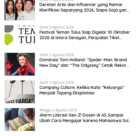
Deretan Artis dan Influencer yang Ramai
Klarifikasi Sepanjang 2026, Siapa Saja yang
Jadi Sorotan?
Senin 3 Agustus 2026
Festival Teman Tulus Siap Digelar 10 Oktober
2026 di Istora Senayan, Penjualan Tiket
Resmi Dibuka
Senin 3 Agustus 2026
Dominasi Tom Holland: “Spider-Man: Brand
New Day” dan “The Odyssey” Cetak Rekor
Penjualan Box Office Terbesar dalam
Sejarah
Senin 3 Agustus 2026
Company Culture: Ketika Kata “Keluarga”
Menjadi Topeng Eksploitasi
Minggu 2 Agustus 2026
Alarm Literasi Gen Z! Dosen di AS Sampai
Ubah Cara Mengajar karena Mahasiswa Sulit
Memahami Bacaan