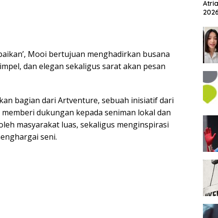
Atri
202
aikan’, Mooi bertujuan menghadirkan busana
mpel, dan elegan sekaligus sarat akan pesan
 bagian dari Artventure, sebuah inisiatif dari
 memberi dukungan kepada seniman lokal dan
oleh masyarakat luas, sekaligus menginspirasi
enghargai seni.