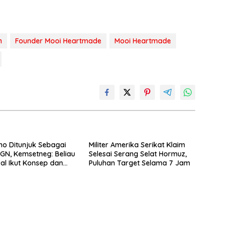
n
Founder Mooi Heartmade
Mooi Heartmade
o Ditunjuk Sebagai
Militer Amerika Serikat Klaim
GN, Kemsetneg: Beliau
Selesai Serang Selat Hormuz,
al Ikut Konsep dan
Puluhan Target Selama 7 Jam
n MBG