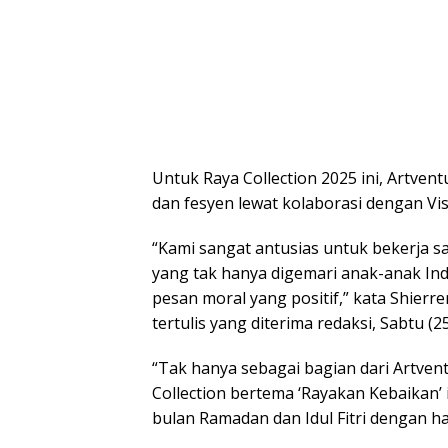
Untuk Raya Collection 2025 ini, Artven
dan fesyen lewat kolaborasi dengan Vi
“Kami sangat antusias untuk bekerja s
yang tak hanya digemari anak-anak Ind
pesan moral yang positif,” kata Shier
tertulis yang diterima redaksi, Sabtu (2
“Tak hanya sebagai bagian dari Artven
Collection bertema ‘Rayakan Kebaikan
bulan Ramadan dan Idul Fitri dengan ha