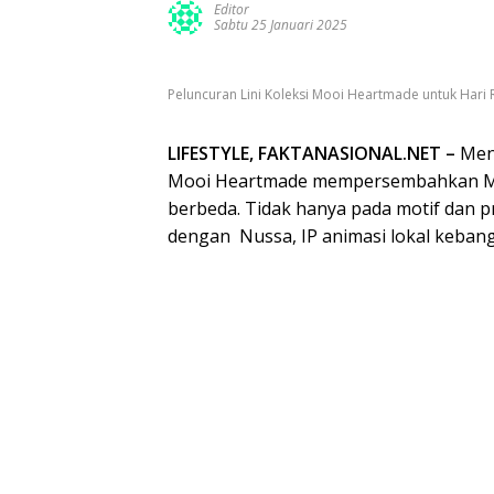
Editor
Sabtu 25 Januari 2025
Peluncuran Lini Koleksi Mooi Heartmade untuk Hari 
LIFESTYLE, FAKTANASIONAL.NET –
Meny
Mooi Heartmade mempersembahkan Moo
berbeda. Tidak hanya pada motif dan 
dengan Nussa, IP animasi lokal kebang