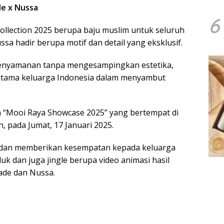
e x Nussa
6
ollection 2025 berupa baju muslim untuk seluruh
ssa hadir berupa motif dan detail yang eksklusif.
nyamanan tanpa mengesampingkan estetika,
n utama keluarga Indonesia dalam menyambut
da “Mooi Raya Showcase 2025” yang bertempat di
an, pada Jumat, 17 Januari 2025.
u dan memberikan kesempatan kepada keluarga
k dan juga jingle berupa video animasi hasil
ade dan Nussa.