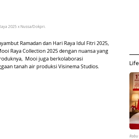
Raya 2025 x Nussa/Dokpri.
ambut Ramadan dan Hari Raya Idul Fitri 2025,
i Raya Collection 2025 dengan nuansa yang
produknya, Mooi juga berkolaborasi
Lif
gaan tanah air produksi Visinema Studios.
Rabu 