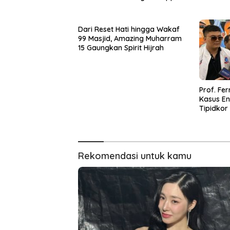
Berdasarkan Usulan Jakgung
Dari Reset Hati hingga Wakaf
99 Masjid, Amazing Muharram
15 Gaungkan Spirit Hijrah
Prof. Fe
Kasus En
Tipidkor
Kepercay
Pasar
Rekomendasi untuk kamu