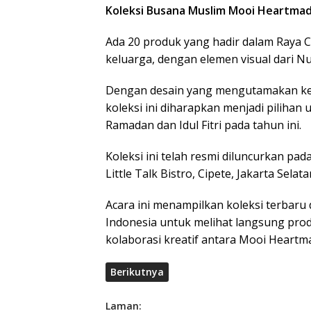
Koleksi Busana Muslim Mooi Heartmad
Ada 20 produk yang hadir dalam Raya C
keluarga, dengan elemen visual dari Nu
Dengan desain yang mengutamakan ke
koleksi ini diharapkan menjadi piliha
Ramadan dan Idul Fitri pada tahun ini.
Koleksi ini telah resmi diluncurkan pa
Little Talk Bistro, Cipete, Jakarta Selat
Acara ini menampilkan koleksi terbar
Indonesia untuk melihat langsung produ
kolaborasi kreatif antara Mooi Heartm
Berikutnya
Laman: