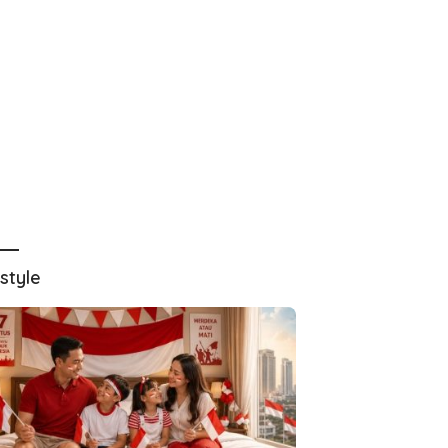
estyle