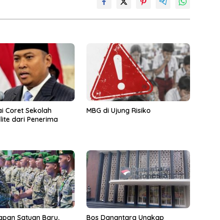
i Coret Sekolah
MBG di Ujung Risiko
lite dari Penerima
apan Satuan Baru,
Bos Danantara Ungkap