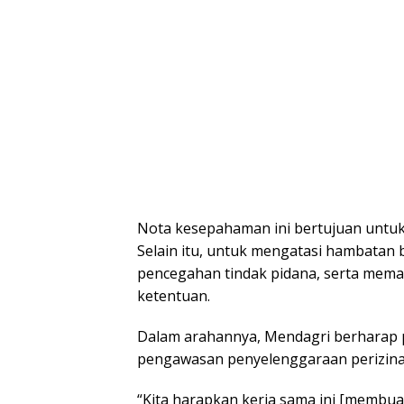
Nota kesepahaman ini bertujuan untuk
Selain itu, untuk mengatasi hambatan
pencegahan tindak pidana, serta memas
ketentuan.
Dalam arahannya, Mendagri berharap 
pengawasan penyelenggaraan perizinan 
“Kita harapkan kerja sama ini [membu