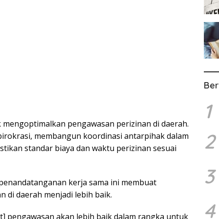
Ber
1
 mengoptimalkan pengawasan perizinan di daerah.
2
 birokrasi, membangun koordinasi antarpihak dalam
tikan standar biaya dan waktu perizinan sesuai
3
penandatanganan kerja sama ini membuat
di daerah menjadi lebih baik.
4
at] pengawasan akan lebih baik dalam rangka untuk