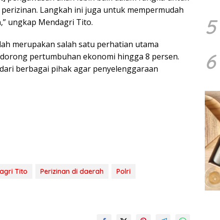
 perizinan. Langkah ini juga untuk mempermudah
5
,” ungkap Mendagri Tito.
mudah merupakan salah satu perhatian utama
6
ndorong pertumbuhan ekonomi hingga 8 persen.
a dari berbagai pihak agar penyelenggaraan
gri Tito
Perizinan di daerah
Polri