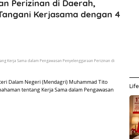
n Perizinan di Daerah,
 Tangani Kerjasama dengan 4
ng Kerja Sama dalam Pengawasan Penyelenggaraan Perizinan di
eri Dalam Negeri (Mendagri) Muhammad Tito
Lif
pahaman tentang Kerja Sama dalam Pengawasan