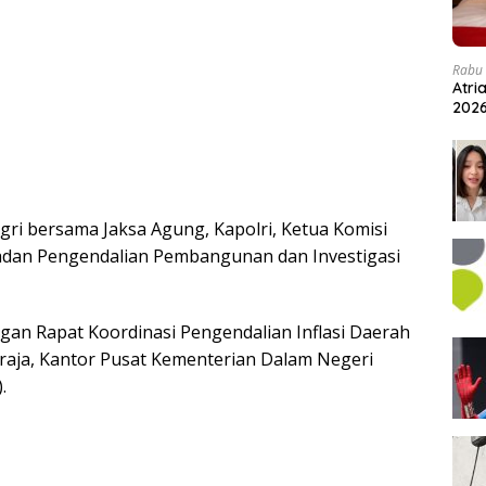
Rabu 
Atri
202
ri bersama Jaksa Agung, Kapolri, Ketua Komisi
adan Pengendalian Pembangunan dan Investigasi
gan Rapat Koordinasi Pengendalian Inflasi Daerah
raja, Kantor Pusat Kementerian Dalam Negeri
.