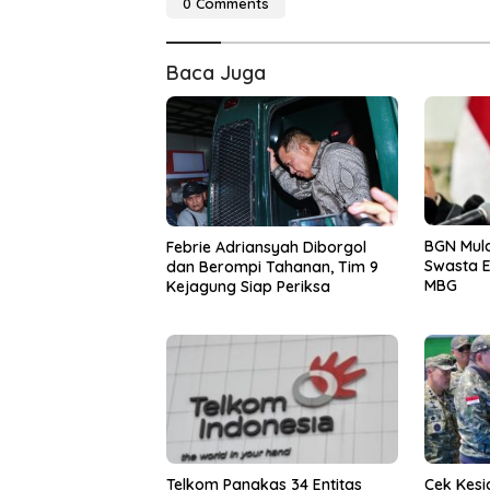
0 Comments
Baca Juga
BGN Mula
Febrie Adriansyah Diborgol
Swasta E
dan Berompi Tahanan, Tim 9
MBG
Kejagung Siap Periksa
Telkom Pangkas 34 Entitas
Cek Kesi