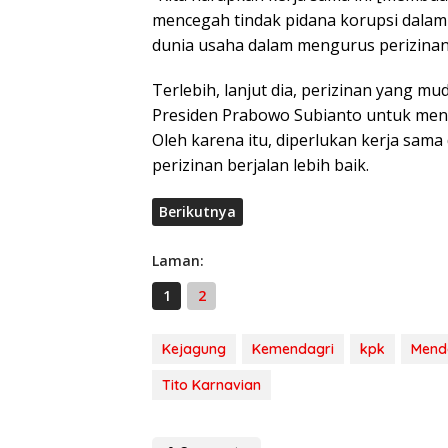
mencegah tindak pidana korupsi dalam
dunia usaha dalam mengurus perizinan
Terlebih, lanjut dia, perizinan yang 
Presiden Prabowo Subianto untuk me
Oleh karena itu, diperlukan kerja sam
perizinan berjalan lebih baik.
Berikutnya
Laman:
1
2
Kejagung
Kemendagri
kpk
Menda
Tito Karnavian