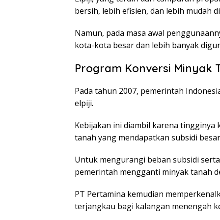
bersih, lebih efisien, dan lebih mudah 
Namun, pada masa awal penggunaannya,
kota-kota besar dan lebih banyak dig
Program Konversi Minyak Ta
Pada tahun 2007, pemerintah Indonesi
elpiji.
Kebijakan ini diambil karena tingginy
tanah yang mendapatkan subsidi besar 
Untuk mengurangi beban subsidi serta 
pemerintah mengganti minyak tanah den
PT Pertamina kemudian memperkenalkan t
terjangkau bagi kalangan menengah k