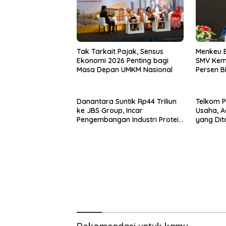
Tak Tarkait Pajak, Sensus
Menkeu B
Ekonomi 2026 Penting bagi
SMV Kem
Masa Depan UMKM Nasional
Persen B
Danantara Suntik Rp44 Triliun
Telkom P
ke JBS Group, Incar
Usaha, 
Pengembangan Industri Protein
yang Dit
Nasional