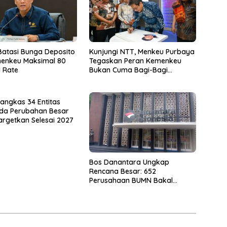
atasi Bunga Deposito
Kunjungi NTT, Menkeu Purbaya
enkeu Maksimal 80
Tegaskan Peran Kemenkeu
I Rate
Bukan Cuma Bagi-Bagi
Anggaran
angkas 34 Entitas
Ada Perubahan Besar
argetkan Selesai 2027
Bos Danantara Ungkap
Rencana Besar: 652
Perusahaan BUMN Bakal
Dipangkas Jadi 250