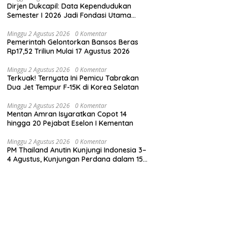
Dirjen Dukcapil: Data Kependudukan
Semester I 2026 Jadi Fondasi Utama
Pelayanan Publik Digital
Minggu 2 Agustus 2026
0 Komentar
Pemerintah Gelontorkan Bansos Beras
Rp17,52 Triliun Mulai 17 Agustus 2026
Minggu 2 Agustus 2026
0 Komentar
Terkuak! Ternyata Ini Pemicu Tabrakan
Dua Jet Tempur F-15K di Korea Selatan
Minggu 2 Agustus 2026
0 Komentar
Mentan Amran Isyaratkan Copot 14
hingga 20 Pejabat Eselon I Kementan
Minggu 2 Agustus 2026
0 Komentar
PM Thailand Anutin Kunjungi Indonesia 3–
4 Agustus, Kunjungan Perdana dalam 15
Tahun