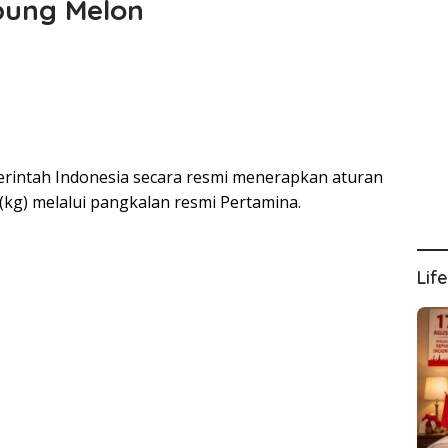
abung Melon
rintah Indonesia secara resmi menerapkan aturan
 (kg) melalui pangkalan resmi Pertamina.
Lif