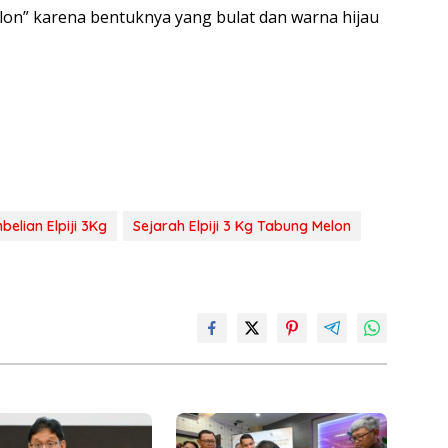
lon” karena bentuknya yang bulat dan warna hijau
belian Elpiji 3Kg
Sejarah Elpiji 3 Kg Tabung Melon