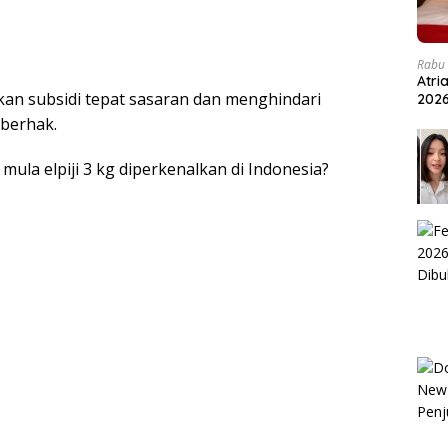
Rabu 
Atri
kan subsidi tepat sasaran dan menghindari
202
 berhak.
la elpiji 3 kg diperkenalkan di Indonesia?