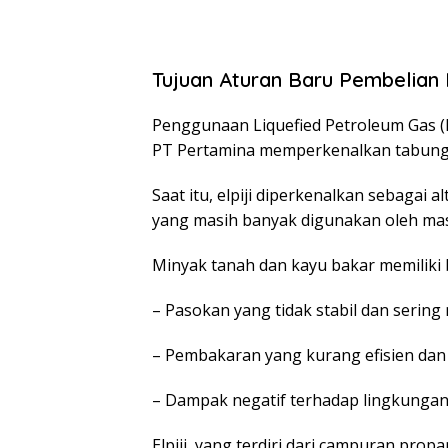
Tujuan Aturan Baru Pembelian E
Penggunaan Liquefied Petroleum Gas (L
PT Pertamina memperkenalkan tabung e
Saat itu, elpiji diperkenalkan sebagai 
yang masih banyak digunakan oleh mas
Minyak tanah dan kayu bakar memiliki 
– Pasokan yang tidak stabil dan serin
– Pembakaran yang kurang efisien dan
– Dampak negatif terhadap lingkungan 
Elpiji, yang terdiri dari campuran prop