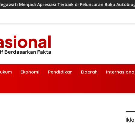
Apresiasi Terbaik di Peluncuran Buku Autobiografi Erros Djaro
ukum
Ekonomi
Pendidikan
Daerah
Internasiona
Ikl