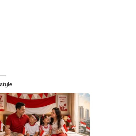
estyle