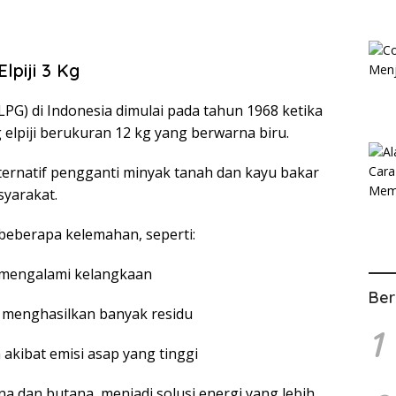
lpiji 3 Kg
PG) di Indonesia dimulai pada tahun 1968 ketika
lpiji berukuran 12 kg yang berwarna biru.
alternatif pengganti minyak tanah dan kayu bakar
yarakat.
beberapa kelemahan, seperti:
g mengalami kelangkaan
Ber
 menghasilkan banyak residu
1
akibat emisi asap yang tinggi
ana dan butana, menjadi solusi energi yang lebih