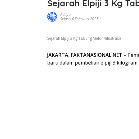
Sejarah Elpiji 3 Kg T
Aditya
Selasa 4 Februari 2025
Sejarah Elpiji 3 Kg Tabung Melon/(ilustrasi)
JAKARTA, FAKTANASIONAL.NET
– Peme
baru dalam pembelian elpiji 3 kilogram