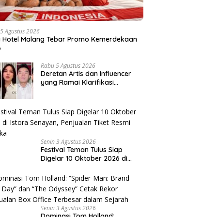
5 Agustus 2026
a Hotel Malang Tebar Promo Kemerdekaan
6
Rabu 5 Agustus 2026
Deretan Artis dan Influencer
yang Ramai Klarifikasi
Sepanjang 2026, Siapa Saja
yang Jadi Sorotan?
Senin 3 Agustus 2026
Festival Teman Tulus Siap
Digelar 10 Oktober 2026 di
Istora Senayan, Penjualan Tiket
Resmi Dibuka
Senin 3 Agustus 2026
Dominasi Tom Holland: