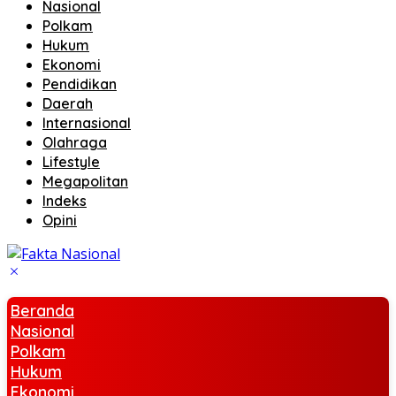
Nasional
Polkam
Hukum
Ekonomi
Pendidikan
Daerah
Internasional
Olahraga
Lifestyle
Megapolitan
Indeks
Opini
Beranda
Nasional
Polkam
Hukum
Ekonomi