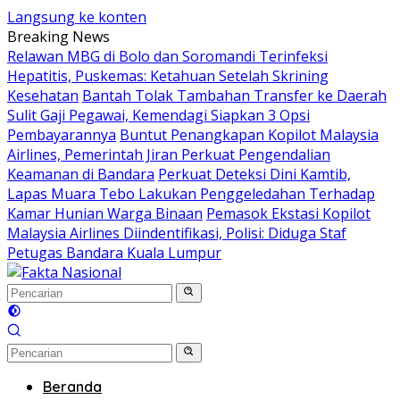
Langsung ke konten
Breaking News
Relawan MBG di Bolo dan Soromandi Terinfeksi
Hepatitis, Puskemas: Ketahuan Setelah Skrining
Kesehatan
Bantah Tolak Tambahan Transfer ke Daerah
Sulit Gaji Pegawai, Kemendagi Siapkan 3 Opsi
Pembayarannya
Buntut Penangkapan Kopilot Malaysia
Airlines, Pemerintah Jiran Perkuat Pengendalian
Keamanan di Bandara
Perkuat Deteksi Dini Kamtib,
Lapas Muara Tebo Lakukan Penggeledahan Terhadap
Kamar Hunian Warga Binaan
Pemasok Ekstasi Kopilot
Malaysia Airlines Diindentifikasi, Polisi: Diduga Staf
Petugas Bandara Kuala Lumpur
Beranda