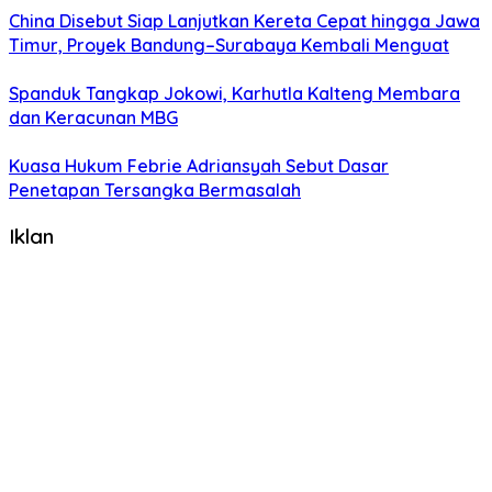
China Disebut Siap Lanjutkan Kereta Cepat hingga Jawa
Timur, Proyek Bandung–Surabaya Kembali Menguat
Spanduk Tangkap Jokowi, Karhutla Kalteng Membara
dan Keracunan MBG
Kuasa Hukum Febrie Adriansyah Sebut Dasar
Penetapan Tersangka Bermasalah
Iklan