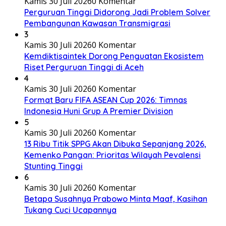
Kamis 30 Juli 2026
0 Komentar
Perguruan Tinggi Didorong Jadi Problem Solver
Pembangunan Kawasan Transmigrasi
3
Kamis 30 Juli 2026
0 Komentar
Kemdiktisaintek Dorong Penguatan Ekosistem
Riset Perguruan Tinggi di Aceh
4
Kamis 30 Juli 2026
0 Komentar
Format Baru FIFA ASEAN Cup 2026: Timnas
Indonesia Huni Grup A Premier Division
5
Kamis 30 Juli 2026
0 Komentar
13 Ribu Titik SPPG Akan Dibuka Sepanjang 2026,
Kemenko Pangan: Prioritas Wilayah Pevalensi
Stunting Tinggi
6
Kamis 30 Juli 2026
0 Komentar
Betapa Susahnya Prabowo Minta Maaf, Kasihan
Tukang Cuci Ucapannya