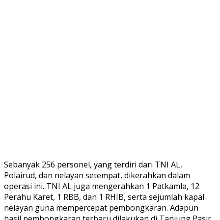
Sebanyak 256 personel, yang terdiri dari TNI AL,
Polairud, dan nelayan setempat, dikerahkan dalam
operasi ini. TNI AL juga mengerahkan 1 Patkamla, 12
Perahu Karet, 1 RBB, dan 1 RHIB, serta sejumlah kapal
nelayan guna mempercepat pembongkaran. Adapun
hasil pembongkaran terbaru dilakukan di Tanjung Pasir