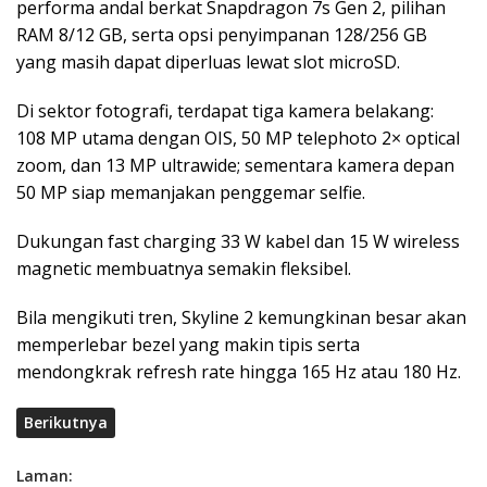
performa andal berkat Snapdragon 7s Gen 2, pilihan
RAM 8/12 GB, serta opsi penyimpanan 128/256 GB
yang masih dapat diperluas lewat slot microSD.
Di sektor fotografi, terdapat tiga kamera belakang:
108 MP utama dengan OIS, 50 MP telephoto 2× optical
zoom, dan 13 MP ultrawide; sementara kamera depan
50 MP siap memanjakan penggemar selfie.
Dukungan fast charging 33 W kabel dan 15 W wireless
magnetic membuatnya semakin fleksibel.
Bila mengikuti tren, Skyline 2 kemungkinan besar akan
memperlebar bezel yang makin tipis serta
mendongkrak refresh rate hingga 165 Hz atau 180 Hz.
Berikutnya
Laman: