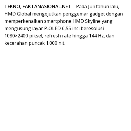
TEKNO, FAKTANASIONAL.NET
– Pada Juli tahun lalu,
HMD Global mengejutkan penggemar gadget dengan
memperkenalkan smartphone HMD Skyline yang
mengusung layar P‑OLED 6,55 inci beresolusi
1080×2400 piksel, refresh rate hingga 144 Hz, dan
kecerahan puncak 1.000 nit.