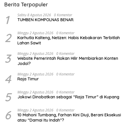
Berita Terpopuler
1
Sabtu 8 Agustus 2026
0 Komentar
TUMBEN KOMPOLNAS BENAR
2
Minggu 2 Agustus 2026
0 Komentar
Karhutla Kalteng, Netizen: Habis Kebakaran Terbitlah
Lahan Sawit
3
Minggu 2 Agustus 2026
0 Komentar
Website Pemerintah Rokan Hilir Membiarkan Konten
Jodol?
4
Minggu 2 Agustus 2026
0 Komentar
Raja Timur
5
Minggu 2 Agustus 2026
0 Komentar
Jokowi Dinobatkan sebagai “Raja Timur” di Kupang
6
Minggu 2 Agustus 2026
0 Komentar
10 Mahoni Tumbang, Farhan Kini Diuji, Berani Eksekusi
atau “Damai Itu Indah”?