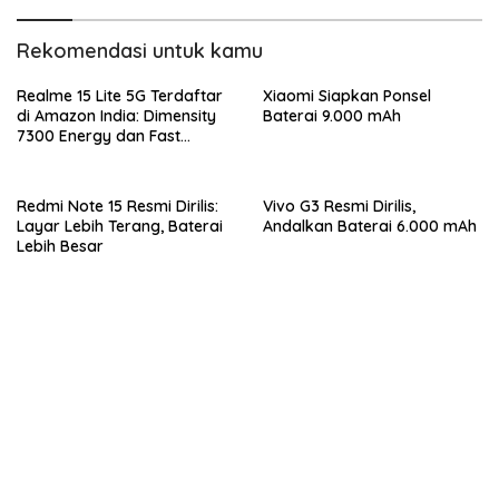
Rekomendasi untuk kamu
Realme 15 Lite 5G Terdaftar
Xiaomi Siapkan Ponsel
di Amazon India: Dimensity
Baterai 9.000 mAh
7300 Energy dan Fast
Charging 80W
Redmi Note 15 Resmi Dirilis:
Vivo G3 Resmi Dirilis,
Layar Lebih Terang, Baterai
Andalkan Baterai 6.000 mAh
Lebih Besar