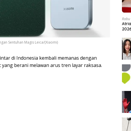
Rabu 
Atri
202
engan Sentuhan Magis Leica/(Xiaomi)
intar di Indonesia kembali memanas dengan
 yang berani melawan arus tren layar raksasa.