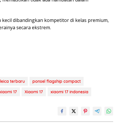
kecil dibandingkan kompetitor di kelas premium,
rainya secara ekstrem.
eica terbaru
ponsel flagship compact
 xiaomi 17
Xiaomi 17
xiaomi 17 indonesia