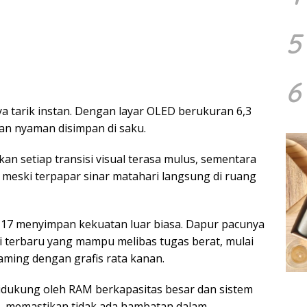
5
6
 tarik instan. Dengan layar OLED berukuran 6,3
 dan nyaman disimpan di saku.
n setiap transisi visual terasa mulus, sementara
m meski terpapar sinar matahari langsung di ruang
17 menyimpan kekuatan luar biasa. Dapur pacunya
si terbaru yang mampu melibas tugas berat, mulai
gaming dengan grafis rata kanan.
 didukung oleh RAM berkapasitas besar dan sistem
, memastikan tidak ada hambatan dalam