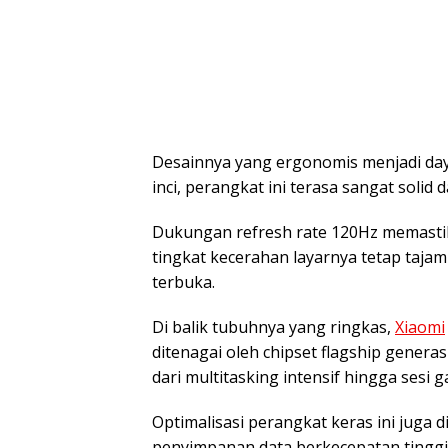
Desainnya yang ergonomis menjadi daya
inci, perangkat ini terasa sangat solid
Dukungan refresh rate 120Hz memastika
tingkat kecerahan layarnya tetap taja
terbuka.
Di balik tubuhnya yang ringkas,
Xiaomi
ditenagai oleh chipset flagship genera
dari multitasking intensif hingga sesi 
Optimalisasi perangkat keras ini juga
penyimpanan data berkecepatan tinggi