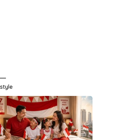
estyle