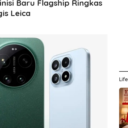
inisi Baru Flagship Ringkas
is Leica
Lif