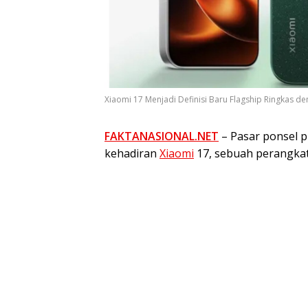
Xiaomi 17 Menjadi Definisi Baru Flagship Ringkas d
FAKTANASIONAL.NET
– Pasar ponsel p
kehadiran
Xiaomi
17, sebuah perangkat