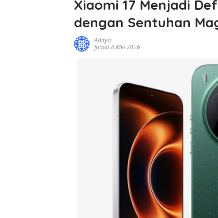
Xiaomi 17 Menjadi Def
dengan Sentuhan Mag
Aditya
Jumat 8 Mei 2026