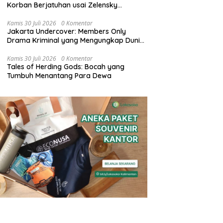
Korban Berjatuhan usai Zelensky
Peringatkan Serangan Besar
Kamis 30 Juli 2026
0 Komentar
Jakarta Undercover: Members Only
Drama Kriminal yang Mengungkap Dunia
Gelap Kaum Elite
Kamis 30 Juli 2026
0 Komentar
Tales of Herding Gods: Bocah yang
Tumbuh Menantang Para Dewa