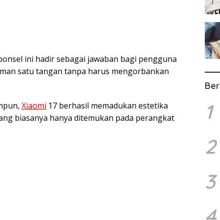
onsel ini hadir sebagai jawaban bagi pengguna
man satu tangan tanpa harus mengorbankan
Ber
1
impun,
Xiaomi
17 berhasil memadukan estetika
yang biasanya hanya ditemukan pada perangkat
2
3
4