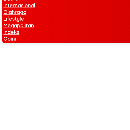
Internasional
Olahraga
Lifestyle
Megapolitan
Indeks
Opini