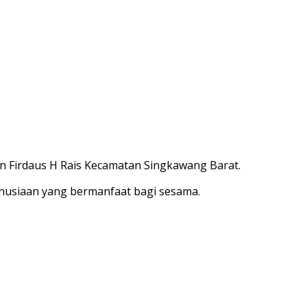
an Firdaus H Rais Kecamatan Singkawang Barat.
manusiaan yang bermanfaat bagi sesama.