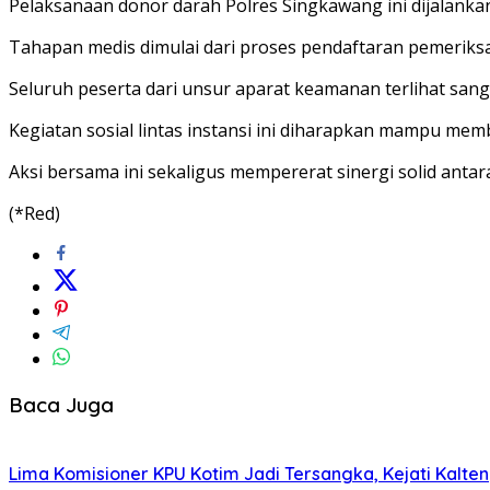
Pelaksanaan donor darah Polres Singkawang ini dijalankan
Tahapan medis dimulai dari proses pendaftaran pemerik
Seluruh peserta dari unsur aparat keamanan terlihat sang
Kegiatan sosial lintas instansi ini diharapkan mampu mem
Aksi bersama ini sekaligus mempererat sinergi solid anta
(*Red)
Baca Juga
Lima Komisioner KPU Kotim Jadi Tersangka, Kejati Kalte