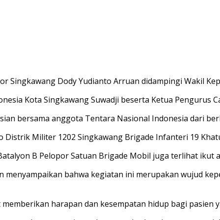
 Resor Singkawang Dody Yudianto Arruan didampingi Wakil Ke
donesia Kota Singkawang Suwadji beserta Ketua Pengurus 
sian bersama anggota Tentara Nasional Indonesia dari be
o Distrik Militer 1202 Singkawang Brigade Infanteri 19 Khat
alyon B Pelopor Satuan Brigade Mobil juga terlihat ikut am
an menyampaikan bahwa kegiatan ini merupakan wujud kepe
at memberikan harapan dan kesempatan hidup bagi pasien y