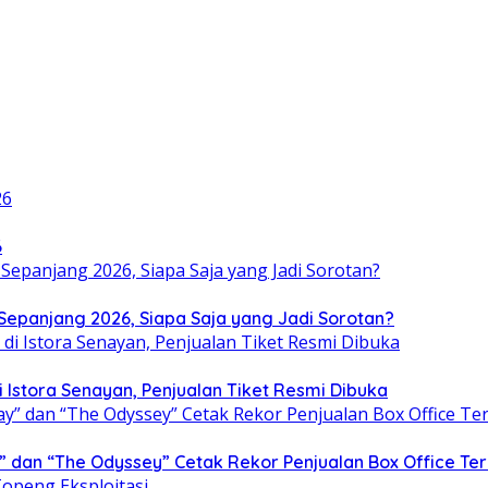
6
i Sepanjang 2026, Siapa Saja yang Jadi Sorotan?
i Istora Senayan, Penjualan Tiket Resmi Dibuka
” dan “The Odyssey” Cetak Rekor Penjualan Box Office Te