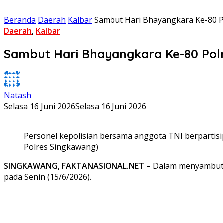
Beranda
Daerah
Kalbar
Sambut Hari Bhayangkara Ke-80 P
Daerah
,
Kalbar
Sambut Hari Bhayangkara Ke-80 Pol
Natash
Selasa 16 Juni 2026
Selasa 16 Juni 2026
Personel kepolisian bersama anggota TNI berpartis
Polres Singkawang)
SINGKAWANG, FAKTANASIONAL.NET –
Dalam menyambut p
pada Senin (15/6/2026).