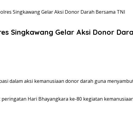
olres Singkawang Gelar Aksi Donor Darah Bersama TNI
res Singkawang Gelar Aksi Donor Dar
ipasi dalam aksi kemanusiaan donor darah guna menyambut
eringatan Hari Bhayangkara ke-80 kegiatan kemanusiaan 