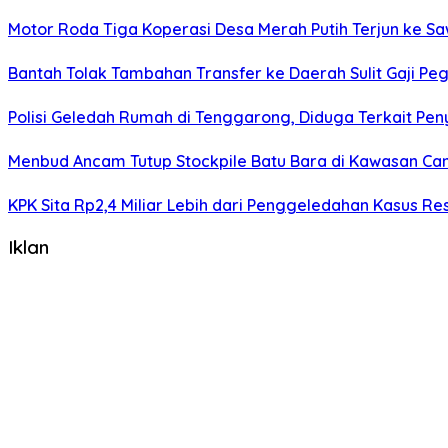
Motor Roda Tiga Koperasi Desa Merah Putih Terjun ke S
Bantah Tolak Tambahan Transfer ke Daerah Sulit Gaji P
Polisi Geledah Rumah di Tenggarong, Diduga Terkait Pen
Menbud Ancam Tutup Stockpile Batu Bara di Kawasan Can
KPK Sita Rp2,4 Miliar Lebih dari Penggeledahan Kasus Re
Iklan