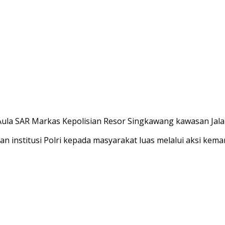
 Aula SAR Markas Kepolisian Resor Singkawang kawasan Jal
an institusi Polri kepada masyarakat luas melalui aksi ke