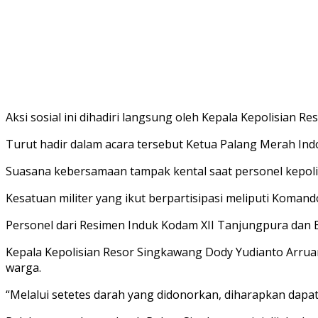
Aksi sosial ini dihadiri langsung oleh Kepala Kepolisian
Turut hadir dalam acara tersebut Ketua Palang Merah In
Suasana kebersamaan tampak kental saat personel kepoli
Kesatuan militer yang ikut berpartisipasi meliputi Komand
Personel dari Resimen Induk Kodam XII Tanjungpura dan Bat
Kepala Kepolisian Resor Singkawang Dody Yudianto Arru
warga.
“Melalui setetes darah yang didonorkan, diharapkan dap