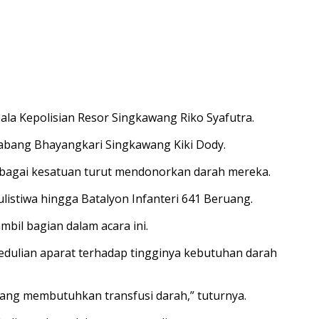
pala Kepolisian Resor Singkawang Riko Syafutra.
Cabang Bhayangkari Singkawang Kiki Dody.
rbagai kesatuan turut mendonorkan darah mereka.
ulistiwa hingga Batalyon Infanteri 641 Beruang.
bil bagian dalam acara ini.
dulian aparat terhadap tingginya kebutuhan darah
ang membutuhkan transfusi darah,” tuturnya.