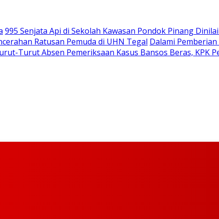
a
995 Senjata Api di Sekolah Kawasan Pondok Pinang Dinilai
encerahan Ratusan Pemuda di UHN Tegal
Dalami Pemberian 
rturut-Turut Absen Pemeriksaan Kasus Bansos Beras, KPK 