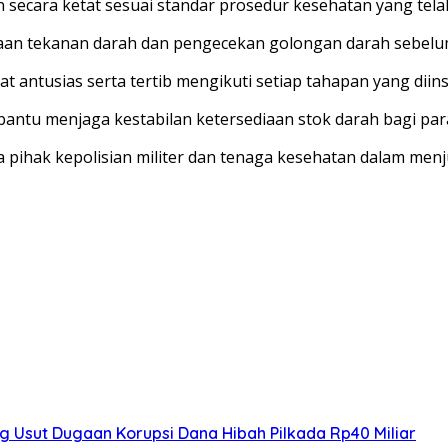
 secara ketat sesuai standar prosedur kesehatan yang tela
saan tekanan darah dan pengecekan golongan darah sebelu
at antusias serta tertib mengikuti setiap tahapan yang dii
bantu menjaga kestabilan ketersediaan stok darah bagi par
ra pihak kepolisian militer dan tenaga kesehatan dalam men
ng Usut Dugaan Korupsi Dana Hibah Pilkada Rp40 Miliar