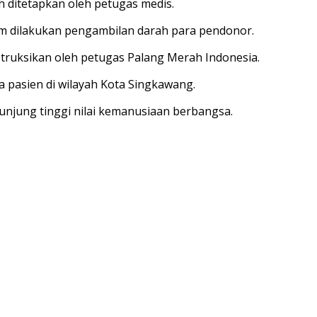
h ditetapkan oleh petugas medis.
m dilakukan pengambilan darah para pendonor.
nstruksikan oleh petugas Palang Merah Indonesia.
a pasien di wilayah Kota Singkawang.
junjung tinggi nilai kemanusiaan berbangsa.