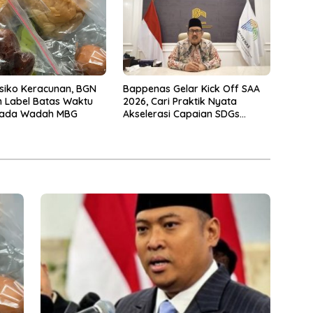
Bappenas Gelar Kick Off SAA
siko Keracunan, BGN
2026, Cari Praktik Nyata
 Label Batas Waktu
Akselerasi Capaian SDGs
ada Wadah MBG
Menuju 2030