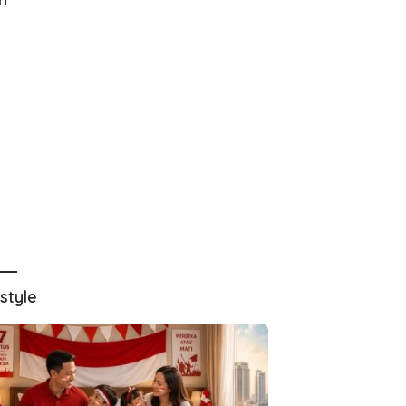
estyle