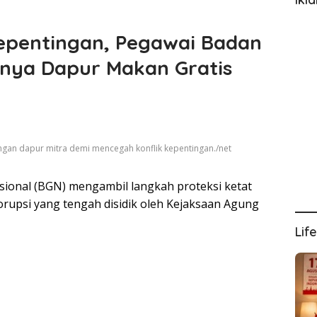
Kepentingan, Pegawai Badan
Punya Dapur Makan Gratis
engan dapur mitra demi mencegah konflik kepentingan./net
sional (BGN) mengambil langkah proteksi ketat
upsi yang tengah disidik oleh Kejaksaan Agung
Lif