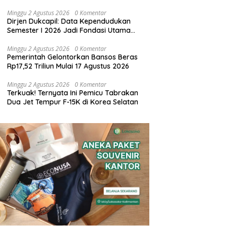
Penyandang Disabilitas
Minggu 2 Agustus 2026
0 Komentar
Dirjen Dukcapil: Data Kependudukan
Semester I 2026 Jadi Fondasi Utama
Pelayanan Publik Digital
Minggu 2 Agustus 2026
0 Komentar
Pemerintah Gelontorkan Bansos Beras
Rp17,52 Triliun Mulai 17 Agustus 2026
Minggu 2 Agustus 2026
0 Komentar
Terkuak! Ternyata Ini Pemicu Tabrakan
Dua Jet Tempur F-15K di Korea Selatan