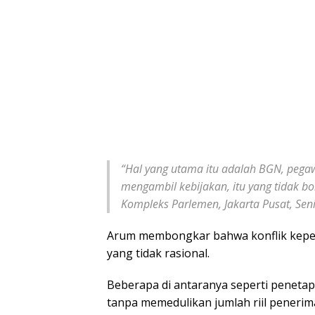
“Hal yang utama itu adalah BGN, pega
mengambil kebijakan, itu yang tidak b
Kompleks Parlemen, Jakarta Pusat, Sen
Arum membongkar bahwa konflik kepent
yang tidak rasional.
Beberapa di antaranya seperti penetap
tanpa memedulikan jumlah riil penerima