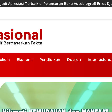
 Peluncuran Buku Autobiografi Erros Djarot Volume 2 dan 3
ukum
Ekonomi
Pendidikan
Daerah
Internasiona