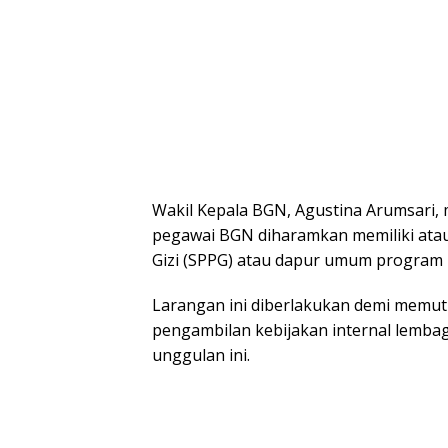
Wakil Kepala BGN, Agustina Arumsari
pegawai BGN diharamkan memiliki atau
Gizi (SPPG) atau dapur umum program 
Larangan ini diberlakukan demi memutu
pengambilan kebijakan internal lemb
unggulan ini.