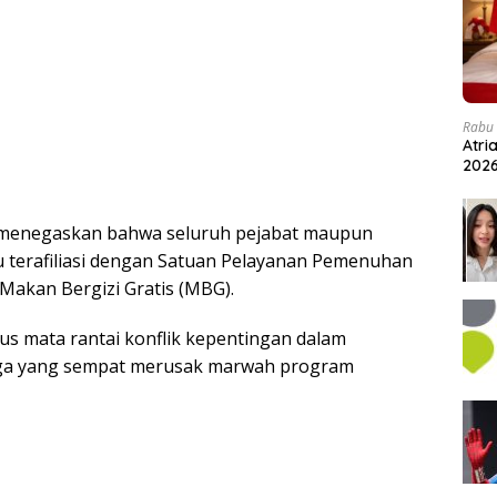
Rabu 
Atri
202
, menegaskan bahwa seluruh pejabat maupun
 terafiliasi dengan Satuan Pelayanan Pemenuhan
Makan Bergizi Gratis (MBG).
s mata rantai konflik kepentingan dalam
aga yang sempat merusak marwah program