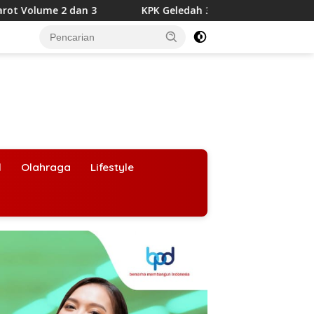
KPK Geledah 3 Lokasi di Bengkulu, Uang Rp4 Miliar dan Bar
l
Olahraga
Lifestyle