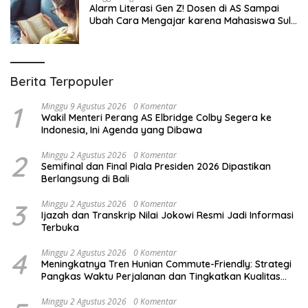
Alarm Literasi Gen Z! Dosen di AS Sampai
Ubah Cara Mengajar karena Mahasiswa Sulit
Memahami Bacaan
Berita Terpopuler
1
Minggu 9 Agustus 2026
0 Komentar
Wakil Menteri Perang AS Elbridge Colby Segera ke
Indonesia, Ini Agenda yang Dibawa
2
Minggu 2 Agustus 2026
0 Komentar
Semifinal dan Final Piala Presiden 2026 Dipastikan
Berlangsung di Bali
3
Minggu 2 Agustus 2026
0 Komentar
Ijazah dan Transkrip Nilai Jokowi Resmi Jadi Informasi
Terbuka
4
Minggu 2 Agustus 2026
0 Komentar
Meningkatnya Tren Hunian Commute-Friendly: Strategi
Pangkas Waktu Perjalanan dan Tingkatkan Kualitas
Hidup
Minggu 2 Agustus 2026
0 Komentar