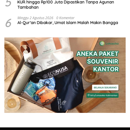
5
KUR hingga Rp100 Juta Dipastikan Tanpa Agunan
Tambahan
6
Minggu 2 Agustus 2026
0 Komentar
Al-Qur’an Dibakar, Umat Islam Malah Makin Bangga