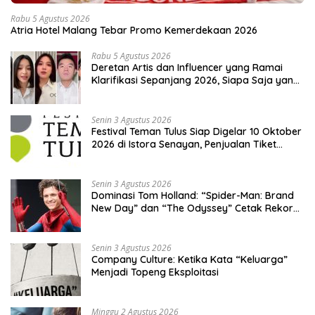
Rabu 5 Agustus 2026
Atria Hotel Malang Tebar Promo Kemerdekaan 2026
Rabu 5 Agustus 2026
Deretan Artis dan Influencer yang Ramai
Klarifikasi Sepanjang 2026, Siapa Saja yang
Jadi Sorotan?
Senin 3 Agustus 2026
Festival Teman Tulus Siap Digelar 10 Oktober
2026 di Istora Senayan, Penjualan Tiket
Resmi Dibuka
Senin 3 Agustus 2026
Dominasi Tom Holland: “Spider-Man: Brand
New Day” dan “The Odyssey” Cetak Rekor
Penjualan Box Office Terbesar dalam
Sejarah
Senin 3 Agustus 2026
Company Culture: Ketika Kata “Keluarga”
Menjadi Topeng Eksploitasi
Minggu 2 Agustus 2026