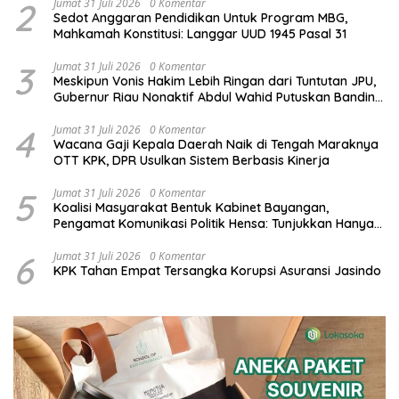
2
Jumat 31 Juli 2026
0 Komentar
Sedot Anggaran Pendidikan Untuk Program MBG,
Mahkamah Konstitusi: Langgar UUD 1945 Pasal 31
3
Jumat 31 Juli 2026
0 Komentar
Meskipun Vonis Hakim Lebih Ringan dari Tuntutan JPU,
Gubernur Riau Nonaktif Abdul Wahid Putuskan Banding
dalam Kasus Jatah Preman
4
Jumat 31 Juli 2026
0 Komentar
Wacana Gaji Kepala Daerah Naik di Tengah Maraknya
OTT KPK, DPR Usulkan Sistem Berbasis Kinerja
5
Jumat 31 Juli 2026
0 Komentar
Koalisi Masyarakat Bentuk Kabinet Bayangan,
Pengamat Komunikasi Politik Hensa: Tunjukkan Hanya
Bisa Pasrah atas Aslinya
6
Jumat 31 Juli 2026
0 Komentar
KPK Tahan Empat Tersangka Korupsi Asuransi Jasindo