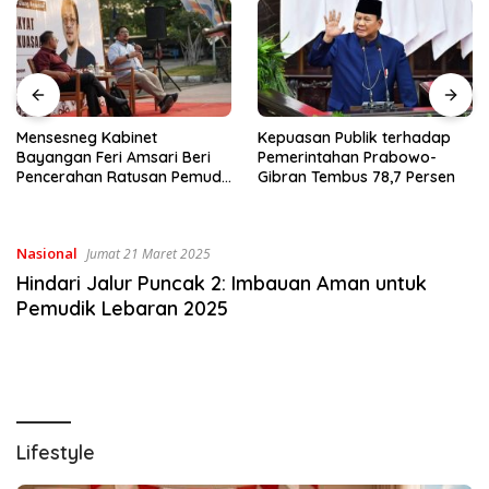
Mensesneg Kabinet
Kepuasan Publik terhadap
Bayangan Feri Amsari Beri
Pemerintahan Prabowo-
Pencerahan Ratusan Pemuda
Gibran Tembus 78,7 Persen
di UHN Tegal
Nasional
Jumat 21 Maret 2025
Hindari Jalur Puncak 2: Imbauan Aman untuk
Pemudik Lebaran 2025
Lifestyle