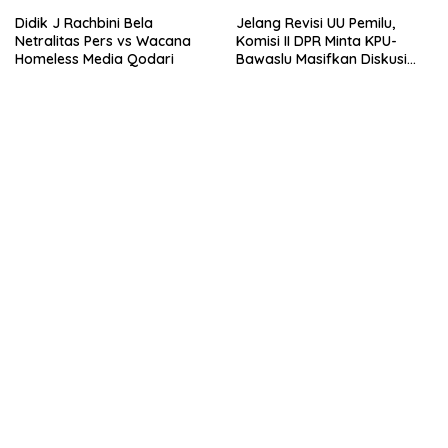
Didik J Rachbini Bela
Jelang Revisi UU Pemilu,
Netralitas Pers vs Wacana
Komisi II DPR Minta KPU-
Homeless Media Qodari
Bawaslu Masifkan Diskusi
Publik