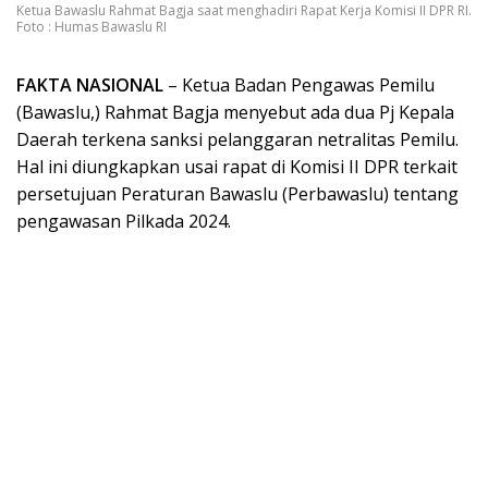
Ketua Bawaslu Rahmat Bagja saat menghadiri Rapat Kerja Komisi II DPR RI.
Foto : Humas Bawaslu RI
FAKTA NASIONAL
– Ketua Badan Pengawas Pemilu
(Bawaslu,) Rahmat Bagja menyebut ada dua Pj Kepala
Daerah terkena sanksi pelanggaran netralitas Pemilu.
Hal ini diungkapkan usai rapat di Komisi II DPR terkait
persetujuan Peraturan Bawaslu (Perbawaslu) tentang
pengawasan Pilkada 2024.