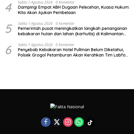
4
Sabtu 1 Agustus 2026
0 Komentar
Dampingi Empat ABH Dugaan Pelecehan, Kuasa Hukum:
Kita Akan Ajukan Pembelaan
5
Sabtu 1 Agustus 2026
0 Komentar
Pemerintah pusat meningkatkan langkah penanganan
kebakaran hutan dan lahan (karhutla) di Kalimantan
Tengah
6
Sabtu 1 Agustus 2026
0 Komentar
Penyebab Kebakaran Hotel Pullman Belum Diketahui,
Polsek Grogol Petamburan Akan Kerahkan Tim Labfor
Usut Kejadian