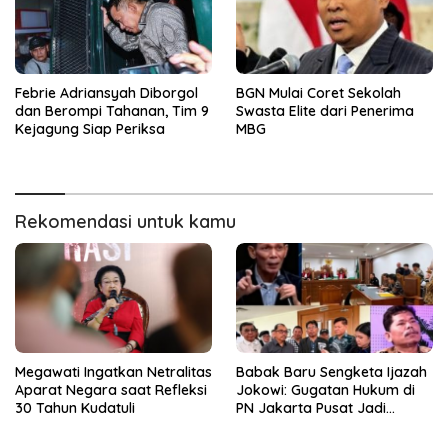
Febrie Adriansyah Diborgol
BGN Mulai Coret Sekolah
dan Berompi Tahanan, Tim 9
Swasta Elite dari Penerima
Kejagung Siap Periksa
MBG
Rekomendasi untuk kamu
Megawati Ingatkan Netralitas
Babak Baru Sengketa Ijazah
Aparat Negara saat Refleksi
Jokowi: Gugatan Hukum di
30 Tahun Kudatuli
PN Jakarta Pusat Jadi
Penentu