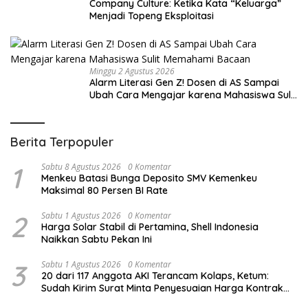
Company Culture: Ketika Kata “Keluarga”
Menjadi Topeng Eksploitasi
Minggu 2 Agustus 2026
Alarm Literasi Gen Z! Dosen di AS Sampai
Ubah Cara Mengajar karena Mahasiswa Sulit
Memahami Bacaan
Berita Terpopuler
1
Sabtu 8 Agustus 2026
0 Komentar
Menkeu Batasi Bunga Deposito SMV Kemenkeu
Maksimal 80 Persen BI Rate
2
Sabtu 1 Agustus 2026
0 Komentar
Harga Solar Stabil di Pertamina, Shell Indonesia
Naikkan Sabtu Pekan Ini
3
Sabtu 1 Agustus 2026
0 Komentar
20 dari 117 Anggota AKI Terancam Kolaps, Ketum:
Sudah Kirim Surat Minta Penyesuaian Harga Kontrak
Konstruksi Belum Dijawab