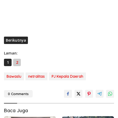
Berikutnya
Laman:
1
2
Bawaslu
netralitas
PJ Kepala Daerah
0 Comments
Baca Juga