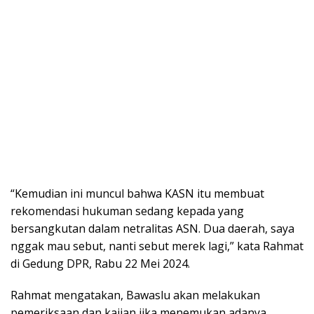
“Kemudian ini muncul bahwa KASN itu membuat
rekomendasi hukuman sedang kepada yang
bersangkutan dalam netralitas ASN. Dua daerah, saya
nggak mau sebut, nanti sebut merek lagi,” kata Rahmat
di Gedung DPR, Rabu 22 Mei 2024.
Rahmat mengatakan, Bawaslu akan melakukan
pemeriksaan dan kajian jika menemukan adanya