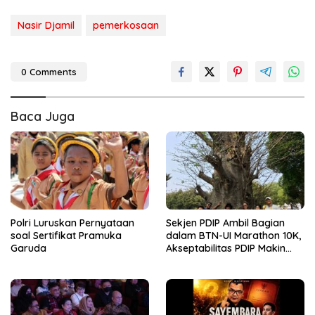
Nasir Djamil
pemerkosaan
0 Comments
Baca Juga
Polri Luruskan Pernyataan
Sekjen PDIP Ambil Bagian
soal Sertifikat Pramuka
dalam BTN-UI Marathon 10K,
Garuda
Akseptabilitas PDIP Makin
Melesat!!!