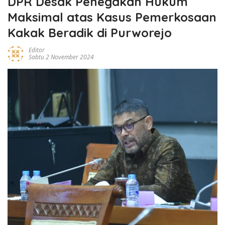
DPR Desak Penegakan Hukum
Maksimal atas Kasus Pemerkosaan
Kakak Beradik di Purworejo
Editor
Sabtu 2 November 2024