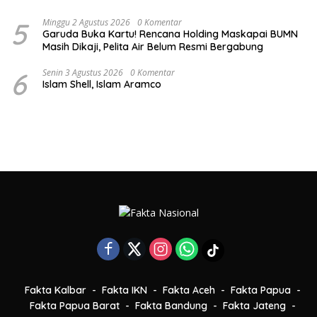
5
Minggu 2 Agustus 2026
0 Komentar
Garuda Buka Kartu! Rencana Holding Maskapai BUMN
Masih Dikaji, Pelita Air Belum Resmi Bergabung
6
Senin 3 Agustus 2026
0 Komentar
Islam Shell, Islam Aramco
Fakta Kalbar
Fakta IKN
Fakta Aceh
Fakta Papua
Fakta Papua Barat
Fakta Bandung
Fakta Jateng