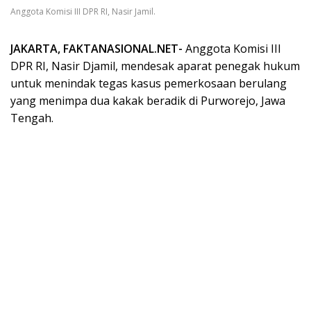
Anggota Komisi III DPR RI, Nasir Jamil.
JAKARTA, FAKTANASIONAL.NET-
Anggota Komisi III
DPR RI, Nasir Djamil, mendesak aparat penegak hukum
untuk menindak tegas kasus pemerkosaan berulang
yang menimpa dua kakak beradik di Purworejo, Jawa
Tengah.