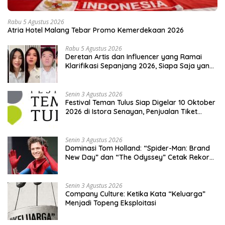
Rabu 5 Agustus 2026
Atria Hotel Malang Tebar Promo Kemerdekaan 2026
Rabu 5 Agustus 2026
Deretan Artis dan Influencer yang Ramai
Klarifikasi Sepanjang 2026, Siapa Saja yang
Jadi Sorotan?
Senin 3 Agustus 2026
Festival Teman Tulus Siap Digelar 10 Oktober
2026 di Istora Senayan, Penjualan Tiket
Resmi Dibuka
Senin 3 Agustus 2026
Dominasi Tom Holland: “Spider-Man: Brand
New Day” dan “The Odyssey” Cetak Rekor
Penjualan Box Office Terbesar dalam
Sejarah
Senin 3 Agustus 2026
Company Culture: Ketika Kata “Keluarga”
Menjadi Topeng Eksploitasi