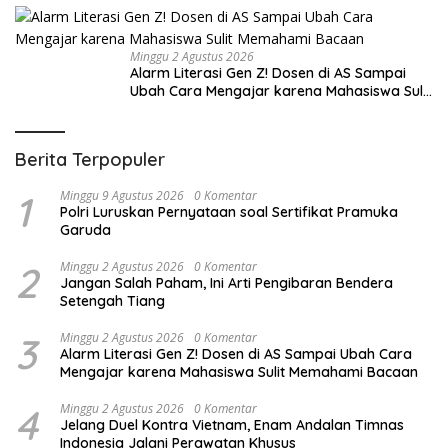
Minggu 2 Agustus 2026
Alarm Literasi Gen Z! Dosen di AS Sampai
Ubah Cara Mengajar karena Mahasiswa Sulit
Memahami Bacaan
Berita Terpopuler
1
Minggu 9 Agustus 2026
0 Komentar
Polri Luruskan Pernyataan soal Sertifikat Pramuka
Garuda
2
Minggu 2 Agustus 2026
0 Komentar
Jangan Salah Paham, Ini Arti Pengibaran Bendera
Setengah Tiang
3
Minggu 2 Agustus 2026
0 Komentar
Alarm Literasi Gen Z! Dosen di AS Sampai Ubah Cara
Mengajar karena Mahasiswa Sulit Memahami Bacaan
4
Minggu 2 Agustus 2026
0 Komentar
Jelang Duel Kontra Vietnam, Enam Andalan Timnas
Indonesia Jalani Perawatan Khusus