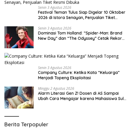
Senin 3 Agustus 2026
Festival Teman Tulus Siap Digelar 10 Oktober
2026 di Istora Senayan, Penjualan Tiket
Resmi Dibuka
Senin 3 Agustus 2026
Dominasi Tom Holland: “Spider-Man: Brand
New Day” dan “The Odyssey” Cetak Rekor
Penjualan Box Office Terbesar dalam
Sejarah
Senin 3 Agustus 2026
Company Culture: Ketika Kata “Keluarga”
Menjadi Topeng Eksploitasi
Minggu 2 Agustus 2026
Alarm Literasi Gen Z! Dosen di AS Sampai
Ubah Cara Mengajar karena Mahasiswa Sulit
Memahami Bacaan
Berita Terpopuler