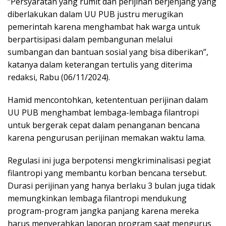
“Persyaratan yang rumit dan perijinan berjenjang yang
diberlakukan dalam UU PUB justru merugikan
pemerintah karena menghambat hak warga untuk
berpartisipasi dalam pembangunan melalui
sumbangan dan bantuan sosial yang bisa diberikan”,
katanya dalam keterangan tertulis yang diterima
redaksi, Rabu (06/11/2024).
Hamid mencontohkan, ketententuan perijinan dalam
UU PUB menghambat lembaga-lembaga filantropi
untuk bergerak cepat dalam penanganan bencana
karena pengurusan perijinan memakan waktu lama.
Regulasi ini juga berpotensi mengkriminalisasi pegiat
filantropi yang membantu korban bencana tersebut.
Durasi perijinan yang hanya berlaku 3 bulan juga tidak
memungkinkan lembaga filantropi mendukung
program-program jangka panjang karena mereka
harus menyerahkan laporan program saat mengurus