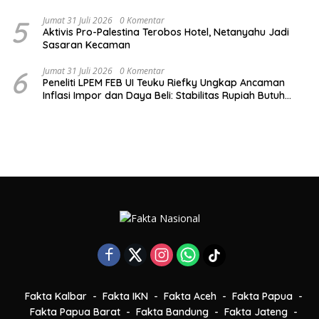
5
Jumat 31 Juli 2026
0 Komentar
Aktivis Pro-Palestina Terobos Hotel, Netanyahu Jadi
Sasaran Kecaman
6
Jumat 31 Juli 2026
0 Komentar
Peneliti LPEM FEB UI Teuku Riefky Ungkap Ancaman
Inflasi Impor dan Daya Beli: Stabilitas Rupiah Butuh
Sinergi Lintas Lembaga!
Fakta Kalbar
Fakta IKN
Fakta Aceh
Fakta Papua
Fakta Papua Barat
Fakta Bandung
Fakta Jateng