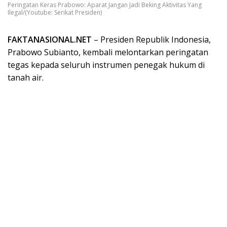
Peringatan Keras Prabowo: Aparat Jangan Jadi Beking Aktivitas Yang
Ilegal/(Youtube: Serikat Presiden)
FAKTANASIONAL.NET
– Presiden Republik Indonesia,
Prabowo Subianto, kembali melontarkan peringatan
tegas kepada seluruh instrumen penegak hukum di
tanah air.