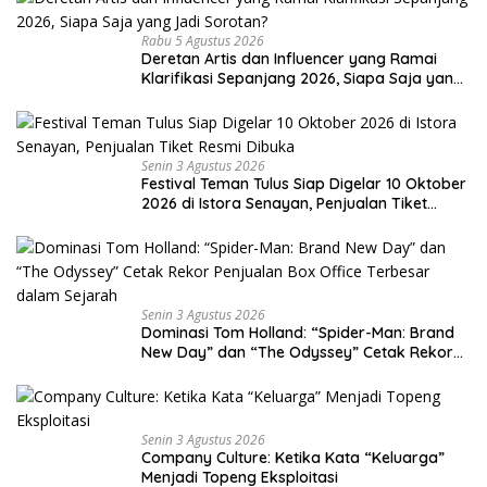
Rabu 5 Agustus 2026
Deretan Artis dan Influencer yang Ramai
Klarifikasi Sepanjang 2026, Siapa Saja yang
Jadi Sorotan?
Senin 3 Agustus 2026
Festival Teman Tulus Siap Digelar 10 Oktober
2026 di Istora Senayan, Penjualan Tiket
Resmi Dibuka
Senin 3 Agustus 2026
Dominasi Tom Holland: “Spider-Man: Brand
New Day” dan “The Odyssey” Cetak Rekor
Penjualan Box Office Terbesar dalam
Sejarah
Senin 3 Agustus 2026
Company Culture: Ketika Kata “Keluarga”
Menjadi Topeng Eksploitasi