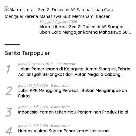
Minggu 2 Agustus 2026
Alarm Literasi Gen Z! Dosen di AS Sampai
Ubah Cara Mengajar karena Mahasiswa Sulit
Memahami Bacaan
Berita Terpopuler
1
Jumat 7 Agustus 2026
0 Komentar
Jalani Pemeriksaan di Kejagung Jumat Siang Ini, Febrie
Adriansyah Berangkat dari Rutan Negara Cabang
Gedung Merah Putih KPK
2
Jumat 31 Juli 2026
0 Komentar
Jubir KPK Menggiring Persepsi, Bukan Menyampaikan
Fakta
3
Jumat 31 Juli 2026
0 Komentar
Indonesia-Yaman teken MoU Penjaminan Produk Halal
4
Jumat 31 Juli 2026
0 Komentar
Hamas Ajukan Syarat Penarikan Militer Israel