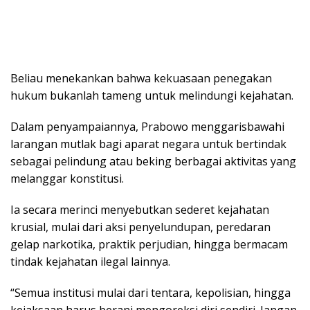
Beliau menekankan bahwa kekuasaan penegakan
hukum bukanlah tameng untuk melindungi kejahatan.
Dalam penyampaiannya, Prabowo menggarisbawahi
larangan mutlak bagi aparat negara untuk bertindak
sebagai pelindung atau beking berbagai aktivitas yang
melanggar konstitusi.
Ia secara merinci menyebutkan sederet kejahatan
krusial, mulai dari aksi penyelundupan, peredaran
gelap narkotika, praktik perjudian, hingga bermacam
tindak kejahatan ilegal lainnya.
“Semua institusi mulai dari tentara, kepolisian, hingga
kejaksaan harus berani mengoreksi diri sendiri. Jangan