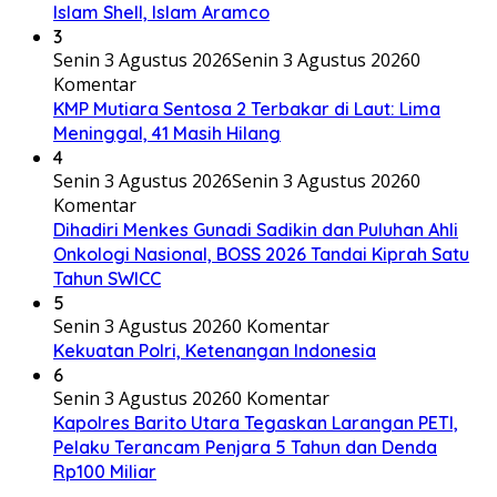
Islam Shell, Islam Aramco
3
Senin 3 Agustus 2026
Senin 3 Agustus 2026
0
Komentar
KMP Mutiara Sentosa 2 Terbakar di Laut: Lima
Meninggal, 41 Masih Hilang
4
Senin 3 Agustus 2026
Senin 3 Agustus 2026
0
Komentar
Dihadiri Menkes Gunadi Sadikin dan Puluhan Ahli
Onkologi Nasional, BOSS 2026 Tandai Kiprah Satu
Tahun SWICC
5
Senin 3 Agustus 2026
0 Komentar
Kekuatan Polri, Ketenangan Indonesia
6
Senin 3 Agustus 2026
0 Komentar
Kapolres Barito Utara Tegaskan Larangan PETI,
Pelaku Terancam Penjara 5 Tahun dan Denda
Rp100 Miliar