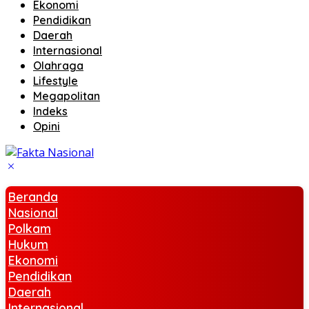
Ekonomi
Pendidikan
Daerah
Internasional
Olahraga
Lifestyle
Megapolitan
Indeks
Opini
Beranda
Nasional
Polkam
Hukum
Ekonomi
Pendidikan
Daerah
Internasional