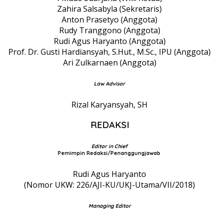
Zahira Salsabyla (Sekretaris)
Anton Prasetyo (Anggota)
Rudy Tranggono (Anggota)
Rudi Agus Haryanto (Anggota)
Prof. Dr. Gusti Hardiansyah, S.Hut., M.Sc., IPU (Anggota)
Ari Zulkarnaen (Anggota)
Law Advisor
Rizal Karyansyah, SH
REDAKSI
Editor in Chief
Pemimpin Redaksi/Penanggungjawab
Rudi Agus Haryanto
(Nomor UKW: 226/AJI-KU/UKJ-Utama/VII/2018)
Managing Editor