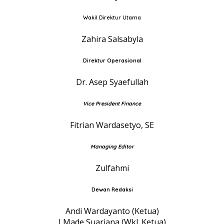
Wakil Direktur Utama
Zahira Salsabyla
Direktur Operasional
Dr. Asep Syaefullah
Vice President Finance
Fitrian Wardasetyo, SE
Managing Editor
Zulfahmi
Dewan Redaksi
Andi Wardayanto (Ketua)
I Made Suarjana (Wkl. Ketua)