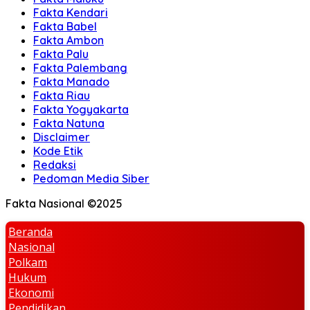
Fakta Kendari
Fakta Babel
Fakta Ambon
Fakta Palu
Fakta Palembang
Fakta Manado
Fakta Riau
Fakta Yogyakarta
Fakta Natuna
Disclaimer
Kode Etik
Redaksi
Pedoman Media Siber
Fakta Nasional ©2025
Beranda
Nasional
Polkam
Hukum
Ekonomi
Pendidikan