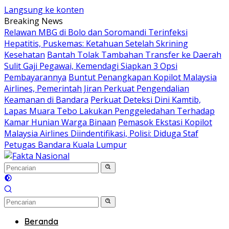
Langsung ke konten
Breaking News
Relawan MBG di Bolo dan Soromandi Terinfeksi
Hepatitis, Puskemas: Ketahuan Setelah Skrining
Kesehatan
Bantah Tolak Tambahan Transfer ke Daerah
Sulit Gaji Pegawai, Kemendagi Siapkan 3 Opsi
Pembayarannya
Buntut Penangkapan Kopilot Malaysia
Airlines, Pemerintah Jiran Perkuat Pengendalian
Keamanan di Bandara
Perkuat Deteksi Dini Kamtib,
Lapas Muara Tebo Lakukan Penggeledahan Terhadap
Kamar Hunian Warga Binaan
Pemasok Ekstasi Kopilot
Malaysia Airlines Diindentifikasi, Polisi: Diduga Staf
Petugas Bandara Kuala Lumpur
Beranda