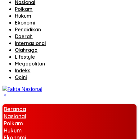
Nasional
Polkam
Hukum
Ekonomi
Pendidikan
Daerah
Internasional
Olahraga
Lifestyle
Megapolitan
Indeks
Opini
Beranda
Nasional
Polkam
Hukum
Ekonomi