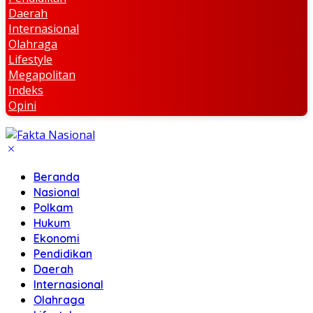
Daerah
Internasional
Olahraga
Lifestyle
Megapolitan
Indeks
Opini
Beranda
Nasional
Polkam
Hukum
Ekonomi
Pendidikan
Daerah
Internasional
Olahraga