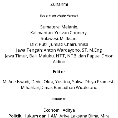
Zulfahmi
Supervisor
Media Network
Sumatera: Melanie.
Kalimantan: Yusvan Connery,
Sulawesi: M. Iksan.
DIY: Putri Jumiati Chairunnisa
Jawa Tengah: Anton Wardayono, ST, M,Eng
Jawa Timur, Bali, Maluku, NTT, NTB, dan Papua: Dhion
Aldino
Editor
M. Ade Iswadi, Dede, Okta, Yustina, Salwa Dhiya Pramesti,
M Sahlan,Dimas Ramadhan Wicaksono
Reporter
Ekonomi:
Aditya
Politik, Hukum dan HAM:
Ariya Laksana Bima, Mira