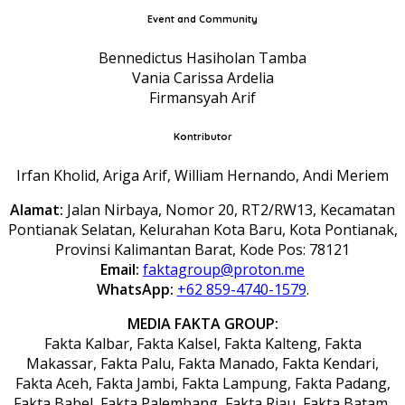
Event and Community
Bennedictus Hasiholan Tamba
Vania Carissa Ardelia
Firmansyah Arif
Kontributor
Irfan Kholid, Ariga Arif, William Hernando, Andi Meriem
Alamat:
Jalan Nirbaya, Nomor 20, RT2/RW13, Kecamatan
Pontianak Selatan, Kelurahan Kota Baru, Kota Pontianak,
Provinsi Kalimantan Barat, Kode Pos: 78121
Email:
faktagroup@proton.me
WhatsApp:
+62 859-4740-1579
.
MEDIA FAKTA GROUP:
Fakta Kalbar, Fakta Kalsel, Fakta Kalteng, Fakta
Makassar, Fakta Palu, Fakta Manado, Fakta Kendari,
Fakta Aceh, Fakta Jambi, Fakta Lampung, Fakta Padang,
Fakta Babel, Fakta Palembang, Fakta Riau, Fakta Batam,