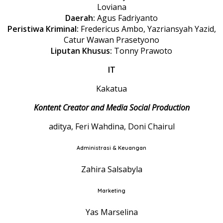
Loviana
Daerah:
Agus Fadriyanto
Peristiwa Kriminal:
Fredericus Ambo, Yazriansyah Yazid,
Catur Wawan Prasetyono
Liputan Khusus:
Tonny Prawoto
IT
Kakatua
Kontent Creator and Media Social Production
aditya, Feri Wahdina, Doni Chairul
Administrasi & Keuangan
Zahira Salsabyla
Marketing
Yas Marselina