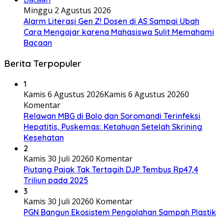
Minggu 2 Agustus 2026
Alarm Literasi Gen Z! Dosen di AS Sampai Ubah
Cara Mengajar karena Mahasiswa Sulit Memahami
Bacaan
Berita Terpopuler
1
Kamis 6 Agustus 2026
Kamis 6 Agustus 2026
0
Komentar
Relawan MBG di Bolo dan Soromandi Terinfeksi
Hepatitis, Puskemas: Ketahuan Setelah Skrining
Kesehatan
2
Kamis 30 Juli 2026
0 Komentar
Piutang Pajak Tak Tertagih DJP Tembus Rp47,4
Triliun pada 2025
3
Kamis 30 Juli 2026
0 Komentar
PGN Bangun Ekosistem Pengolahan Sampah Plastik