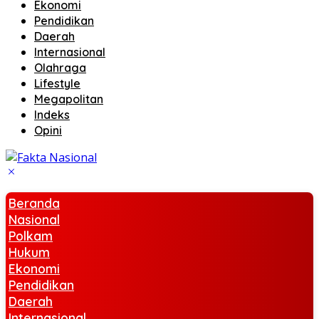
Ekonomi
Pendidikan
Daerah
Internasional
Olahraga
Lifestyle
Megapolitan
Indeks
Opini
Beranda
Nasional
Polkam
Hukum
Ekonomi
Pendidikan
Daerah
Internasional