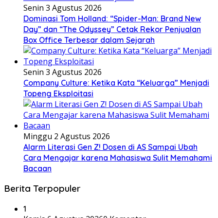
Senin 3 Agustus 2026
Dominasi Tom Holland: “Spider-Man: Brand New
Day” dan “The Odyssey” Cetak Rekor Penjualan
Box Office Terbesar dalam Sejarah
Senin 3 Agustus 2026
Company Culture: Ketika Kata “Keluarga” Menjadi
Topeng Eksploitasi
Minggu 2 Agustus 2026
Alarm Literasi Gen Z! Dosen di AS Sampai Ubah
Cara Mengajar karena Mahasiswa Sulit Memahami
Bacaan
Berita Terpopuler
1