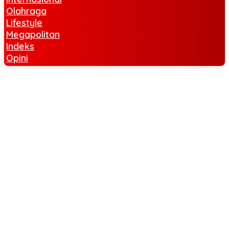
Olahraga
Lifestyle
Megapolitan
Indeks
Opini