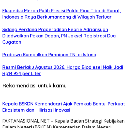
Ekspedisi Merah Putih Presisi Polda Riau Tiba di Rupat,
Indonesia Raya Berkumandang di Wilayah Terluar
Sidang Perdana Praperadilan Febrie Adriansyah
Dijadwalkan Pekan Depan, PN Jaksel Registrasi Dua
Gugatan
Prabowo Kumpulkan Pimpinan TNI di Istana
Resmi Berlaku Agustus 2026, Harga Biodiesel Naik Jadi
Rp14.924 per Liter
Rekomendasi untuk kamu
Kepala BSKDN Kemendagri Ajak Pemkab Bantul Perkuat
Ekosistem dan Hilirisasi Inovasi
FAKTANASIONAL.NET – Kepala Badan Strategi Kebijakan
Dalam Negeri (BSKDN) Kementerian Dalam Negeri