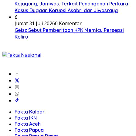
Kejagung, Jamwas: Terkait Penanganan Perkara
Kasus Dugaan Korupsi Asabri dan Jiwasraya
6
Jumat 31 Juli 2026
0 Komentar
Geisz Sebut Pemberitaan KPK Memicu Persepsi
Keliru
Fakta Kalbar
Fakta IKN
Fakta Aceh
Fakta Papua