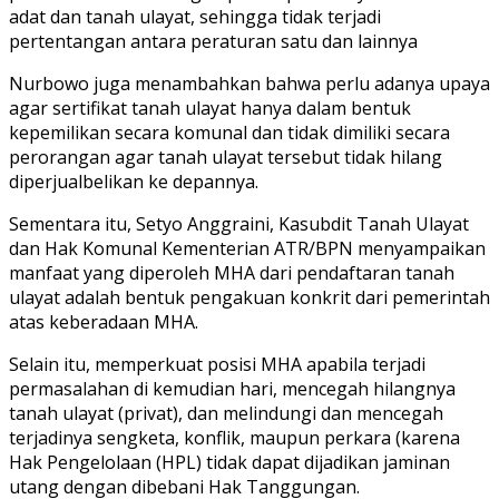
adat dan tanah ulayat, sehingga tidak terjadi
pertentangan antara peraturan satu dan lainnya
Nurbowo juga menambahkan bahwa perlu adanya upaya
agar sertifikat tanah ulayat hanya dalam bentuk
kepemilikan secara komunal dan tidak dimiliki secara
perorangan agar tanah ulayat tersebut tidak hilang
diperjualbelikan ke depannya.
Sementara itu, Setyo Anggraini, Kasubdit Tanah Ulayat
dan Hak Komunal Kementerian ATR/BPN menyampaikan
manfaat yang diperoleh MHA dari pendaftaran tanah
ulayat adalah bentuk pengakuan konkrit dari pemerintah
atas keberadaan MHA.
Selain itu, memperkuat posisi MHA apabila terjadi
permasalahan di kemudian hari, mencegah hilangnya
tanah ulayat (privat), dan melindungi dan mencegah
terjadinya sengketa, konflik, maupun perkara (karena
Hak Pengelolaan (HPL) tidak dapat dijadikan jaminan
utang dengan dibebani Hak Tanggungan.