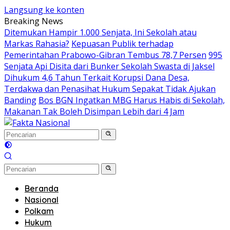
Langsung ke konten
Breaking News
Ditemukan Hampir 1.000 Senjata, Ini Sekolah atau
Markas Rahasia?
Kepuasan Publik terhadap
Pemerintahan Prabowo-Gibran Tembus 78,7 Persen
995
Senjata Api Disita dari Bunker Sekolah Swasta di Jaksel
Dihukum 4,6 Tahun Terkait Korupsi Dana Desa,
Terdakwa dan Penasihat Hukum Sepakat Tidak Ajukan
Banding
Bos BGN Ingatkan MBG Harus Habis di Sekolah,
Makanan Tak Boleh Disimpan Lebih dari 4 Jam
Beranda
Nasional
Polkam
Hukum