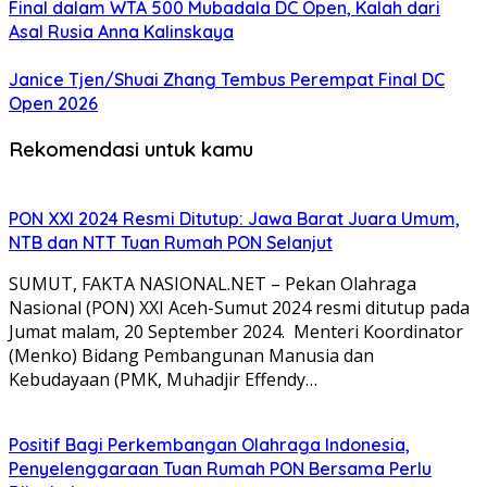
Final dalam WTA 500 Mubadala DC Open, Kalah dari
Asal Rusia Anna Kalinskaya
Janice Tjen/Shuai Zhang Tembus Perempat Final DC
Open 2026
Rekomendasi untuk kamu
PON XXI 2024 Resmi Ditutup: Jawa Barat Juara Umum,
NTB dan NTT Tuan Rumah PON Selanjut
SUMUT, FAKTA NASIONAL.NET – Pekan Olahraga
Nasional (PON) XXI Aceh-Sumut 2024 resmi ditutup pada
Jumat malam, 20 September 2024. Menteri Koordinator
(Menko) Bidang Pembangunan Manusia dan
Kebudayaan (PMK, Muhadjir Effendy…
Positif Bagi Perkembangan Olahraga Indonesia,
Penyelenggaraan Tuan Rumah PON Bersama Perlu