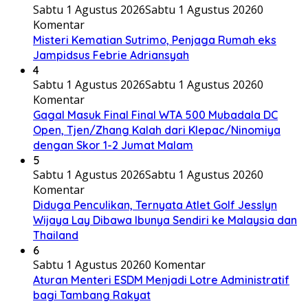
Sabtu 1 Agustus 2026
Sabtu 1 Agustus 2026
0
Komentar
Misteri Kematian Sutrimo, Penjaga Rumah eks
Jampidsus Febrie Adriansyah
4
Sabtu 1 Agustus 2026
Sabtu 1 Agustus 2026
0
Komentar
Gagal Masuk Final Final WTA 500 Mubadala DC
Open, Tjen/Zhang Kalah dari Klepac/Ninomiya
dengan Skor 1-2 Jumat Malam
5
Sabtu 1 Agustus 2026
Sabtu 1 Agustus 2026
0
Komentar
Diduga Penculikan, Ternyata Atlet Golf Jesslyn
Wijaya Lay Dibawa Ibunya Sendiri ke Malaysia dan
Thailand
6
Sabtu 1 Agustus 2026
0 Komentar
Aturan Menteri ESDM Menjadi Lotre Administratif
bagi Tambang Rakyat