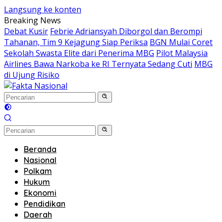
Langsung ke konten
Breaking News
Debat Kusir
Febrie Adriansyah Diborgol dan Berompi
Tahanan, Tim 9 Kejagung Siap Periksa
BGN Mulai Coret
Sekolah Swasta Elite dari Penerima MBG
Pilot Malaysia
Airlines Bawa Narkoba ke RI Ternyata Sedang Cuti
MBG
di Ujung Risiko
Beranda
Nasional
Polkam
Hukum
Ekonomi
Pendidikan
Daerah