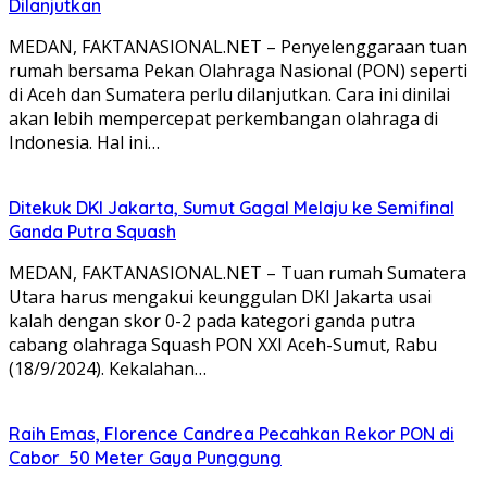
Dilanjutkan
MEDAN, FAKTANASIONAL.NET – Penyelenggaraan tuan
rumah bersama Pekan Olahraga Nasional (PON) seperti
di Aceh dan Sumatera perlu dilanjutkan. Cara ini dinilai
akan lebih mempercepat perkembangan olahraga di
Indonesia. Hal ini…
Ditekuk DKI Jakarta, Sumut Gagal Melaju ke Semifinal
Ganda Putra Squash
MEDAN, FAKTANASIONAL.NET – Tuan rumah Sumatera
Utara harus mengakui keunggulan DKI Jakarta usai
kalah dengan skor 0-2 pada kategori ganda putra
cabang olahraga Squash PON XXI Aceh-Sumut, Rabu
(18/9/2024). Kekalahan…
Raih Emas, Florence Candrea Pecahkan Rekor PON di
Cabor 50 Meter Gaya Punggung