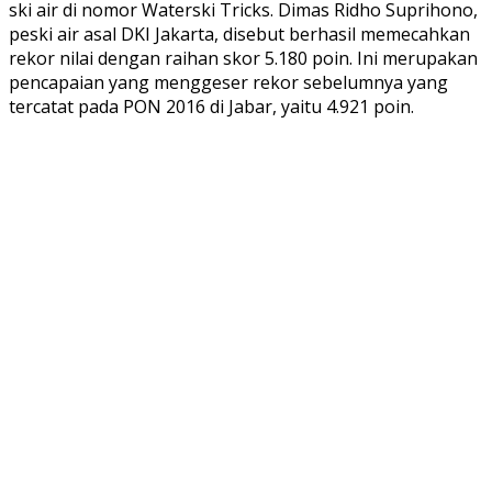
ski air di nomor Waterski Tricks. Dimas Ridho Suprihono,
peski air asal DKI Jakarta, disebut berhasil memecahkan
rekor nilai dengan raihan skor 5.180 poin. Ini merupakan
pencapaian yang menggeser rekor sebelumnya yang
tercatat pada PON 2016 di Jabar, yaitu 4.921 poin.