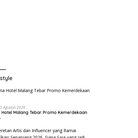
estyle
5 Agustus 2026
a Hotel Malang Tebar Promo Kemerdekaan
6