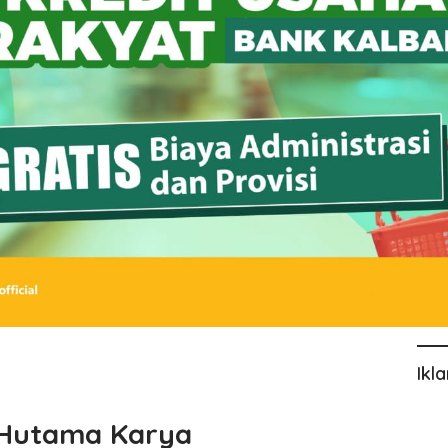
Ikl
 Hutama Karya