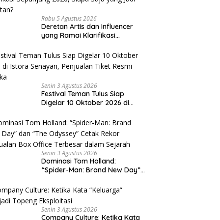
Rabu 5 Agustus 2026
Deretan Artis dan Influencer
yang Ramai Klarifikasi
Sepanjang 2026, Siapa Saja
yang Jadi Sorotan?
Senin 3 Agustus 2026
Festival Teman Tulus Siap
Digelar 10 Oktober 2026 di
Istora Senayan, Penjualan Tiket
Resmi Dibuka
Senin 3 Agustus 2026
Dominasi Tom Holland:
“Spider-Man: Brand New Day”
dan “The Odyssey” Cetak
Rekor Penjualan Box Office
Terbesar dalam Sejarah
Senin 3 Agustus 2026
Company Culture: Ketika Kata