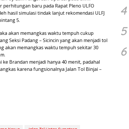
r perhitungan baru pada Rapat Pleno ULFO
4
h hasil simulasi tindak lanjut rekomendasi ULFJ
intang 5.
5
 maka akan memangkas waktu tempuh cukup
ng Seksi Padang – Sicincin yang akan menjadi tol
6
ang akan memangkas waktu tempuh sekitar 30
am.
ai ke Brandan menjadi hanya 40 menit, padahal
ngkas karena fungsionalnya Jalan Tol Binjai –