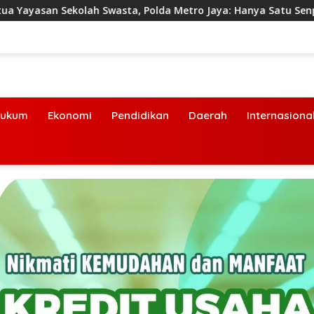
Swasta, Polda Metro Jaya: Hanya Satu Senpi
Kebakaran 
ukum
Ekonomi
Pendidikan
Daerah
Internasiona