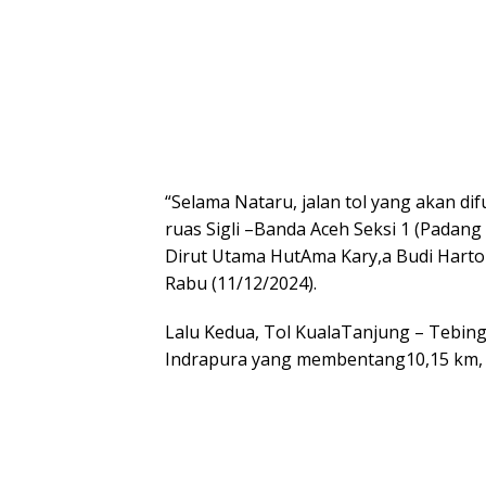
“Selama Nataru, jalan tol yang akan d
ruas Sigli –Banda Aceh Seksi 1 (Padang
Dirut Utama HutAma Kary,a Budi Harto 
Rabu (11/12/2024).
Lalu Kedua, Tol KualaTanjung – Tebing
Indrapura yang membentang10,15 km, y