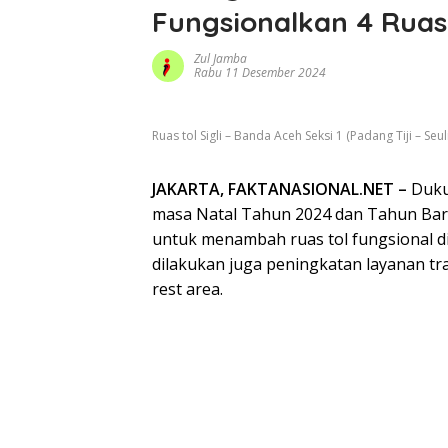
Fungsionalkan 4 Ruas
Zul Jamba
Rabu 11 Desember 2024
Ruas tol Sigli – Banda Aceh Seksi 1 (Padang Tiji – Se
JAKARTA, FAKTANASIONAL.NET –
Duku
masa Natal Tahun 2024 dan Tahun Bar
untuk menambah ruas tol fungsional di 
dilakukan juga peningkatan layanan tr
rest area.