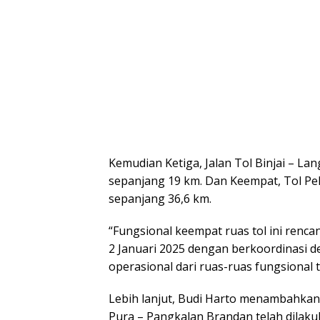
Kemudian Ketiga, Jalan Tol Binjai – L
sepanjang 19 km. Dan Keempat, Tol Pe
sepanjang 36,6 km.
“Fungsional keempat ruas tol ini renc
2 Januari 2025 dengan berkoordinasi de
operasional dari ruas-ruas fungsional 
Lebih lanjut, Budi Harto menambahkan 
Pura – Pangkalan Brandan telah dilakuk