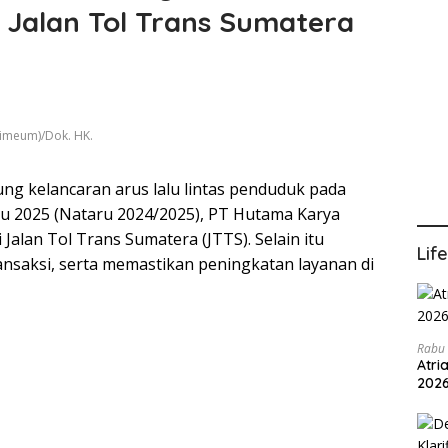
 Jalan Tol Trans Sumatera
ulimeum)/Dok. HK.
ng kelancaran arus lalu lintas penduduk pada
u 2025 (Nataru 2024/2025), PT Hutama Karya
Jalan Tol Trans Sumatera (JTTS). Selain itu
Lif
ansaksi, serta memastikan peningkatan layanan di
Rabu 
Atri
202