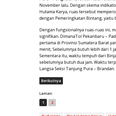
November lalu. Dengan skema indikato
Hutama Karya, ruas tersebut memperole
dengan Pemeringkatan Bintang, yaitu b
Dengan fungsionalnya ruas-ruas ini,
signifikan. DimanaTol Pekanbaru – Pada
pertama di Provinsi Sumatera Barat y
menit, Sebelumnya butuh lebih dari 1 j
Sementara itu, waktu tempuh dari Binj
sebelumnya butuh dua jam. Waktu terpa
Langsa Seksi Tanjung Pura – Brandan.
Berikutnya
Laman:
1
2