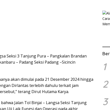
Ber
angsa Seksi 3 Tanjung Pura – Pangkalan Brandan
kanbaru – Padang Seksi Padang –Sicincin
1
ananya akan dimulai pada 21 Desember 2024 hingga
2
ngan Dirlantas terlebih dahulu terkait jam
tersebut,” terang Dirut Hutama Karya.
3
bahwa Jalan Tol Binjai – Langsa Seksi Tanjung
an Uji Laik Fungsi dan Operasi pada akhir