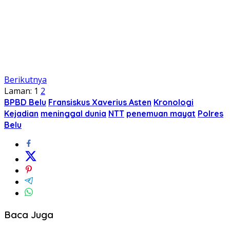
Berikutnya
Laman:
1
2
BPBD Belu
Fransiskus Xaverius Asten
Kronologi
Kejadian
meninggal dunia
NTT
penemuan mayat
Polres
Belu
Baca Juga