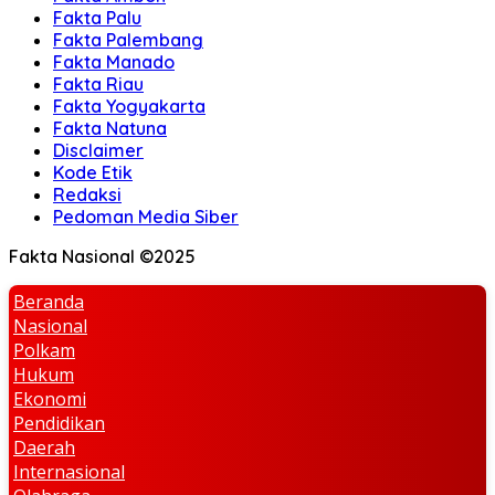
Fakta Palu
Fakta Palembang
Fakta Manado
Fakta Riau
Fakta Yogyakarta
Fakta Natuna
Disclaimer
Kode Etik
Redaksi
Pedoman Media Siber
Fakta Nasional ©2025
Beranda
Nasional
Polkam
Hukum
Ekonomi
Pendidikan
Daerah
Internasional