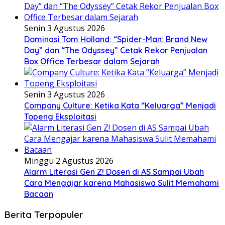
Senin 3 Agustus 2026
Dominasi Tom Holland: “Spider-Man: Brand New
Day” dan “The Odyssey” Cetak Rekor Penjualan
Box Office Terbesar dalam Sejarah
Senin 3 Agustus 2026
Company Culture: Ketika Kata “Keluarga” Menjadi
Topeng Eksploitasi
Minggu 2 Agustus 2026
Alarm Literasi Gen Z! Dosen di AS Sampai Ubah
Cara Mengajar karena Mahasiswa Sulit Memahami
Bacaan
Berita Terpopuler