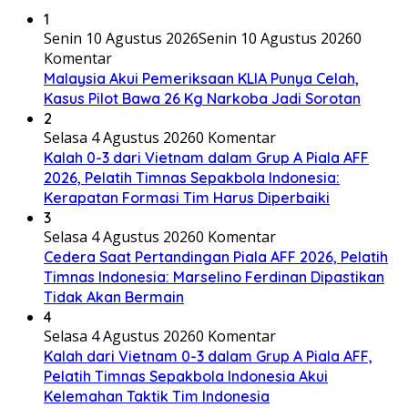
1
Senin 10 Agustus 2026
Senin 10 Agustus 2026
0
Komentar
Malaysia Akui Pemeriksaan KLIA Punya Celah,
Kasus Pilot Bawa 26 Kg Narkoba Jadi Sorotan
2
Selasa 4 Agustus 2026
0 Komentar
Kalah 0-3 dari Vietnam dalam Grup A Piala AFF
2026, Pelatih Timnas Sepakbola Indonesia:
Kerapatan Formasi Tim Harus Diperbaiki
3
Selasa 4 Agustus 2026
0 Komentar
Cedera Saat Pertandingan Piala AFF 2026, Pelatih
Timnas Indonesia: Marselino Ferdinan Dipastikan
Tidak Akan Bermain
4
Selasa 4 Agustus 2026
0 Komentar
Kalah dari Vietnam 0-3 dalam Grup A Piala AFF,
Pelatih Timnas Sepakbola Indonesia Akui
Kelemahan Taktik Tim Indonesia