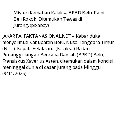
Misteri Kematian Kalaksa BPBD Belu: Pamit
Beli Rokok, Ditemukan Tewas di
Jurang/(pixabay)
JAKARTA, FAKTANASIONAL.NET
– Kabar duka
menyelimuti Kabupaten Belu, Nusa Tenggara Timur
(NTT). Kepala Pelaksana (Kalaksa) Badan
Penanggulangan Bencana Daerah (BPBD) Belu,
Fransiskus Xaverius Asten, ditemukan dalam kondisi
meninggal dunia di dasar jurang pada Minggu
(9/11/2025).