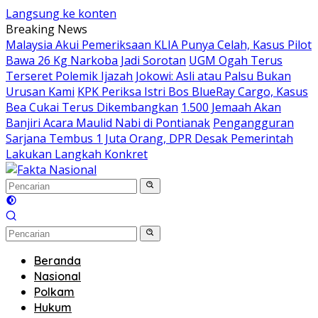
Langsung ke konten
Breaking News
Malaysia Akui Pemeriksaan KLIA Punya Celah, Kasus Pilot
Bawa 26 Kg Narkoba Jadi Sorotan
UGM Ogah Terus
Terseret Polemik Ijazah Jokowi: Asli atau Palsu Bukan
Urusan Kami
KPK Periksa Istri Bos BlueRay Cargo, Kasus
Bea Cukai Terus Dikembangkan
1.500 Jemaah Akan
Banjiri Acara Maulid Nabi di Pontianak
Pengangguran
Sarjana Tembus 1 Juta Orang, DPR Desak Pemerintah
Lakukan Langkah Konkret
Beranda
Nasional
Polkam
Hukum