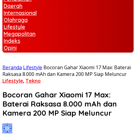
Daerah
Internasional
Olahraga
Lifestyle
Megapolitan
Indeks
Opini
Beranda
Lifestyle
Bocoran Gahar Xiaomi 17 Max: Baterai
Raksasa 8.000 mAh dan Kamera 200 MP Siap Meluncur
Lifestyle
,
Tekno
Bocoran Gahar Xiaomi 17 Max:
Baterai Raksasa 8.000 mAh dan
Kamera 200 MP Siap Meluncur