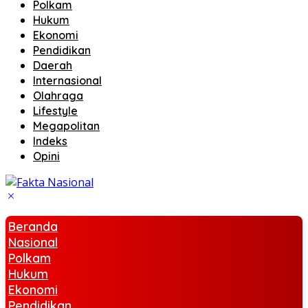
Polkam
Hukum
Ekonomi
Pendidikan
Daerah
Internasional
Olahraga
Lifestyle
Megapolitan
Indeks
Opini
Beranda
Nasional
Polkam
Hukum
Ekonomi
Pendidikan