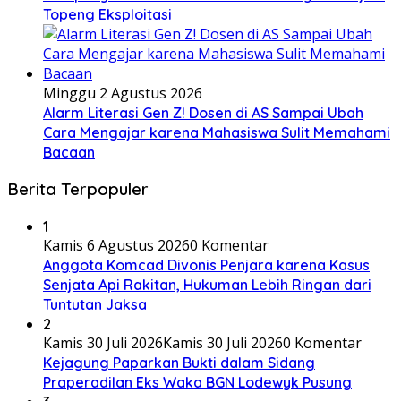
Topeng Eksploitasi
Minggu 2 Agustus 2026
Alarm Literasi Gen Z! Dosen di AS Sampai Ubah
Cara Mengajar karena Mahasiswa Sulit Memahami
Bacaan
Berita Terpopuler
1
Kamis 6 Agustus 2026
0 Komentar
Anggota Komcad Divonis Penjara karena Kasus
Senjata Api Rakitan, Hukuman Lebih Ringan dari
Tuntutan Jaksa
2
Kamis 30 Juli 2026
Kamis 30 Juli 2026
0 Komentar
Kejagung Paparkan Bukti dalam Sidang
Praperadilan Eks Waka BGN Lodewyk Pusung