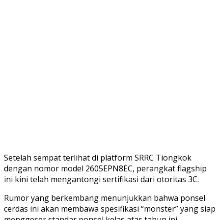
Setelah sempat terlihat di platform SRRC Tiongkok
dengan nomor model 2605EPN8EC, perangkat flagship
ini kini telah mengantongi sertifikasi dari otoritas 3C.
Rumor yang berkembang menunjukkan bahwa ponsel
cerdas ini akan membawa spesifikasi “monster” yang siap
menggeser standar ponsel kelas atas tahun ini.