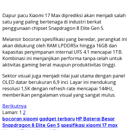
Dapur pacu Xiaomi 17 Max diprediksi akan menjadi salah
satu yang paling bertenaga di industri berkat
penggunaan chipset Snapdragon 8 Elite Gen 5.
Melansir bocoran spesifikasi yang beredar, perangkat ini
akan didukung oleh RAM LPDDR5x hingga 16GB dan
kapasitas penyimpanan internal UFS 4.1 mencapai 1TB.
Kombinasi ini menjanjikan performa tanpa celah untuk
aktivitas gaming berat maupun produktivitas tinggi.
Sektor visual juga menjadi nilai jual utama dengan panel
OLED datar berukuran 6,9 inci. Layar ini mendukung
resolusi 1,5K dengan refresh rate mencapai 144Hz,
memberikan pengalaman visual yang sangat mulus.
Berikutnya
Laman:
1
2
bocoran xiaomi
gadget terbaru
HP Baterai Besar
Snapdragon 8 Elite Gen 5
spesifikasi xiaomi 17 max