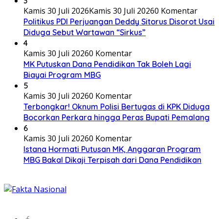
3
Kamis 30 Juli 2026
Kamis 30 Juli 2026
0 Komentar
Politikus PDI Perjuangan Deddy Sitorus Disorot Usai
Diduga Sebut Wartawan “Sirkus”
4
Kamis 30 Juli 2026
0 Komentar
MK Putuskan Dana Pendidikan Tak Boleh Lagi
Biayai Program MBG
5
Kamis 30 Juli 2026
0 Komentar
Terbongkar! Oknum Polisi Bertugas di KPK Diduga
Bocorkan Perkara hingga Peras Bupati Pemalang
6
Kamis 30 Juli 2026
0 Komentar
Istana Hormati Putusan MK, Anggaran Program
MBG Bakal Dikaji Terpisah dari Dana Pendidikan