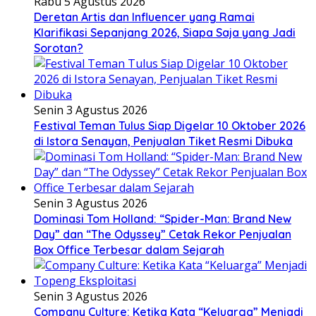
Rabu 5 Agustus 2026
Deretan Artis dan Influencer yang Ramai
Klarifikasi Sepanjang 2026, Siapa Saja yang Jadi
Sorotan?
Senin 3 Agustus 2026
Festival Teman Tulus Siap Digelar 10 Oktober 2026
di Istora Senayan, Penjualan Tiket Resmi Dibuka
Senin 3 Agustus 2026
Dominasi Tom Holland: “Spider-Man: Brand New
Day” dan “The Odyssey” Cetak Rekor Penjualan
Box Office Terbesar dalam Sejarah
Senin 3 Agustus 2026
Company Culture: Ketika Kata “Keluarga” Menjadi